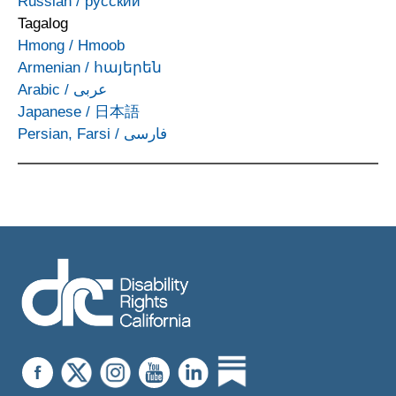
Russian
/
русский
Tagalog
Hmong
/
Hmoob
Armenian
/
հայերեն
Arabic
/
عربى
Japanese
/
日本語
Persian, Farsi
/
فارسی