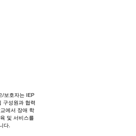
모/보호자는 IEP
팀 구성원과 협력
학교에서 장애 학
교육 및 서비스를
니다.