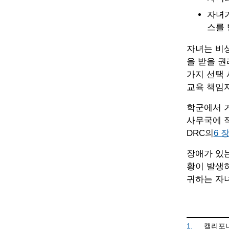
자녀가
스를 
자녀는 비상 상
을 받을 권
가지 선택 
교육 책임
학군에서 
사무국에 적
DRC의
6 
장애가 있
황이 발생하
귀하는 자녀
1.
캘리포니아