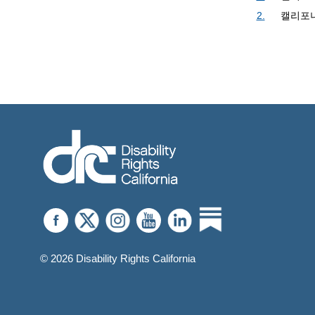
2.
캘리포니아
© 2026 Disability Rights California