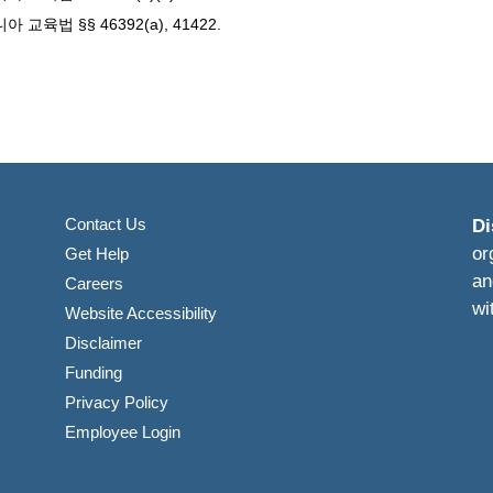
 교육법 §§ 46392(a), 41422.
Contact Us
Di
or
Get Help
an
Careers
wi
Website Accessibility
Disclaimer
Funding
Privacy Policy
Employee Login