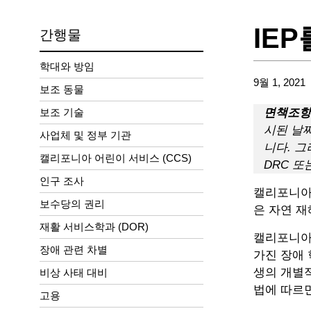
IE
간행물
학대와 방임
9월 1, 2021
보조 동물
보조 기술
면책조항
시된 날
사업체 및 정부 기관
니다. 
캘리포니아 어린이 서비스 (CCS)
DRC 또
인구 조사
캘리포니아에
보수당의 권리
은 자연 재
재활 서비스학과 (DOR)
캘리포니아 법에
장애 관련 차별
가진 장애 
생의 개별적
비상 사태 대비
법에 따르면
고용