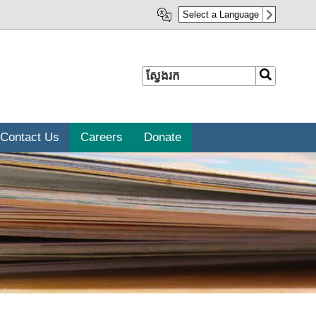
Select a Language
ស្វែងរក
ស្វែងរក
Contact Us
Careers
Donate