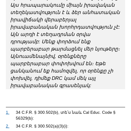
Այս հրապարակումը միայն իրավական
տեղեկատվություն է և ձեր անհատական
իրավիճակի վերաբերյալ
իրավաբանական խորհրդատվություն չէ:
Այն արդի է տեղադրման օրվա
դրությամբ: Մենք փորձում ենք
պարբերաբար թարմացնել մեր նյութերը։
Այնուամենայնիվ, օրենքները
պարբերաբար փոփոխվում են։ Եթե
ցանկանում եք համոզվել, որ օրենքը չի
փոխվել, դիմեք DRC կամ մեկ այլ
իրավաբանական գրասենյակ:
1.
34 C.F.R. § 300.502(b), տե՛ս նաև Cal Educ. Code §
56329(b):
2.
34 C.F.R. § 300.502(a)(3)(i):