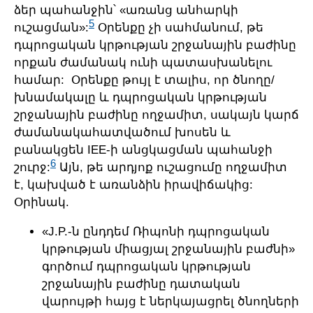
ձեր պահանջին՝ «առանց անհարկի
5
ուշացման»:
Օրենքը չի սահմանում, թե
դպրոցական կրթության շրջանային բաժինը
որքան ժամանակ ունի պատասխանելու
համար: Օրենքը թույլ է տալիս, որ ծնողը/
խնամակալը և դպրոցական կրթության
շրջանային բաժինը ողջամիտ, սակայն կարճ
ժամանակահատվածում խոսեն և
բանակցեն IEE-ի անցկացման պահանջի
6
շուրջ:
Այն, թե արդյոք ուշացումը ողջամիտ
է, կախված է առանձին իրավիճակից:
Օրինակ.
«J.P.-ն ընդդեմ Ռիպոնի դպրոցական
կրթության միացյալ շրջանային բաժնի»
գործում դպրոցական կրթության
շրջանային բաժինը դատական
վարույթի հայց է ներկայացրել ծնողների