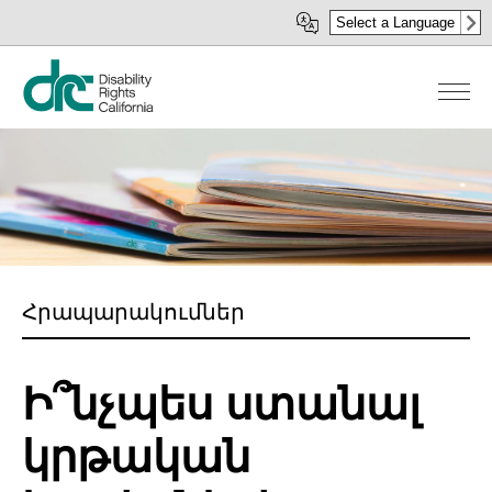
Skip
Select a Language
to
main
content
Հրապարակումներ
Ի՞նչպես ստանալ
կրթական