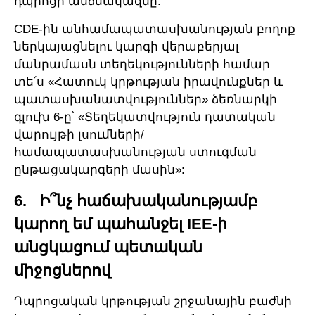
դպրոցի անձնակազմը:
CDE-ին անհամապատասխանության բողոք
ներկայացնելու կարգի վերաբերյալ
մանրամասն տեղեկությունների համար
տե՛ս «Հատուկ կրթության իրավունքներ և
պատասխանատվություններ» ձեռնարկի
գլուխ 6-ը՝ «Տեղեկատվություն դատական
վարույթի լսումների/
համապատասխանության ստուգման
ընթացակարգերի մասին»:
6. Ի՞նչ հաճախականությամբ
կարող եմ պահանջել IEE-ի
անցկացում պետական
միջոցներով
Դպրոցական կրթության շրջանային բաժնի