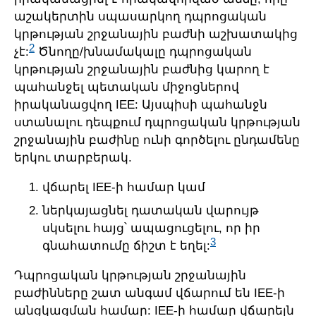
աշակերտին սպասարկող դպրոցական
կրթության շրջանային բաժնի աշխատակից
2
չէ:
Ծնողը/խնամակալը դպրոցական
կրթության շրջանային բաժնից կարող է
պահանջել պետական միջոցներով
իրականացվող IEE: Այսպիսի պահանջն
ստանալու դեպքում դպրոցական կրթության
շրջանային բաժինը ունի գործելու ընդամենը
երկու տարբերակ.
վճարել IEE-ի համար կամ
ներկայացնել դատական վարույթ
սկսելու հայց՝ ապացուցելու, որ իր
3
գնահատումը ճիշտ է եղել:
Դպրոցական կրթության շրջանային
բաժինները շատ անգամ վճարում են IEE-ի
անցկացման համար: IEE-ի համար վճարելն