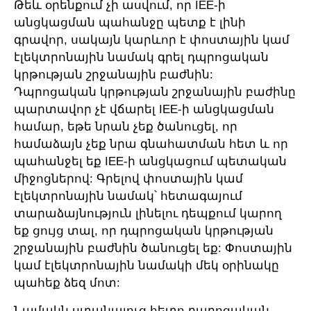
Թեև օրենքում չի ասվում, որ IEE-ի
անցկացման պահանջը պետք է լինի
գրավոր, սակայն կարևոր է փոստային կամ
էլեկտրոնային նամակ գրել դպրոցական
կրթության շրջանային բաժնին:
Դպրոցական կրթության շրջանային բաժինը
պարտավոր չէ վճարել IEE-ի անցկացման
համար, եթե նրան չեք ծանուցել, որ
համաձայն չեք նրա գնահատման հետ և որ
պահանջել եք IEE-ի անցկացում պետական
միջոցներով: Գրելով փոստային կամ
էլեկտրոնային նամակ՝ հետագայում
տարաձայնություն լինելու դեպքում կարող
եք ցույց տալ, որ դպրոցական կրթության
շրջանային բաժնին ծանուցել եք: Փոստային
կամ էլեկտրոնային նամակի մեկ օրինակը
պահեք ձեզ մոտ:
Նամակն ստանալուց հետո դպրոցական