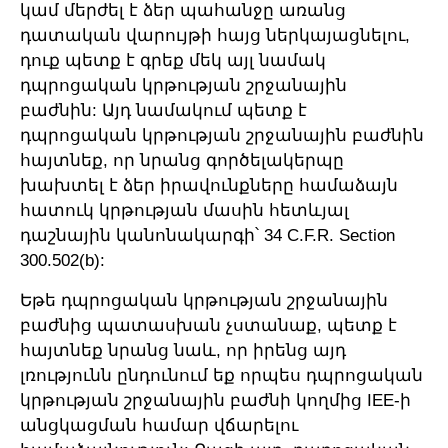
կամ մերժել է ձեր պահանջը առանց
դատական վարույթի հայց ներկայացնելու,
դուք պետք է գրեք մեկ այլ նամակ
դպրոցական կրթության շրջանային
բաժնին: Այդ նամակում պետք է
դպրոցական կրթության շրջանային բաժնին
հայտնեք, որ նրանց գործելակերպը
խախտել է ձեր իրավունքները համաձայն
հատուկ կրթության մասին հետևյալ
դաշնային կանոնակարգի՝ 34 C.F.R. Section
300.502(b):
Եթե դպրոցական կրթության շրջանային
բաժնից պատասխան չստանաք, պետք է
հայտնեք նրանց նաև, որ իրենց այդ
լռությունն ընդունում եք որպես դպրոցական
կրթության շրջանային բաժնի կողմից IEE-ի
անցկացման համար վճարելու