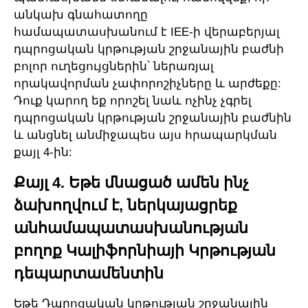
անկախ գնահատողը
համապատասխանում է IEE-ի վերաբերյալ
դպրոցական կրթության շրջանային բաժնի
բոլոր ուղեցույցներին՝ ներառյալ
որակավորման չափորոշիչները և արժեքը:
Դուք կարող եք որոշել նաև ոչինչ չգրել
դպրոցական կրթության շրջանային բաժնին
և անցնել անմիջապես այս հրապարկման
քայլ 4-ին:
Քայլ 4. Եթե մնացած ամեն ինչ
ձախողվում է, ներկայացրեք
անհամապատասխանության
բողոք Կալիֆորնիայի Կրթության
դեպարտամենտին
Եթե Դպրոցական կրթության շրջանային