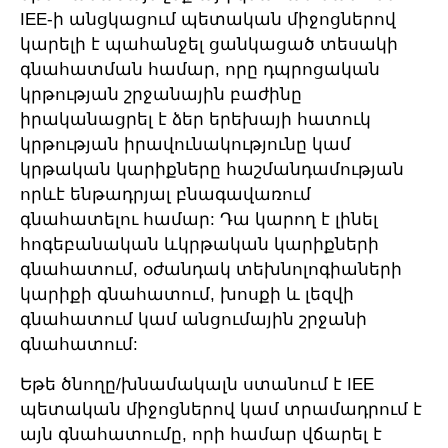
IEE-ի անցկացում պետական միջոցներով
կարելի է պահանջել ցանկացած տեսակի
գնահատման համար, որը դպրոցական
կրթության շրջանային բաժինը
իրականացրել է ձեր երեխայի հատուկ
կրթության իրավունակությունը կամ
կրթական կարիքները հաշմանդամության
որևէ ենթադրյալ բնագավառում
գնահատելու համար: Դա կարող է լինել
հոգեբանական ևկրթական կարիքների
գնահատում, օժանդակ տեխնոլոգիաների
կարիքի գնահատում, խոսքի և լեզվի
գնահատում կամ անցումային շրջանի
գնահատում:
Եթե ծնողը/խնամակալն ստանում է IEE
պետական միջոցներով կամ տրամադրում է
այն գնահատումը, որի համար վճարել է