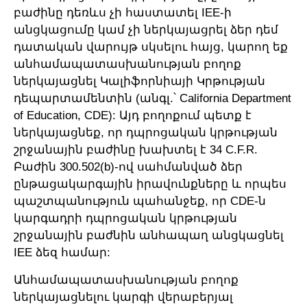
բաժինը դեռևս չի հաստատել IEE-ի
անցկացումը կամ չի ներկայացրել ձեր դեմ
դատական վարույթ սկսելու հայց, կարող եք
անհամապատասխանության բողոք
ներկայացնել Կալիֆորնիայի Կրթության
դեպարտամենտին (անգլ.՝ California Department
of Education, CDE): Այդ բողոքում պետք է
ներկայացնեք, որ դպրոցական կրթության
շրջանային բաժինը խախտել է 34 C.F.R.
Բաժին 300.502(b)-ով սահմանված ձեր
ընթացակարգային իրավունքները և որպես
պաշտպանություն պահանջեք, որ CDE-ն
կարգադրի դպրոցական կրթության
շրջանային բաժնին անհապաղ անցկացնել
IEE ձեզ համար:
Անհամապատասխանության բողոք
ներկայացնելու կարգի վերաբերյալ