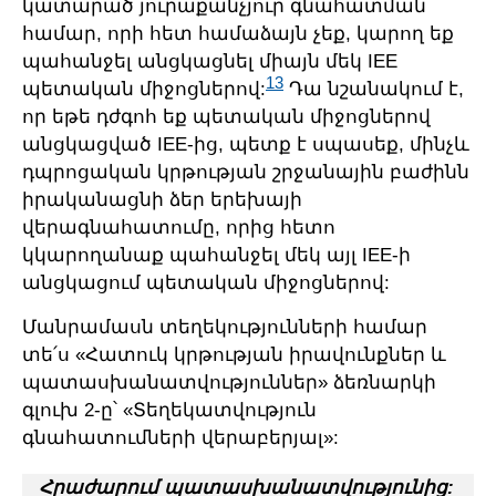
կատարած յուրաքանչյուր գնահատման
համար, որի հետ համաձայն չեք, կարող եք
պահանջել անցկացնել միայն մեկ IEE
13
պետական միջոցներով:
Դա նշանակում է,
որ եթե դժգոհ եք պետական միջոցներով
անցկացված IEE-ից, պետք է սպասեք, մինչև
դպրոցական կրթության շրջանային բաժինն
իրականացնի ձեր երեխայի
վերագնահատումը, որից հետո
կկարողանաք պահանջել մեկ այլ IEE-ի
անցկացում պետական միջոցներով:
Մանրամասն տեղեկությունների համար
տե՛ս «Հատուկ կրթության իրավունքներ և
պատասխանատվություններ» ձեռնարկի
գլուխ 2-ը՝ «Տեղեկատվություն
գնահատումների վերաբերյալ»:
Հրաժարում պատասխանատվությունից: