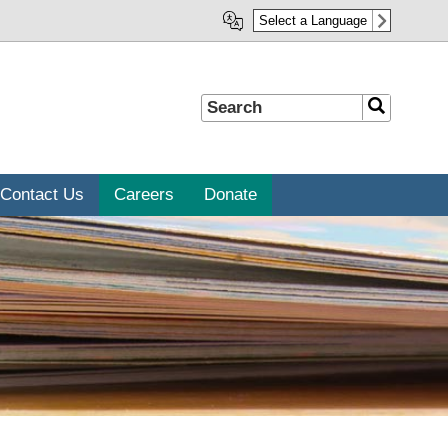
Select a Language
Search
Search
Contact Us
Careers
Donate