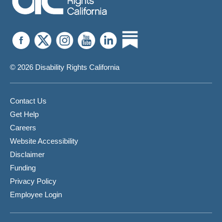
© 2026 Disability Rights California
Contact Us
Get Help
Careers
Website Accessibility
Disclaimer
Funding
Privacy Policy
Employee Login