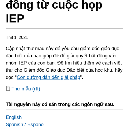
đồng từ cuộc họp
IEP
Th8 1, 2021
Cập nhật thư mẫu này để yêu cầu giám đốc giáo dục
đặc biệt của bạn giúp đỡ để giải quyết bất đồng với
nhóm IEP của con bạn.
Để tìm hiểu thêm về cách viết
thư cho Giám đốc Giáo dục Đặc biệt của học khu, hãy
đọc “
Con đường dẫn đến giải pháp
”.
Thư mẫu (rtf)
Tài nguyên này có sẵn trong các ngôn ngữ sau.
English
Spanish
/
Español