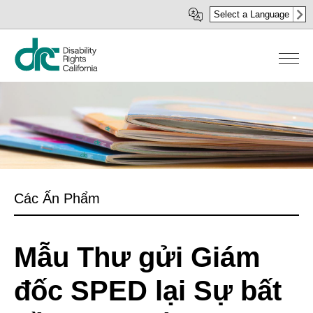
Nhảy
Select a Language
đến
nội
dung
Các Ấn Phẩm
Mẫu Thư gửi Giám
đốc SPED lại Sự bất