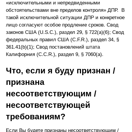
«исключительными и непредвиденными
обстоятельствами вне пределов контроля» ДПР. В
такой исключительной ситуации ДПР и конкретное
лицо согласуют особое продление сроков. Свод
законов США (U.S.C.), раздел 29, § 722(a)(6); Свод
федеральных правил США (C.F.R.), раздел 34, §
361.41(b)(1); Свод постановлений штата
Калифорния (C.C.R.), раздел 9, § 7060(a).
Что, если я буду признан /
признана
несоответствующим /
несоответствующей
требованиям?
Если Вы будете признаны несоответствующим /