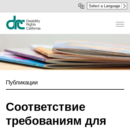
Перейти
Select a Language
к
основному
содержанию
Публикации
Соответствие
требованиям для