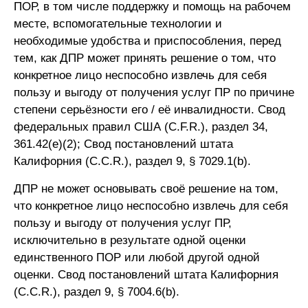
ПОР, в том числе поддержку и помощь на рабочем
месте, вспомогательные технологии и
необходимые удобства и приспособления, перед
тем, как ДПР может принять решение о том, что
конкретное лицо неспособно извлечь для себя
пользу и выгоду от получения услуг ПР по причине
степени серьёзности его / её инвалидности. Свод
федеральных правил США (C.F.R.), раздел 34,
361.42(e)(2); Свод постановлений штата
Калифорния (C.C.R.), раздел 9, § 7029.1(b).
ДПР не может основывать своё решение на том,
что конкретное лицо неспособно извлечь для себя
пользу и выгоду от получения услуг ПР,
исключительно в результате одной оценки
единственного ПОР или любой другой одной
оценки. Свод постановлений штата Калифорния
(C.C.R.), раздел 9, § 7004.6(b).