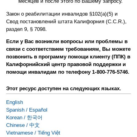
месяцев и после этого по Вашему запросу.
Закон о реабилитации инвалидов §102(a)(5) и
Свод постановлений штата Калифорния (C.C.R.),
раздел 9, § 7098.
Если у Вас возникли вопросы или проблемы в
связи с соответствием требованиям, Вы можете
позвонить в программу помощи клиенту (ППК) в
Калифорнийский центр правовой поддержки и
помощи инвалидам по телефону 1-800-776-5746.
Этот ресурс доступен на следующих языках.
English
Spanish
/
Español
Korean
/
한국어
Chinese
/
中文
Vietnamese
/
Tiếng Việt