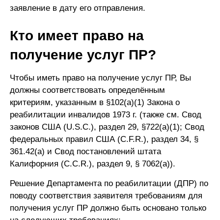
заявление в дату его отправления.
Кто имеет право на
получение услуг ПР?
Чтобы иметь право на получение услуг ПР, Вы
должны соответствовать определённым
критериям, указанным в §102(a)(1) Закона о
реабилитации инвалидов 1973 г. (также см. Свод
законов США (U.S.C.), раздел 29, §722(a)(1); Свод
федеральных правил США (C.F.R.), раздел 34, §
361.42(a) и Свод постановлений штата
Калифорния (C.C.R.), раздел 9, § 7062(a)).
Решение Департамента по реабилитации (ДПР) по
поводу соответствия заявителя требованиям для
получения услуг ПР должно быть основано только