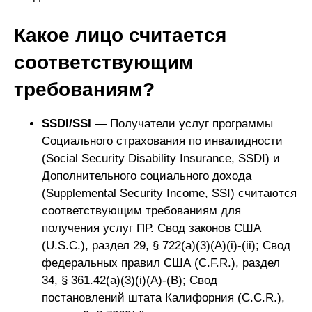
Какое лицо считается
соответствующим
требованиям?
SSDI/SSI
— Получатели услуг программы
Социального страхования по инвалидности
(Social Security Disability Insurance, SSDI) и
Дополнительного социального дохода
(Supplemental Security Income, SSI) считаются
соответствующим требованиям для
получения услуг ПР. Свод законов США
(U.S.C.), раздел 29, § 722(a)(3)(A)(i)-(ii); Свод
федеральных правил США (C.F.R.), раздел
34, § 361.42(a)(3)(i)(A)-(B); Свод
постановлений штата Калифорния (C.C.R.),