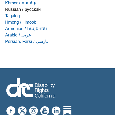
Khmer
/
ភាសាខ្មែរ
Russian
/
русский
Tagalog
Hmong
/
Hmoob
Armenian
/
հայերեն
Arabic
/
عربى
Persian, Farsi
/
فارسی