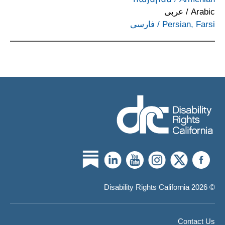
Arabic
/
عربى
Persian, Farsi
/
فارسی
© 2026 Disability Rights California
Contact Us