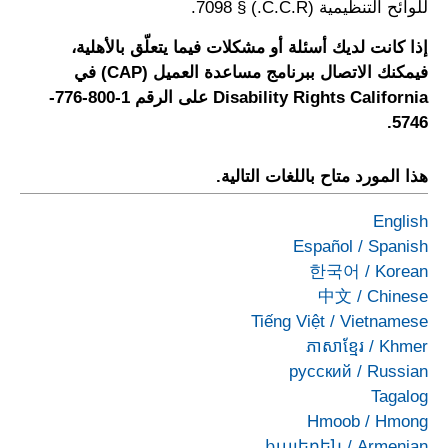
للوائح التنظيمية (C.C.R.) § 7098.
إذا كانت لديك أسئلة أو مشكلات فيما يتعلّق بالأهلية،
فيمكنك الاتصال ببرنامج مساعدة العميل (CAP) في
Disability Rights California على الرقم 1-800-776-
5746.
هذا المورد متاح باللغات التالية.
English
Español
/
Spanish
한국어
/
Korean
中文
/
Chinese
Tiếng Việt
/
Vietnamese
ភាសាខ្មែរ
/
Khmer
русский
/
Russian
Tagalog
Hmoob
/
Hmong
հայերեն
/
Armenian