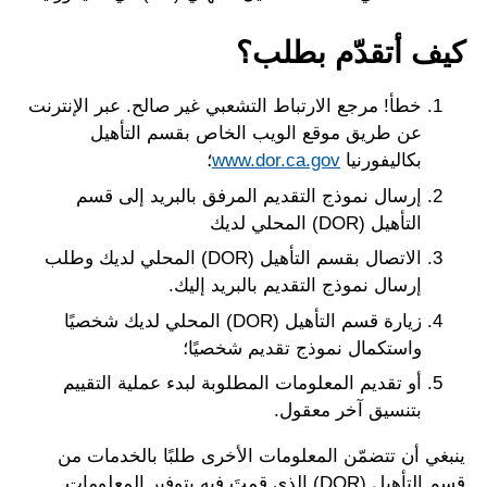
كيف أتقدّم بطلب؟
خطأ! مرجع الارتباط التشعبي غير صالح. عبر الإنترنت
عن طريق موقع الويب الخاص بقسم التأهيل
بكاليفورنيا
www.dor.ca.gov
؛
إرسال نموذج التقديم المرفق بالبريد إلى قسم
التأهيل (DOR) المحلي لديك
الاتصال بقسم التأهيل (DOR) المحلي لديك وطلب
إرسال نموذج التقديم بالبريد إليك.
زيارة قسم التأهيل (DOR) المحلي لديك شخصيًا
واستكمال نموذج تقديم شخصيًا؛
أو تقديم المعلومات المطلوبة لبدء عملية التقييم
بتنسيق آخر معقول.
ينبغي أن تتضمّن المعلومات الأخرى طلبًا بالخدمات من
قسم التأهيل (DOR) الذي قمتَ فيه بتوفير المعلومات