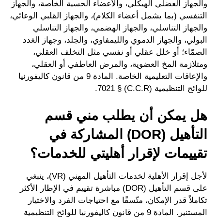
والجهاز العضلي الهيكلي، والأعضاء الحسية الخاصة، والجهاز
التنفسي (بما يشمل أعضاء الكلام)، والجهاز القلبي الوعائي،
والجهاز التناسلي، والجهاز الهضمي، والجهاز التناسلي
البولي، والجهاز الدموي والليمفاوي، والجلد، وجهاز الغدد
الصمّاء؛ أو خلل عقلي أو نفسي مثل التخلف العقلي،
ومتلازمة المخ العضوية، والمرض العاطفي أو العقلي،
والإعاقات التعليمية الخاصة. المادة 9 من قانون كاليفورنيا
للوائح التنظيمية (C.C.R) § 7021.
هل يمكن أن يطلب مني قسم
التأهيل (DOR) المشاركة في
تقييمات لإقرار أهليتي للخدمات؟
لأجل إقرار الأهلية لخدمات التأهيل المهني (VR)، ينبغي
على قسم التأهيل (DOR) مباشرة تقييم في الإطار الأكثر
تكاملاً قدر الإمكان، متّسقًا مع احتياجات الفرد والاختيار
المستنير. المادة 9 من قانون كاليفورنيا للوائح التنظيمية