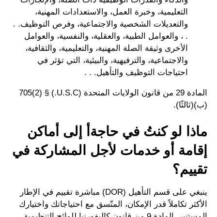
التعليمية، وخبرة العمل، والاستعدادات المهنية،
والتعديلات الشخصية والاجتماعية، وفرص التوظيف. .
. ، والعوامل الطبية، والعقلية، والنفسية، والعوامل
الأخرى وثيقة الصلة المهنية، والتعليمية، والثقافية،
والاجتماعية، والترفيهية، والبيئية، التي تؤثر في
احتياجات التوظيف والتأهيل. . .
المادة 29 من قانون الولايات المتحدة (U.S.C.) § 705(2)
(ب)(ثالثًا).
ماذا لو كنتُ في حاجةأ إلى أماكن
إقامة أو خدمات لأجل المشاركة في
تقييم؟
ينبغي على قسم التأهيل (DOR) مباشرة تقييم في الإطار
الأكثر تكاملاً قدر الإمكان، المتّسق مع احتياجاتك واختيارك
المستنير. المادة 9 من قانون كاليفورنيا للوائح التنظيمية