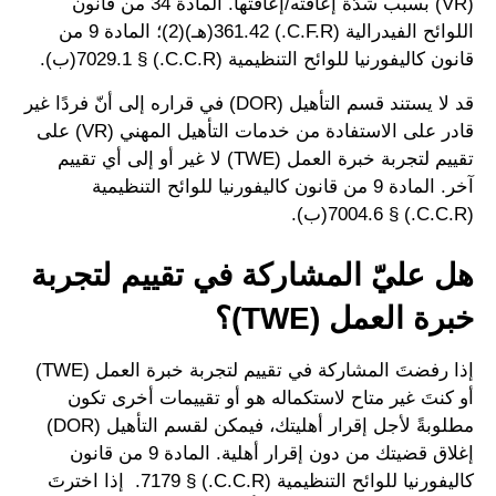
(VR) بسبب شدّة إعاقته/إعاقتها. المادة 34 من قانون
اللوائح الفيدرالية (C.F.R.) 361.42(هـ)(2)؛ المادة 9 من
قانون كاليفورنيا للوائح التنظيمية (C.C.R.) § 7029.1(ب).
قد لا يستند قسم التأهيل (DOR) في قراره إلى أنّ فردًا غير
قادر على الاستفادة من خدمات التأهيل المهني (VR) على
تقييم لتجربة خبرة العمل (TWE) لا غير أو إلى أي تقييم
آخر. المادة 9 من قانون كاليفورنيا للوائح التنظيمية
(C.C.R.) § 7004.6(ب).
هل عليّ المشاركة في تقييم لتجربة
خبرة العمل (TWE)؟
إذا رفضتَ المشاركة في تقييم لتجربة خبرة العمل (TWE)
أو كنتَ غير متاح لاستكماله هو أو تقييمات أخرى تكون
مطلوبةً لأجل إقرار أهليتك، فيمكن لقسم التأهيل (DOR)
إغلاق قضيتك من دون إقرار أهلية. المادة 9 من قانون
كاليفورنيا للوائح التنظيمية (C.C.R.) § 7179. إذا اخترتَ