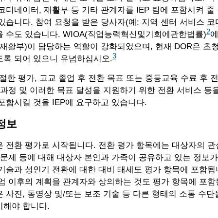
코디네이터, 재활부 등 기타 관계자를 IEP 팀에 포함시켜 줄
있습니다. 참여 요청을 받은 당사자(예: 지역 센터 서비스 
2
을 수도 있습니다. WIOA(직업능력혁신및기회에관한법률)
에
(재활부)이 담당하는 역할이 강화되었으며, 현재 DOR은 초청
3
도록 되어 있으니 유념하십시오.
절한 평가, 고교 졸업 후 전환 목표 또는 중등교육 수료 후 전
 과정 및 이러한 목표 달성을 지원하기 위한 전환 서비스 등을
포함시킬 것을 IEP에 요구하고 있습니다.
 정보
 전환 평가로 시작됩니다. 전환 평가 항목에는 대상자의 관심
 문제 등에 대해 대상자 본인과 가족이 공유하고 있는 정보가
기술과 성인기 전환에 대한 대비 태세도 평가 항목에 포함됩
업 이후의 계획을 관계자와 상의하는 것도 평가 항목에 포함
 사진, 동영상 및/또는 보조 기술 등 다른 형태의 소통 수단
시해야 합니다.