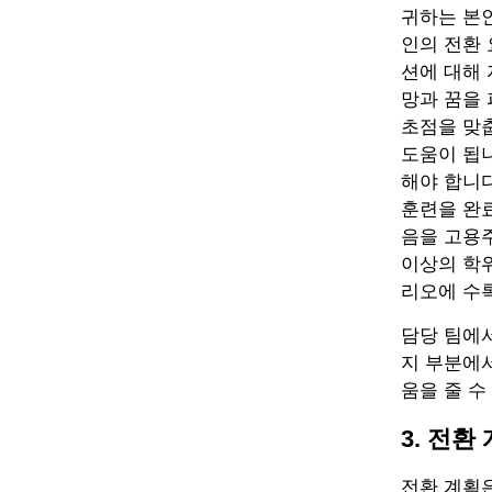
귀하는 본인
인의 전환 
션에 대해 
망과 꿈을
초점을 맞
도움이 됩니
해야 합니다
훈련을 완료
음을 고용주
이상의 학위
리오에 수
담당 팀에서
지 부분에서
움을 줄 수
3. 전환
전환 계획