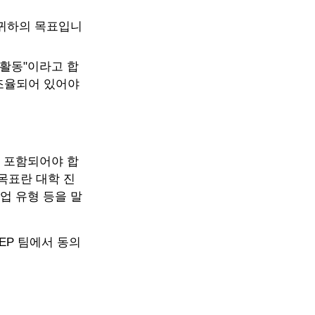
 귀하의 목표입니
"활동"이라고 합
 조율되어 있어야
가 포함되어야 합
 목표란 대학 진
업 유형 등을 말
EP 팀에서 동의