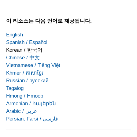
이 리소스는 다음 언어로 제공됩니다.
English
Spanish
/
Español
Korean
/
한국어
Chinese
/
中文
Vietnamese
/
Tiếng Việt
Khmer
/
ភាសាខ្មែរ
Russian
/
русский
Tagalog
Hmong
/
Hmoob
Armenian
/
հայերեն
Arabic
/
عربى
Persian, Farsi
/
فارسی