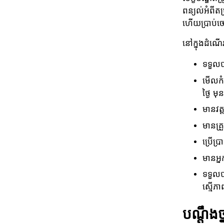
ពន្យល់អំពីតម
ហើយប្រាប់ចៅក
នៅក្នុងដំណើរ
ទទួលបា
មើលកំ
ថ្ងៃ 
មានវត
មានគ្រ
ប្រើប្
មានអ្ន
ទទួលបា
ស្មើភា
បណ្ដឹងថ្ន