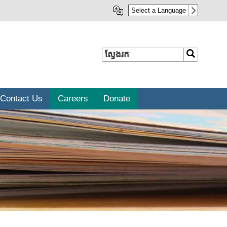
Select a Language
ស្វែងរក
ស្វែងរក
Contact Us
Careers
Donate