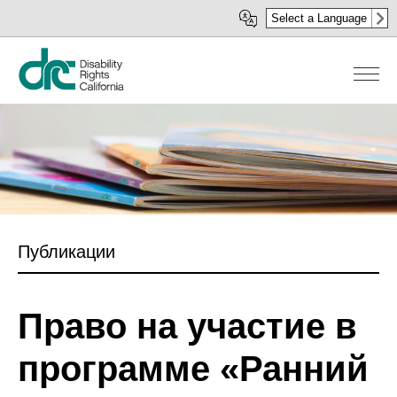
Перейти
Select a Language
к
основному
содержанию
Публикации
Право на участие в
программе «Ранний