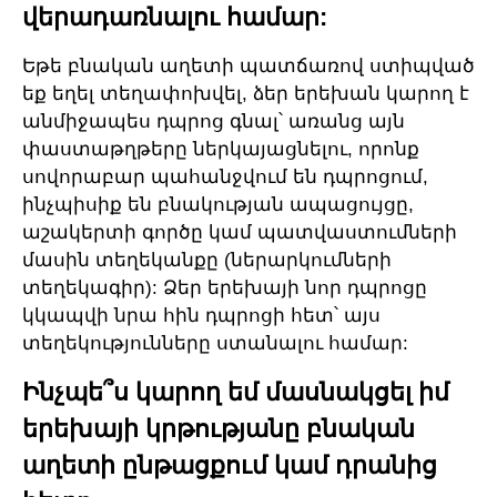
վերադառնալու համար:
Եթե բնական աղետի պատճառով ստիպված
եք եղել տեղափոխվել, ձեր երեխան կարող է
անմիջապես դպրոց գնալ՝ առանց այն
փաստաթղթերը ներկայացնելու, որոնք
սովորաբար պահանջվում են դպրոցում,
ինչպիսիք են բնակության ապացույցը,
աշակերտի գործը կամ պատվաստումների
մասին տեղեկանքը (ներարկումների
տեղեկագիր): Ձեր երեխայի նոր դպրոցը
կկապվի նրա հին դպրոցի հետ՝ այս
տեղեկությունները ստանալու համար:
Ինչպե՞ս կարող եմ մասնակցել իմ
երեխայի կրթությանը բնական
աղետի ընթացքում կամ դրանից