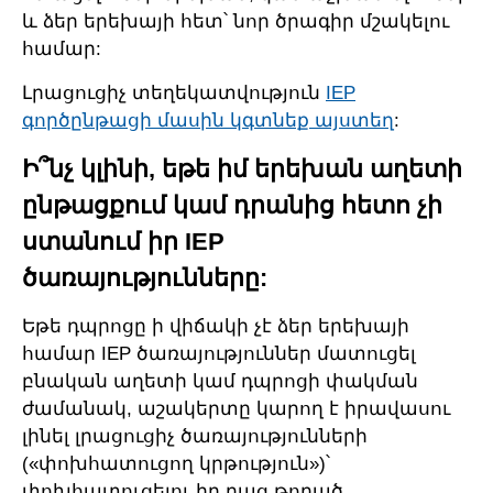
և ձեր երեխայի հետ՝ նոր ծրագիր մշակելու
համար:
Լրացուցիչ տեղեկատվություն
IEP
գործընթացի մասին կգտնեք այստեղ
:
Ի՞նչ կլինի, եթե իմ երեխան աղետի
ընթացքում կամ դրանից հետո չի
ստանում իր IEP
ծառայությունները:
Եթե դպրոցը ի վիճակի չէ ձեր երեխայի
համար IEP ծառայություններ մատուցել
բնական աղետի կամ դպրոցի փակման
ժամանակ, աշակերտը կարող է իրավասու
լինել լրացուցիչ ծառայությունների
(«փոխհատուցող կրթություն»)՝
փոխհատուցելու իր բաց թողած