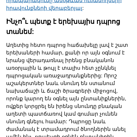
հրապարակումը անօթևան ուսանողների
իրավունքների վերաբերյալ
:
Ինչո՞ւ պետք է երեխայիս դպրոց
տանեմ:
Աղետից հետո դպրոց հաճախելը լավ է շատ
երեխաների համար, քանի որ այն օգնում է
նրանց վերադառնալ իրենց բնականոն
առօրյային և թույլ է տալիս հետ չընկնել
դպրոցական առաջադրանքներից: Որոշ
աշակերտներ նաև սնունդ են ստանում
նախաճաշի և ճաշի ծրագրերի միջոցով,
որոնք կարող են օգնել այն ընտանիքներին,
ովքեր կորցրել են իրենց սնունդը բնական
աղետի պատճառով կամ գումար չունեն
սնունդ գնելու համար: Դպրոցը նաև
ժամանակ է տրամադրում ծնողներին անել
ամեն ինչ, որպեսզի օգնեն ընտանիքին