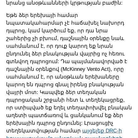
նրանց անօթևանների կրթության բաժին:
Եթե ձեր երեխայի համար
նպատակահարմար չէ հաճախել նախորդ
դպրոց, կամ կարծում եք, որ դա նրա
շահերից չի բխում, դաշնային օրենքը նաև
սահմանում է, որ դուք կարող եք նրան
ընդունել ձեր բնակության վայրից ոչ հեռու
գտնվող դպրոցում: Դա պայմանավորված է
դաշնային օրենքով (McKinney Vento Act), որը
սահմանում է, որ անօթևան երեխաները
կարող են դպրոց գնալ իրենց բնակության
վայրի մոտ: Կապվեք ձեր տեղական
դպրոցական շրջանի հետ և տեղեկացրեք,
որ ստիպված եք եղել տեղափոխվել բնական
աղետի պատճառով և ցանկանում եք ձեր
երեխային դպրոց ընդունել: Լրացուցիչ
տեղեկատվության համար
այցելեք DRC-ի