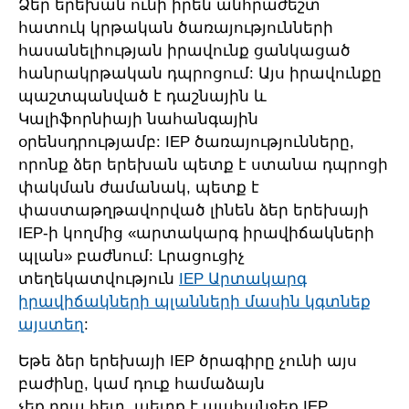
Ձեր երեխան ունի իրեն անհրաժեշտ
հատուկ կրթական ծառայությունների
հասանելիության իրավունք ցանկացած
հանրակրթական դպրոցում: Այս իրավունքը
պաշտպանված է դաշնային և
Կալիֆորնիայի նահանգային
օրենսդրությամբ: IEP ծառայությունները,
որոնք ձեր երեխան պետք է ստանա դպրոցի
փակման ժամանակ, պետք է
փաստաթղթավորված լինեն ձեր երեխայի
IEP-ի կողմից «արտակարգ իրավիճակների
պլան» բաժնում: Լրացուցիչ
տեղեկատվություն
IEP Արտակարգ
իրավիճակների պլանների մասին կգտնեք
այստեղ
:
Եթե ձեր երեխայի IEP ծրագիրը չունի այս
բաժինը, կամ դուք համաձայն
չեք դրա հետ, պետք է պահանջեք IEP