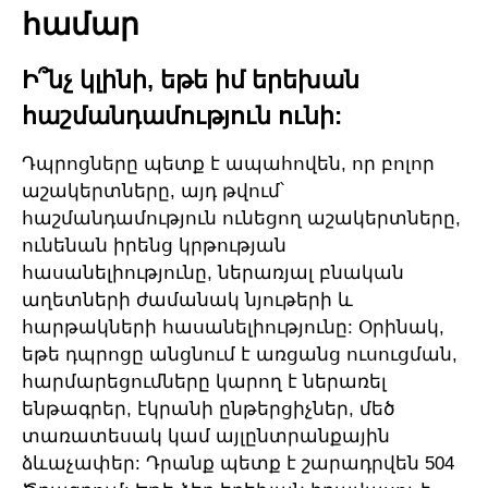
համար
Ի՞նչ կլինի, եթե իմ երեխան
հաշմանդամություն ունի:
Դպրոցները պետք է ապահովեն, որ բոլոր
աշակերտները, այդ թվում՝
հաշմանդամություն ունեցող աշակերտները,
ունենան իրենց կրթության
հասանելիությունը, ներառյալ բնական
աղետների ժամանակ նյութերի և
հարթակների հասանելիությունը: Օրինակ,
եթե դպրոցը անցնում է առցանց ուսուցման,
հարմարեցումները կարող է ներառել
ենթագրեր, էկրանի ընթերցիչներ, մեծ
տառատեսակ կամ այլընտրանքային
ձևաչափեր: Դրանք պետք է շարադրվեն 504