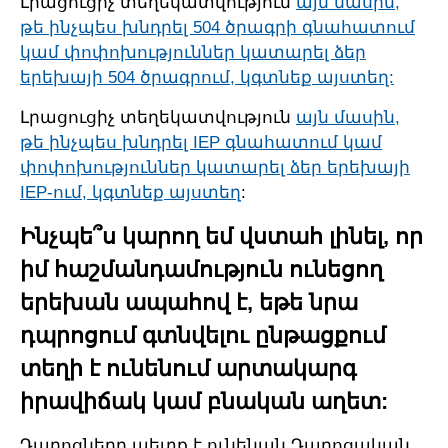
Լրացուցիչ տեղեկատվություն
այն մասին,
թե ինչպես խնդրել 504 ծրագրի գնահատում
կամ փոփոխություններ կատարել ձեր
երեխայի 504 ծրագրում, կգտնեք այստեղ:
Լրացուցիչ տեղեկատվություն
այն մասին,
թե ինչպես խնդրել IEP գնահատում կամ
փոփոխություններ կատարել ձեր երեխայի
IEP-ում, կգտնեք այստեղ
:
Ինչպե՞ս կարող եմ վստահ լինել, որ
իմ հաշմանդամություն ունեցող
երեխան ապահով է, եթե նրա
դպրոցում գտնվելու ընթացքում
տեղի է ունենում արտակարգ
իրավիճակ կամ բնական աղետ:
Դպրոցները պետք է ունենան Դպրոցական