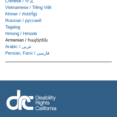
Chinese
/
中文
Vietnamese
/
Tiếng Việt
Khmer
/
ភាសាខ្មែរ
Russian
/
русский
Tagalog
Hmong
/
Hmoob
Armenian
/
հայերեն
Arabic
/
عربى
Persian, Farsi
/
فارسی