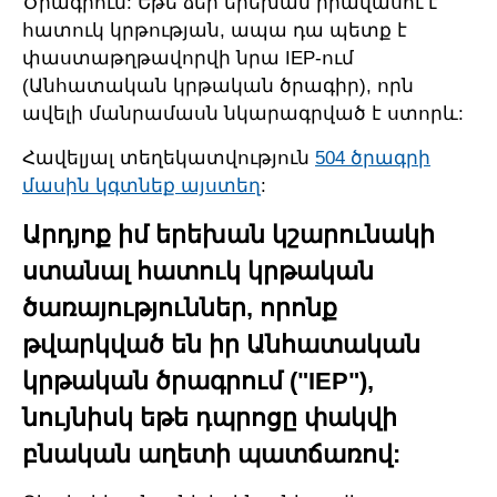
Ծրագրում: Եթե ձեր երեխան իրավասու է
հատուկ կրթության, ապա դա պետք է
փաստաթղթավորվի նրա IEP-ում
(Անհատական կրթական ծրագիր), որն
ավելի մանրամասն նկարագրված է ստորև:
Հավելյալ տեղեկատվություն
504 ծրագրի
մասին կգտնեք այստեղ
:
Արդյոք իմ երեխան կշարունակի
ստանալ հատուկ կրթական
ծառայություններ, որոնք
թվարկված են իր Անհատական
կրթական ծրագրում ("IEP"),
նույնիսկ եթե դպրոցը փակվի
բնական աղետի պատճառով: