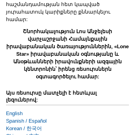
հաշմանդամության հետ կապված
յուրահատուկ կարիքները քննարկելու
համար:
Շնորհակալություն Լոս Անջելեսի
վարչաշրջանի Համայնքային
իրավաբանական ծառայություններին, «Lone
Star» իրավաբանական օգնությանը և
Անօթևանների իրավունքների ազգային
կենտրոնին՝ իրենց ռեսուրսներն
օգտագործելու համար:
Այս ռեսուրսը մատչելի է հետևյալ
լեզուներով:
English
Spanish
/
Español
Korean
/
한국어