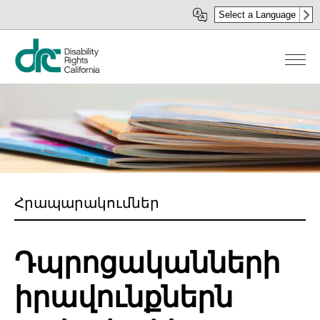
Skip
Select a Language
to
main
content
Հրապարակումներ
Դպրոցականների
իրավունքներն