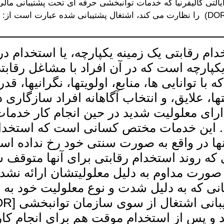
یالتی کالیفرنیا که خدمات توانبخشی حرفه ای تحت پشتیبانی مال
ام رقابتی یک زمینه یکپارچه، یا استخدام در
کپارچه است که در آن افراد با مشاغل رقابت
که با توانایی ها، منابع، اولویتها، نگرانیها، قد
تها، علایق، و انتخاب آگاهانه افراد سازگاری د
ارای معلولیت شدید در حین انجام کار خدمات
. این خدمات مختص کسانی است که استخدام
نها در واقع به صورت سنتی خود رخ نداده اس
که روند استخدام رقابتی برای آنها متوقف
ه صورت مداوم به دلیل معلولیتشان ارائه نش
نی که به دلیل شدت و نوع معلولیت خود به
د و پس از استخدام موقت هم برای انجام کار 