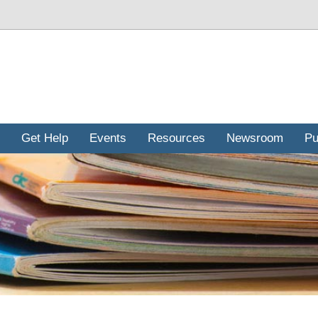
Get Help
Events
Resources
Newsroom
Pu