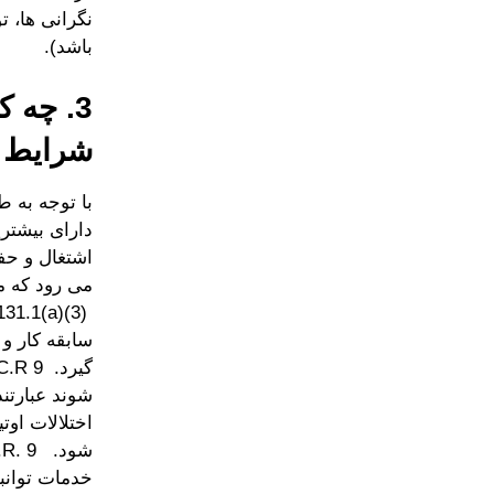
نگرانی ها، تو
باشد).
شرایط 
دارای بیشتر
اشتغال و حف
سابقه کار و 
شوند عبارتند
اختلالات او
خدمات توانب