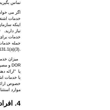
تماس بگیری
اگر می خواهی
خدمات اشتغا
اینکه سازمان
خدمات برای 
131.1(‎a)(3)‎.‎
DOR و م
با خدمات اشت
خصوص ارائه 
موارد استثناء 
4. افراد دارای بیشترین معلولیت چه کسانی هستند؟