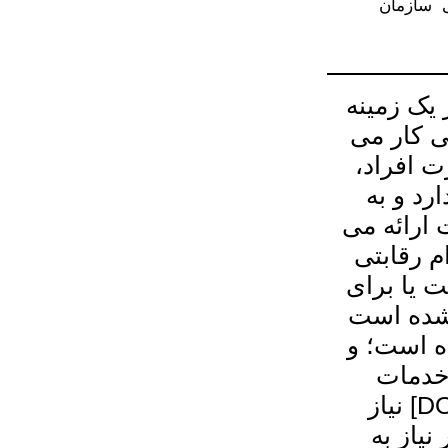
ی سازمان
 یک زمینه
ی کار می
رت افراد،
ارد و به
 ارائه می
 رقابتی
ت یا برای
 شده است
ده است؛ و
 خدمات
پشتیبانی اشتغال از سوی سازمان توانبخشی [DOR] نیاز
نیاز به