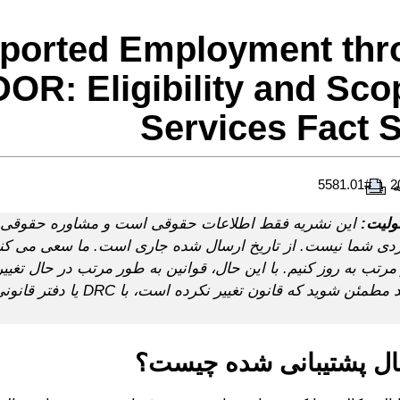
ported Employment thr
DOR: Eligibility and Sco
Services Fact 
#5581.01
ه
لیت:
این نشریه فقط اطلاعات حقوقی است و مشاوره حقوقی 
ی شما نیست. از تاریخ ارسال شده جاری است. ما سعی می کن
مرتب به روز کنیم. با این حال، قوانین به طور مرتب در حال تغییر
می خواهید مطمئن شوید که قانون تغییر نک