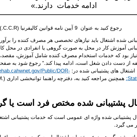
ادامه خدمات دارند.»
رجوع کنید به عنوان 9 آیین نامه قوانین کالیفرنیا (C.C.R.) بخش ‎7028‎ (a)‎‎.
انی شده اشتغال باید نیازهای تخصصی هر مصرف کننده را برآورد
انی آموزش کار در محل به صورت گروهی یا انفرادی در محل کار
 نیاز بود که خدمات استخدام مصرف کننده شامل آموزش، مقصد
 اشتغال های پشتیبانی شده در:
rehab.cahwnet.gov/Public/DOR-
Stat
ال پشتیبانی شده واژه ای عمومی است که خدمات پشتیبانی اشتغ
ر می گیرد.