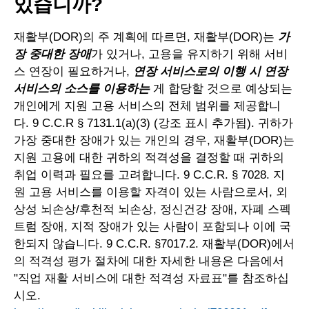
있습니까?
재활부(DOR)의 주 계획에 따르면, 재활부(DOR)는
가
장 중대한 장애
가 있거나, 고용을 유지하기 위해 서비
스 연장이 필요하거나,
연장 서비스로의 이행 시 연장
서비스의 소스를 이용하는
게 합당할 것으로 예상되는
개인에게 지원 고용 서비스의 전체 범위를 제공합니
다. 9 C.C.R § 7131.1(a)(3) (강조 표시 추가됨). 귀하가
가장 중대한 장애가 있는 개인의 경우, 재활부(DOR)는
지원 고용에 대한 귀하의 적격성을 결정할 때 귀하의
취업 이력과 필요를 고려합니다. 9 C.C.R. § 7028. 지
원 고용 서비스를 이용할 자격이 있는 사람으로서, 외
상성 뇌손상/후천적 뇌손상, 정신건강 장애, 자폐 스펙
트럼 장애, 지적 장애가 있는 사람이 포함되나 이에 국
한되지 않습니다. 9 C.C.R. §7017.2. 재활부(DOR)에서
의 적격성 평가 절차에 대한 자세한 내용은 다음에서
"직업 재활 서비스에 대한 적격성 자료표"를 참조하십
시오.