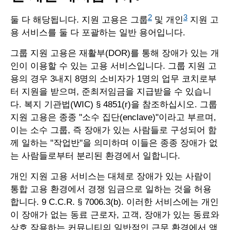
2
3
둘 다 해당됩니다. 지원 고용은 그룹
및 개인
지원 고
용 서비스를 둘 다 포괄하는 일반 용어입니다.
그룹 지원 고용은 재활부(DOR)를 통해 장애가 있는 개
인이 이용할 수 있는 고용 서비스입니다. 그룹 지원 고
용의 경우 3내지 8명의 소비자가 1명의 업무 코치로부
터 지원을 받으며, 준최저임금을 지급받을 수 있습니
다. 복지 기관법(WIC) § 4851(r)을 참조하십시오. 그룹
지원 고용은 종종 "소수 집단(enclave)"이라고 부르며,
이는 소수 그룹, 즉 장애가 있는 사람들로 구성되어 함
께 일하는 "작업반"을 의미하며 이들은 종종 장애가 없
는 사람들로부터 분리된 환경에서 일합니다.
개인 지원 고용 서비스는 대체로 장애가 있는 사람이
통합 고용 환경에서 경쟁 임금으로 일하는 것을 허용
합니다. 9 C.C.R. § 7006.3(b). 이러한 서비스에는 개인
이 장애가 없는 동료 근로자, 고객, 장애가 있는 동료와
상호 작용하는 커뮤니티의 일반적인 근무 환경에서 액