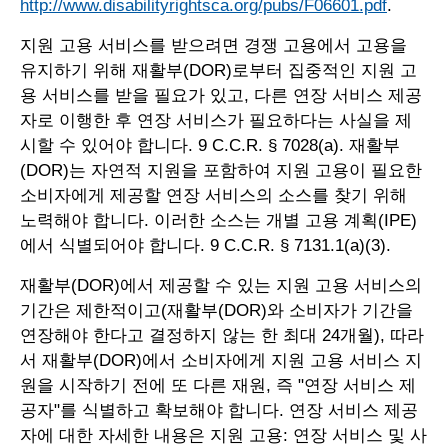
http://www.disabilityrightsca.org/pubs/F06601.pdf
.
지원 고용 서비스를 받으려면 경쟁 고용에서 고용을
유지하기 위해 재활부(DOR)로부터 집중적인 지원 고
용 서비스를 받을 필요가 있고, 다른 연장 서비스 제공
자로 이행한 후 연장 서비스가 필요하다는 사실을 제
시할 수 있어야 합니다. 9 C.C.R. § 7028(a). 재활부
(DOR)는 자연적 지원을 포함하여 지원 고용이 필요한
소비자에게 제공할 연장 서비스의 소스를 찾기 위해
노력해야 합니다. 이러한 소스는 개별 고용 계획(IPE)
에서 식별되어야 합니다. 9 C.C.R. § 7131.1(a)(3).
재활부(DOR)에서 제공할 수 있는 지원 고용 서비스의
기간은 제한적이고(재활부(DOR)와 소비자가 기간을
연장해야 한다고 결정하지 않는 한 최대 24개월), 따라
서 재활부(DOR)에서 소비자에게 지원 고용 서비스 지
원을 시작하기 전에 또 다른 재원, 즉 "연장 서비스 제
공자"를 식별하고 확보해야 합니다. 연장 서비스 제공
자에 대한 자세한 내용은 지원 고용: 연장 서비스 및 사