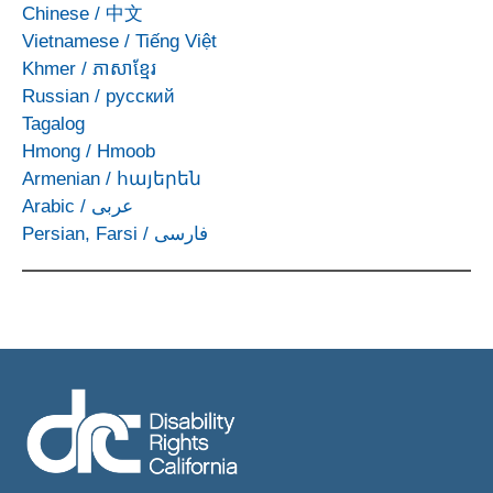
Chinese
/
中文
Vietnamese
/
Tiếng Việt
Khmer
/
ភាសាខ្មែរ
Russian
/
русский
Tagalog
Hmong
/
Hmoob
Armenian
/
հայերեն
Arabic
/
عربى
Persian, Farsi
/
فارسی