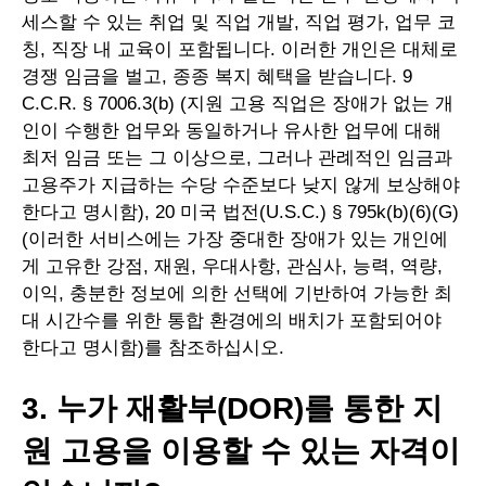
세스할 수 있는 취업 및 직업 개발, 직업 평가, 업무 코
칭, 직장 내 교육이 포함됩니다. 이러한 개인은 대체로
경쟁 임금을 벌고, 종종 복지 혜택을 받습니다. 9
C.C.R. § 7006.3(b) (지원 고용 직업은 장애가 없는 개
인이 수행한 업무와 동일하거나 유사한 업무에 대해
최저 임금 또는 그 이상으로, 그러나 관례적인 임금과
고용주가 지급하는 수당 수준보다 낮지 않게 보상해야
한다고 명시함), 20 미국 법전(U.S.C.) § 795k(b)(6)(G)
(이러한 서비스에는 가장 중대한 장애가 있는 개인에
게 고유한 강점, 재원, 우대사항, 관심사, 능력, 역량,
이익, 충분한 정보에 의한 선택에 기반하여 가능한 최
대 시간수를 위한 통합 환경에의 배치가 포함되어야
한다고 명시함)를 참조하십시오.
3. 누가 재활부(DOR)를 통한 지
원 고용을 이용할 수 있는 자격이