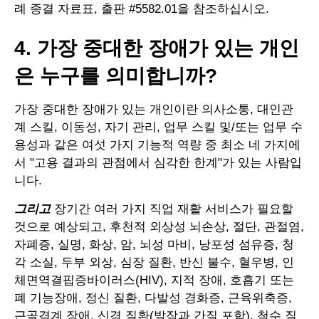
례 종결 자료표, 출판 #5582.01을 참조하십시오.
4. 가장 중대한 장애가 있는 개인
은 누구를 의미합니까?
가장 중대한 장애가 있는 개인이란 의사소통, 대인관
계 스킬, 이동성, 자기 관리, 업무 스킬 및/또는 업무 수
용성과 같은 여섯 가지 기능적 역량 중 최소 네 가지에
서 "고용 결과의 관점에서 심각한 한계"가 있는 사람입
니다.
그리고
장기간 여러 가지 직업 재활 서비스가 필요할
것으로 예상되고, 후천적 외상성 뇌손상, 절단, 관절염,
자폐증, 실명, 화상, 암, 뇌성 마비, 낭포성 섬유증, 청
각 소실, 두부 외상, 심장 질환, 반신 불수, 혈우병, 인
체면역결핍증바이러스(HIV), 지적 장애, 호흡기 또는
폐 기능장애, 정신 질환, 다발성 경화증, 근육위축증,
근골격계 장애, 신경 질환(발작과 간질 포함), 척수 질