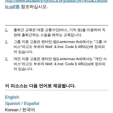
http://www.disabilityrightsca.org/pubs/547401accessib
le.pdf를
참조하십시오.
1.
출퇴근 교육은 대중 교통수단(버스, 기차 등)을 이용하여 직
장에 출퇴근하는 스킬을 배우는 교육입니다.
2.
그룹 지원 고용은 랜터만 법(Lanterman Act)에서는 "그룹 서
비스"라고도 부르며 Welf. & Inst. Code § 4851(r)에 정의되
어 있습니다.
3.
개인 지원 고용은 랜터만 법(Lanterman Act)에서는 "개인 서
비스"라고도 부르며 Welf. & Inst. Code § 4851(s)에 정의되
어 있습니다.
이 리소스는 다음 언어로 제공됩니다.
English
Spanish
/
Español
Korean
/
한국어