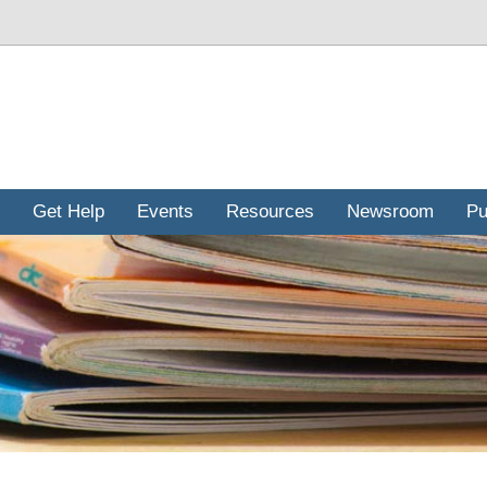
Get Help
Events
Resources
Newsroom
Pu