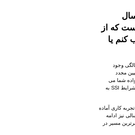
سال
اهی هست که از
الگی اجتناب کنم یا
هی برای اجتناب شما از فرآیند تعیین مجدد صلاحیت در 18 سالگی وجود
ی خود فرآیند تعیین مجدد
انواده شما می
توانید برای آمادگی تعیین مجدد صلاحیت سن 18 سالگی و احتمال عدم احراز شرایط SSI به
جربه کاری آماده
 مزایای SSI شما در بزرگسالی نیز ادامه
برترین مسیر در