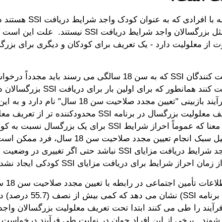
خب در رابطه با افرادی که به
تمامی دریافت کنندگان SSI که به سن 18 سالگی می رسند باید مجدد
احراز صلاحیت کنند همانطور که برای اولین
دهند. این فرآیند بازبینی "تعیین مجدد صلاحیت سن 18 س
شود که تعریف معلولیت بزرگسال در برنامه SSI محدودکننده ت
است. بدین معنا که عموماً احراز شرایط SSI برای یک بزرگسا
است. به دلیل سبک انجام تعیین مجدد صلاحیت سن 18 سا
بزرگسال واجد شرایط دریافت مزایای SSI نباشد حتی اگر تغییر
 احراز شرایط برای دریافت مزایای SSI کودکی ایجاد نشده باشد.
جدیدترین ا
سالانه 2014 برنامه SSI) نشان می
شوند. برخی از این افراد جوان در نهایت طی فرآیند درخواست ت