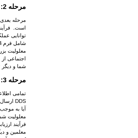
مرحله 2: مصاحبه در دفتر منطقه ای تأمین اجتماعی
مرحله بعدی 
است. فرآیند
توانایی عمل
معلولیت بزر
اجتماعی از
شما و دیگر ت
مرحله 3: بررسی توسط بخش خدمات تعیین مجدد معلولیت (DDS)
تمامی اطلاع
DDS ارس
معلولیت شما
معلمین و دی