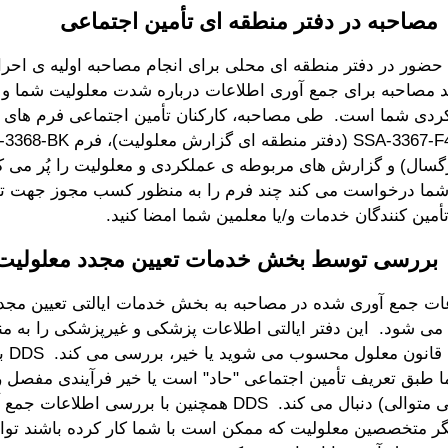
حضور در دفتر منطقه ای محلی برای انجام مصاحبه اولیه ی احر
 مصاحبه برای جمع آوری اطلاعات درباره شدت معلولیت شما و ش
کردی شما است. طی مصاحبه، کارکنان تأمین اجتماعی فرم های او
گسال) و گزارش های مربوطه ی عملکردی و معلولیت را پُر می کن
 شما درخواست می کند چند فرم را به منظور کسب مجوز جهت ت
أمین کنندگان خدمات و/یا معلمین شما امضا کنید.
ات جمع آوری شده در مصاحبه به بخش خدمات ایالتی تعیین مجدد
ال می شود. این دفتر ایالتی اطلاعات پزشکی و غیرپزشکی را به من
آیا به
 طبق تعریف تأمین اجتماعی "حاد" است یا خیر فرآیندی مفصل را
فرآیند ارزیابی متوالی) دنبال می کند. DDS همچنین با بررسی ا
گر متخصصین معلولیت که ممکن است با شما کار کرده باشند توان