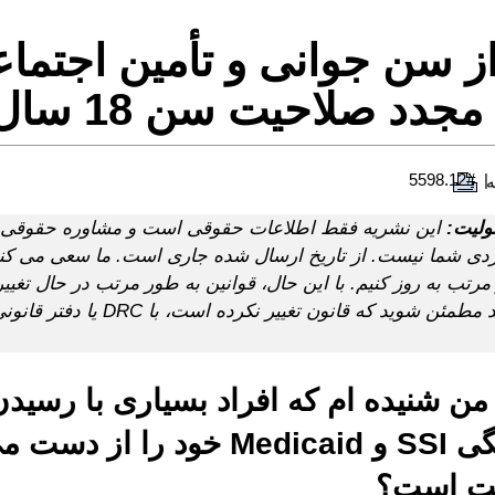
از سن جوانی و تأمین اجتماع
مجدد صلاحیت سن 18 سال
#5598.12
ه
لیت:
این نشریه فقط اطلاعات حقوقی است و مشاوره حقوقی 
ی شما نیست. از تاریخ ارسال شده جاری است. ما سعی می کن
مرتب به روز کنیم. با این حال، قوانین به طور مرتب در حال تغییر
می خواهید مطمئن شوید که قانون تغییر نک
ن شنیده ام که افراد بسیاری با رسید
18 سالگی SSI و Medicaid خود را ا
ست است؟