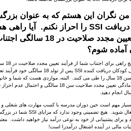
ن نگران این هستم که به عنوان بزرگ
شرایط دریافت SSI را احراز نکنم. آیا ر
فرآیند تعیین مجدد صلاحیت در 18 س
 آماده شوم؟
متأسفانه، هیچ را
ندارد. تمامی کودکان دریافت کننده SSI پس از تولد 18 سالگ
صلاحیت در سن 18 سال را طی می کنند. البته، مواردی هست که شما و خ
ال انجام دهید.
 بسیار مهم است حین دوران مدرسه با کسب مهارت های شغلی و ت
ی اشتغال شوید. هیچ تضمینی وجود ندارد که
ند و برای پشتیبانی از خود به نوعی درآمد نیاز خواهید داشت. معت
ات مالی در آینده اشتغال درآمدزا است!