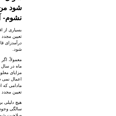
نشوم- 
شود.
تعیین مجدد در 18 سالگی تحت قوانین بزرگسالان دارای صلاحیت دریافت 
سالگی وجود ن
صلاحیت شما برای دریافت SI