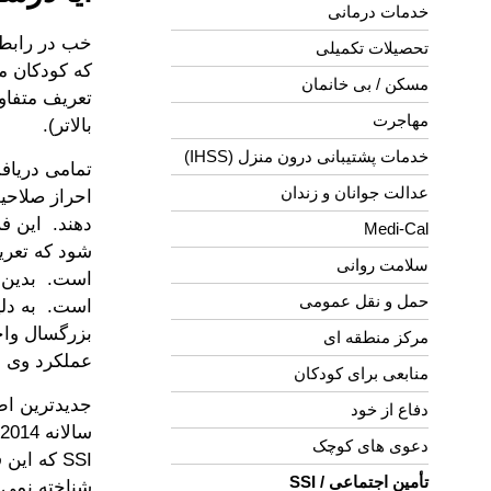
خدمات درمانی
تحصیلات تکمیلی
مسکن / بی خانمان
مهاجرت
بالاتر).
خدمات پشتیبانی درون منزل (IHSS)
عدالت جوانان و زندان
Medi-Cal
سلامت روانی
حمل و نقل عمومی
مرکز منطقه ای
عملکرد وی از زمان
منابعی برای کودکان
دفاع از خود
دعوی های کوچک
تأمین اجتماعی / SSI
شناخته نمی 