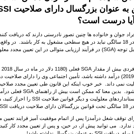
آیا درست است؟
تعیین مجدد در 18 سالگی نباید در هیچ سطحی مشغول به کار باشند. در وا
درآمدزای قابل توجه (SGA) در فرآیند ارزیابی متوالی در این تعیین مج
ماه در سال 2019) درآمد داشته باشد، تأمین اجتماعی وی را دارای صلاحی
اعمال نمی شود. بدین معنا که ممکن 
مادامی که استانداردهای معلولیت و دیگر قوانین ص
SSI محسوب شوید.
دارد. می توانید پیش از، در حین، و پس از تعیین مجدد کار کنید و
S به عنوان بزرگسال نداشته باشد!