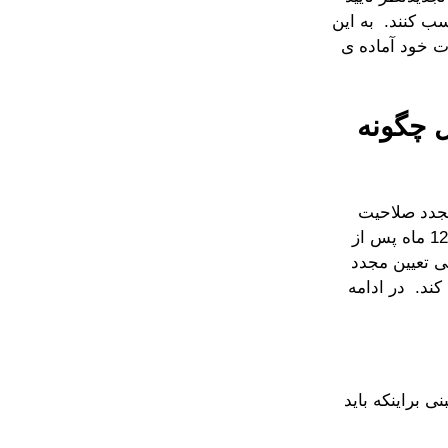
 به عنوان بزرگسال کسب کنند. به این
ت خود آماده ی
ین مجدد صلاحیت سن 18 سال چگونه
 فرآیند تعیین مجدد صلاحیت
سن 18 سال را طی می کنند. معمولاً تعیین مجدد صلاحیت سن 18 سال طی 12 ماه پس از
عی تعیین مجدد
 سالگی فرد آغاز نمی کند. در ادامه
ی براینکه باید