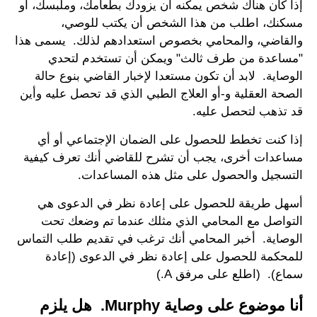
إذا كان هناك شخص يمكنه أن يزودك بطعامك، وملبسك، أو
مسكنك، اطلب من هذا الشخص أن يكتب للوصي،
والقاضي، والمحامي بخصوص استعدادهم لذلك. يسمى هذا
"مساعدة من طرف ثالث" ويمكن أن تستخدم لتحدي
الوصاية. لابد أن تكون مستعدا لإخبار القاضي بنوع حالة
الصحة العقلية و-أو العلاج الطبي الذي قد تحصل عليه وأين
قد تذهب لتحصل عليه.
إذا كنت تخطط للحصول على الضمان الإجتماعي أو أي
مساعدات أخرى، يجب أن تشرح للقاضي أنك تعرف كيفية
التسجيل والحصول على مثل هذه المساعدات.
أسهل طريقة للحصول على إعادة نظر في الدعوى هي
التواصل مع المحامي الذي مثلك عندما تم وضعك تحت
الوصاية. أخبر المحامي أنك ترغب في تقديم طلب التماس
للمحكمة للحصول على إعادة نظر في الدعوى (إعادة
سماع). (اطلع على مرفق A.)
أنا موضوع على وصاية Murphy. هل يلزم