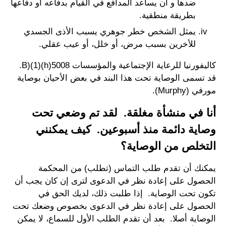
ضدها و أن يساعد المدافع في القيام بدفاعه أو دفاعها
بطريقة منطقية.
يمثل الشخص خطر جوهري يسبب الأذى الجسدي
للأخرين بسبب مرض، أو خلل، أو عيب عقلي.
كاليفورنيا للرعاية الإجتماعية والمؤسسات 5008(h)(1)(B.
قد تسمى الوصاية تحت هذا البند في بعض الأحيان بوصاية
مورفي (Murphy).
أنا في منشأة مغلقة. لقد تم وضعي تحت
وصاية دائمة منذ أسبوعين. كيف يمكنني
التخلص من الوصاية؟
يمكنك أن تقدم طلب التماس (تطلب) من المحكمة
الحصول على إعادة نظر في الدعوى لترى إن كان يجب أن
تكون تحت الوصاية. إذا طلبت ذلك، لديك الحق في
الحصول على إعادة نظر في الدعوى بخصوص وضعك تحت
الوصاية أصلا. بعد أن تقدم الطلب الأول للسماع، لا يمكن