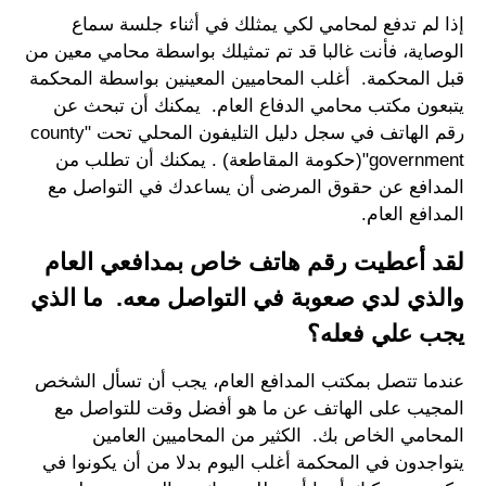
إذا لم تدفع لمحامي لكي يمثلك في أثناء جلسة سماع
الوصاية، فأنت غالبا قد تم تمثيلك بواسطة محامي معين من
قبل المحكمة. أغلب المحاميين المعينين بواسطة المحكمة
يتبعون مكتب محامي الدفاع العام. يمكنك أن تبحث عن
رقم الهاتف في سجل دليل التليفون المحلي تحت "county
government"(حكومة المقاطعة) . يمكنك أن تطلب من
المدافع عن حقوق المرضى أن يساعدك في التواصل مع
المدافع العام.
لقد أعطيت رقم هاتف خاص بمدافعي العام
والذي لدي صعوبة في التواصل معه. ما الذي
يجب علي فعله؟
عندما تتصل بمكتب المدافع العام، يجب أن تسأل الشخص
المجيب على الهاتف عن ما هو أفضل وقت للتواصل مع
المحامي الخاص بك. الكثير من المحاميين العامين
يتواجدون في المحكمة أغلب اليوم بدلا من أن يكونوا في