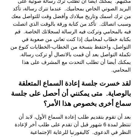
مكتبهم. يمكنك أيضا أن تطلب ترك رسالة صوتية على
البريد الصوتي الخاص بمحاميك. عندما تترك رسالة، تأكد
من ترك اسمك وتاريخ ميلادك وأفضل وقت للتواصل معك
وسبب اتصالك. تأكد من كتابة ورقة بالوقت الذي اتصلت
فيه بالمحامي وتركت فيه الرسالة لسجلاتك الخاصة. قم
بكتابة خطاب لمحاميك إذا كنت تعاني من صعوبة في
التواصل، واحتفظ بنسخة من الخطاب-الخطابات كنوع من
تكملة التواصل بعد أن قمت بالاتصال أو تركت رسالة.
يمكنك أيضا أن تطلب التحدث مع المشرف على هذا
المحامي.
لقد خسرت جلسة إعادة السماع المتعلقة
بالوصاية. متى يمكنني أن أحصل على جلسة
سماع أخرى بخصوص هذا الأمر؟
بعد أن تقوم بتقديم طلب إعادة السماع الأول، لابد أن
تنتظر لمدة 6 شهور قبل أن تقدم على طلب أخر لإعادة
النظر في الدعوى. كاليفورنيا للرعاية الإجتماعية