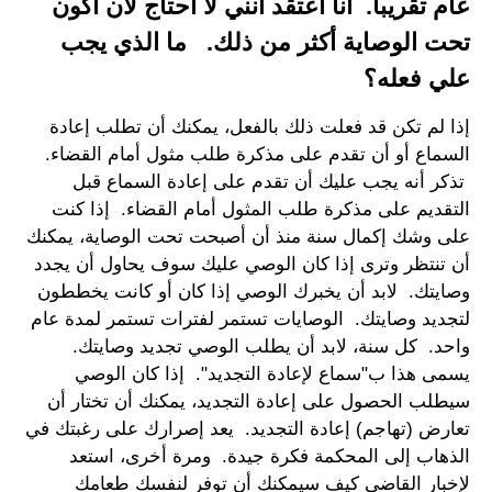
عام تقريبا. أنا أعتقد أنني لا أحتاج لأن أكون
تحت الوصاية أكثر من ذلك. ما الذي يجب
علي فعله؟
إذا لم تكن قد فعلت ذلك بالفعل، يمكنك أن تطلب إعادة
السماع أو أن تقدم على مذكرة طلب مثول أمام القضاء.
تذكر أنه يجب عليك أن تقدم على إعادة السماع قبل
التقديم على مذكرة طلب المثول أمام القضاء. إذا كنت
على وشك إكمال سنة منذ أن أصبحت تحت الوصاية، يمكنك
أن تنتظر وترى إذا كان الوصي عليك سوف يحاول أن يجدد
وصايتك. لابد أن يخبرك الوصي إذا كان أو كانت يخططون
لتجديد وصايتك. الوصايات تستمر لفترات تستمر لمدة عام
واحد. كل سنة، لابد أن يطلب الوصي تجديد وصايتك.
يسمى هذا ب"سماع لإعادة التجديد". إذا كان الوصي
سيطلب الحصول على إعادة التجديد، يمكنك أن تختار أن
تعارض (تهاجم) إعادة التجديد. يعد إصرارك على رغبتك في
الذهاب إلى المحكمة فكرة جيدة. ومرة أخرى، استعد
لإخبار القاضي كيف سيمكنك أن توفر لنفسك طعامك