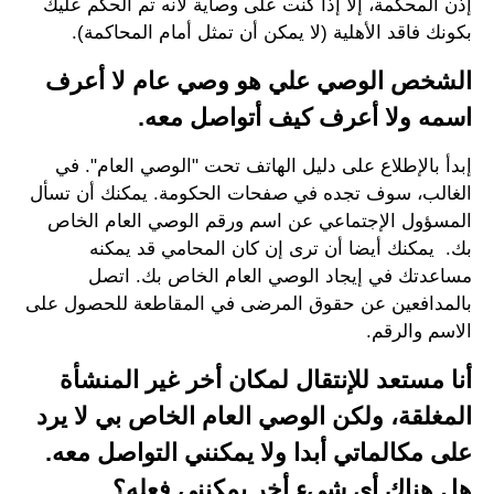
إذن المحكمة، إلا إذا كنت على وصاية لأنه تم الحكم عليك
بكونك فاقد الأهلية (لا يمكن أن تمثل أمام المحاكمة).
الشخص الوصي علي هو وصي عام لا أعرف
اسمه ولا أعرف كيف أتواصل معه.
إبدأ بالإطلاع على دليل الهاتف تحت "الوصي العام". في
الغالب، سوف تجده في صفحات الحكومة. يمكنك أن تسأل
المسؤول الإجتماعي عن اسم ورقم الوصي العام الخاص
بك. يمكنك أيضا أن ترى إن كان المحامي قد يمكنه
مساعدتك في إيجاد الوصي العام الخاص بك. اتصل
بالمدافعين عن حقوق المرضى في المقاطعة للحصول على
الاسم والرقم.
أنا مستعد للإنتقال لمكان أخر غير المنشأة
المغلقة، ولكن الوصي العام الخاص بي لا يرد
على مكالماتي أبدا ولا يمكنني التواصل معه.
هل هناك أي شيء أخر يمكنني فعله؟