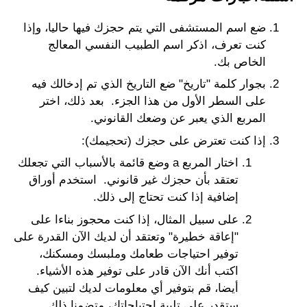
ضع اسم المستشفى التي يتم حجزك فيها حاليا، وإذا
كنت تعرف، اذكر اسم الطبيب النفسي المعالج
الخاص بك.
بجوار كلمة "تاريخ" ضع التاريخ الذي تم إدخالك فيه
على السطر الأول من هذا الجزء. بعد ذلك، اختر
المربع الذي يعبر عن وضعك القانوني.
إذا كنت تعترض على حجزك (تحجيمك):
اختار المربع a وضع قائمة بالأسباب التي تجعلك
تعتقد بأن حجزك غير قانوني. استخدم أوراق
إضافية إذا كنت تحتاج إلى ذلك.
على سبيل المثال، إذا كنت محجوز بناءا على
"إعاقة خطيرة" وتعتقد أن لديك الآن القدرة على
توفير احتياجات طعامك وملبسك ومسكنك،
اكتب أنك الآن قادر على توفير هذه الأشياء.
أيضا، قم بتوفير أي معلومات لديك لتبين كيف
ستقدر على تلبية احتياجاتك، متضمنا ذلك