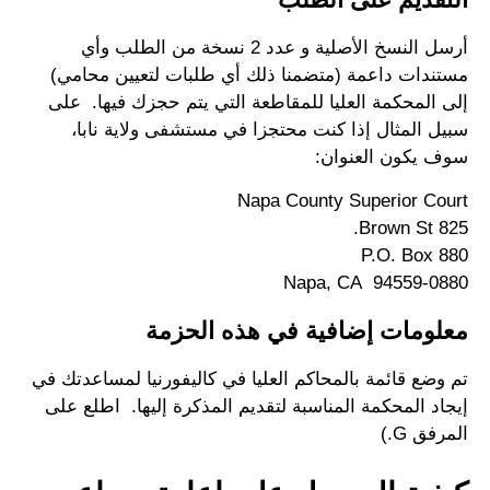
أرسل النسخ الأصلية و عدد 2 نسخة من الطلب وأي
مستندات داعمة (متضمنا ذلك أي طلبات لتعيين محامي)
إلى المحكمة العليا للمقاطعة التي يتم حجزك فيها. على
سبيل المثال إذا كنت محتجزا في مستشفى ولاية نابا،
سوف يكون العنوان:
Napa County Superior Court
825 Brown St.
P.O. Box 880
Napa, CA 94559-0880
معلومات إضافية في هذه الحزمة
تم وضع قائمة بالمحاكم العليا في كاليفورنيا لمساعدتك في
إيجاد المحكمة المناسبة لتقديم المذكرة إليها. اطلع على
المرفق G.)