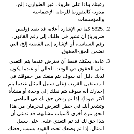
رغبتك بناءا على ظروف غير الطوارىء إلخ.
مدونة كاليفورنيا للرعاية الإجتماعية
والمؤسسات
.5325 كما تم الإشارة أعلاه، قد يفيد (وليس
ضروريا) أن تشير في طلبك إلى رقم القانون،
رقم السياسة، أو الإشارة إلى القضية إلخ، التي
تضمن الحق-الحقوق.
عادة، يمكنك فقط أن تعترض عندما يتم التعدي
على الحقوق في الوقت الحالي أو عندما يكون
لديك دليل أنه سوف يتم منعك من حقوقك في
المستقبل القريب (على سبيل المثال عندما يتم
إخبارك أنه سوف يتم نقلك إلى وحدة أو منشأة
أكثر قيودا). إذا تم رفض حق لك في الماضي
وتشعر أنك في خطر التعرض للحرمان من هذا
الحق مرة أخرى لأسباب مشابهة، قد تدعي أن
هذا حق لك قد تم التعدي عليه. على سبيل
المثال، إذا تم وضعك تحت القيود بسبب رفضك