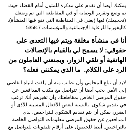
يمكنك أيضا أن تقدم على مذكرة للمثول أمام القضاء حيث
تم وضع وتقرير الوصاية أو في المقاطعة التي تم وضعك
(تحجيمك) فيها (يعني في المقاطعة التي تقع فيها المنشأة).
كاليفورنيا للرعاية الإجتماعية والمؤسسات 5358.7
أنا في منشأة مغلقة ويتم فيها التعدي على
حقوقي: لا يسمح لي بالقيام بالإتصالات
الهاتفية أو تلقي الزوار، ويمنعني العاملون من
الرد على الكلام. ما الذي يمكنني فعله؟
لابد أن تبلغ المحامي وأن تطلب منه أن يلفت انتباه القاضي
إلى الأمر. يجب أيضا أن تتواصل مع مكتب المدافعين عن
حقوق المرضى الخاص بمقاطعتك وأن تخبرهم أنك ترغب
في تقديم شكوى. بالنسبة لبعض الأفعال المسببة للأذى أو
الضرر، يمكن أن يتم تقديم الشكوى للتراخيص. لدى
المدافعين عن حقوق المرضى معلومات التواصل الخاصة
بالتراخيص. أيضا للحصول على أرقام تليفونات للتواصل مع