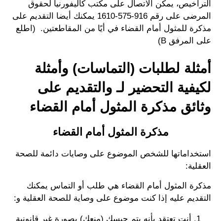
التراخيص، يمكن الاتصال على مكتب كاليفورنيا لحقوق
المرضى على رقم 916-575-1610 يمكنك أيضا التقديم على
مذكرة للمثول أمام القضاء في أيًا من المقاطعتين. (اطلع
على المرفق B)
أمثلة لطلبات (التماسات) وأمثلة
لكيفية التحضير لـ والتقديم على
وثائق مذكرة المثول أمام القضاء
مذكرة المثول أمام القضاء
استخداماتها للشخص الموضوع على وصايات دائمة للصحة
العقلية:
مذكرة المثول أمام القضاء هي طلب أو التماس يمكنك
التقديم عليه إذا كنت موضوع على وصاية للصحة العقلية و:
أنت تعتقد بأنه يتم حبسك (منعك) بصورة غير قانونية