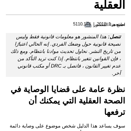
العقلية
سبتمبر 1, 2018
#5110.14
اطبع هذا المنشور
تنصل:
هذا المنشور هو معلومات قانونية فقط وليس
نصيحة قانونية حول وضعك الفردي. إنه الحالي اعتبارًا
من تاريخ النشر. نحاول تحديث موادنا بانتظام. ومع ذلك
، فإن القوانين تتغير بانتظام. إذا كنت تريد التأكد من
عدم تغيير القانون ، فاتصل بـ DRC أو مكتب قانوني
آخر.
نظرة عامة على قضايا الوصاية في
الصحة العقلية التي يمكنك أن
ترفعها
سوف يساعد هذا الدليل شخص موضوع على وصاية دائمة