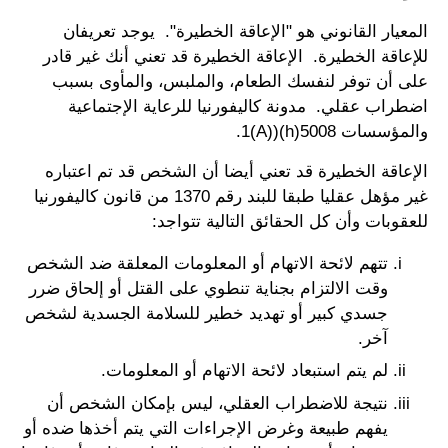
المعيار القانوني هو "الإعاقة الخطيرة". يوجد تعريفان
للإعاقة الخطيرة. الإعاقة الخطيرة قد تعني أنك غير قادر
على أن توفر لنفسك الطعام، والملبس، والمأوى بسبب
اضطراب عقلي. مدونة كاليفورنيا للرعاية الإجتماعية
والمؤسسات 5008(h)(1(A).
الإعاقة الخطيرة قد تعني أيضا أن الشخص قد تم اعتباره
غير مؤهل عقليا طبقا للبند رقم 1370 من قانون كاليفورنيا
للعقوبات وأن كل الحقائق التالية تتواجد:
تتهم لائحة الاتهام أو المعلومات المعلقة ضد الشخص
وقت الالتزام بجناية تنطوي على القتل أو إلحاق ضرر
جسدي كبير أو تهديد خطير للسلامة الجسدية لشخص
آخر.
لم يتم استبعاد لائحة الاتهام أو المعلومات.
نتيجة للاضطراب العقلي، ليس بإمكان الشخص أن
يفهم طبيعة وغرض الإجراءات التي يتم أخذها ضده أو