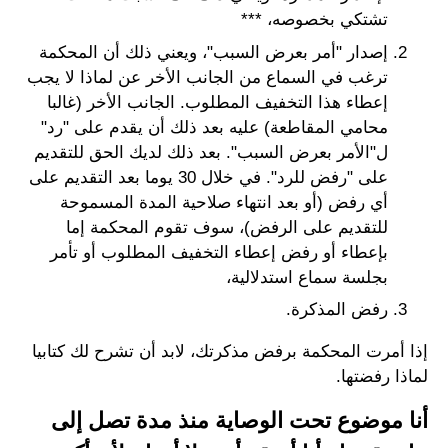
تشتكي بخصوصه، ***
إصدار "أمر بعرض السبب"، ويعني ذلك أن المحكمة
ترغب في السماع من الجانب الأخر عن لماذا لا يجب
إعطاء هذا التخفيف المطلوب. الجانب الأخر (غالبا
محامي المقاطعة) عليه بعد ذلك أن يقدم على "رد"
ل"الأمر بعرض السبب". بعد ذلك لديك الحق للتقديم
على "رفض للرد". في خلال 30 يوما بعد التقديم على
أي رفض (أو بعد انتهاء صلاحية المدة المسموحة
للتقديم على الرفض)، سوف تقوم المحكمة إما
بإعطاء أو رفض إعطاء التخفيف المطلوب أو تأمر
بجلسة سماع استدلالية،
رفض المذكرة.
إذا أمرت المحكمة برفض مذكرتك، لابد أن تشرح لك كتابيا
لماذا رفضتها.
أنا موضوع تحت الوصاية منذ مدة تصل إلى