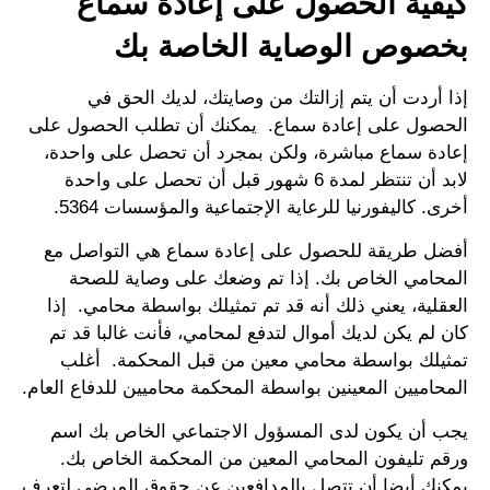
كيفية الحصول على إعادة سماع
بخصوص الوصاية الخاصة بك
إذا أردت أن يتم إزالتك من وصايتك، لديك الحق في
الحصول على إعادة سماع. يمكنك أن تطلب الحصول على
إعادة سماع مباشرة، ولكن بمجرد أن تحصل على واحدة،
لابد أن تنتظر لمدة 6 شهور قبل أن تحصل على واحدة
أخرى. كاليفورنيا للرعاية الإجتماعية والمؤسسات 5364.
أفضل طريقة للحصول على إعادة سماع هي التواصل مع
المحامي الخاص بك. إذا تم وضعك على وصاية للصحة
العقلية، يعني ذلك أنه قد تم تمثيلك بواسطة محامي. إذا
كان لم يكن لديك أموال لتدفع لمحامي، فأنت غالبا قد تم
تمثيلك بواسطة محامي معين من قبل المحكمة. أغلب
المحاميين المعينين بواسطة المحكمة محاميين للدفاع العام.
يجب أن يكون لدى المسؤول الاجتماعي الخاص بك اسم
ورقم تليفون المحامي المعين من المحكمة الخاص بك.
يمكنك أيضا أن تتصل بالمدافعين عن حقوق المرضى لتعرف