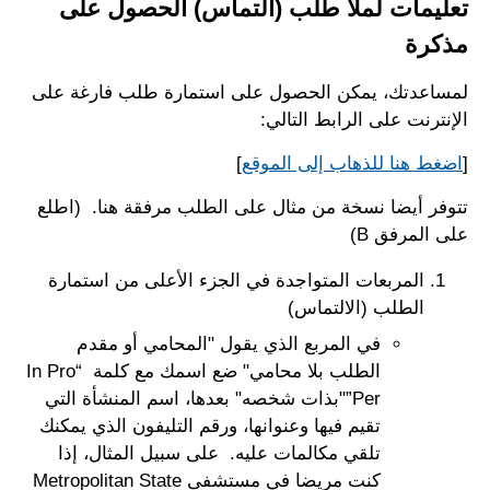
تعليمات لملأ طلب (التماس) الحصول على
مذكرة
لمساعدتك، يمكن الحصول على استمارة طلب فارغة على
الإنترنت على الرابط التالي:
[
اضغط هنا للذهاب إلى الموقع
]
تتوفر أيضا نسخة من مثال على الطلب مرفقة هنا. (اطلع
على المرفق B)
المربعات المتواجدة في الجزء الأعلى من استمارة
الطلب (الالتماس)
في المربع الذي يقول "المحامي أو مقدم
الطلب بلا محامي" ضع اسمك مع كلمة “In Pro
Per”"بذات شخصه" بعدها، اسم المنشأة التي
تقيم فيها وعنوانها، ورقم التليفون الذي يمكنك
تلقي مكالمات عليه. على سبيل المثال، إذا
كنت مريضا في مستشفى Metropolitan State