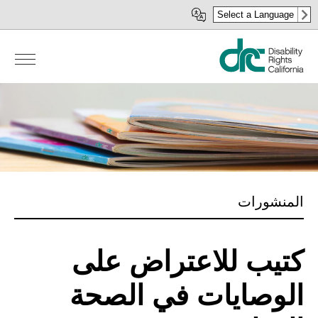
Skip
Select a Language
to
main
content
المنشورات
كتيب للاعتراض على
الوصايات في الصحة