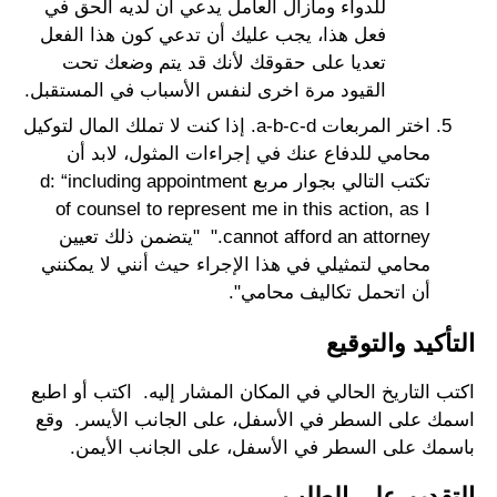
للدواء ومازال العامل يدعي أن لديه الحق في
فعل هذا، يجب عليك أن تدعي كون هذا الفعل
تعديا على حقوقك لأنك قد يتم وضعك تحت
القيود مرة اخرى لنفس الأسباب في المستقبل.
اختر المربعات a-b-c-d. إذا كنت لا تملك المال لتوكيل
محامي للدفاع عنك في إجراءات المثول، لابد أن
تكتب التالي بجوار مربع d: “including appointment
of counsel to represent me in this action, as I
cannot afford an attorney." "يتضمن ذلك تعيين
محامي لتمثيلي في هذا الإجراء حيث أنني لا يمكنني
أن اتحمل تكاليف محامي".
التأكيد والتوقيع
اكتب التاريخ الحالي في المكان المشار إليه. اكتب أو اطبع
اسمك على السطر في الأسفل، على الجانب الأيسر. وقع
باسمك على السطر في الأسفل، على الجانب الأيمن.
التقديم على الطلب