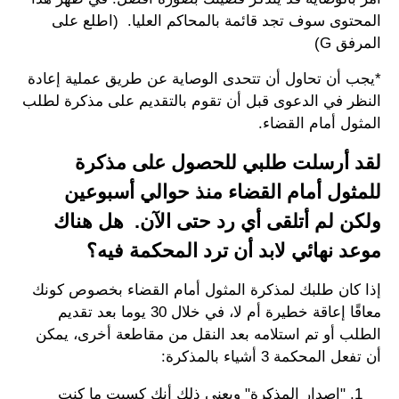
المحتوى سوف تجد قائمة بالمحاكم العليا. (اطلع على
المرفق G)
*يجب أن تحاول أن تتحدى الوصاية عن طريق عملية إعادة
النظر في الدعوى قبل أن تقوم بالتقديم على مذكرة لطلب
المثول أمام القضاء.
لقد أرسلت طلبي للحصول على مذكرة
للمثول أمام القضاء منذ حوالي أسبوعين
ولكن لم أتلقى أي رد حتى الآن. هل هناك
موعد نهائي لابد أن ترد المحكمة فيه؟
إذا كان طلبك لمذكرة المثول أمام القضاء بخصوص كونك
معاقًا إعاقة خطيرة أم لا، في خلال 30 يوما بعد تقديم
الطلب أو تم استلامه بعد النقل من مقاطعة أخرى، يمكن
أن تفعل المحكمة 3 أشياء بالمذكرة:
"إصدار المذكرة" ويعني ذلك أنك كسبت ما كنت