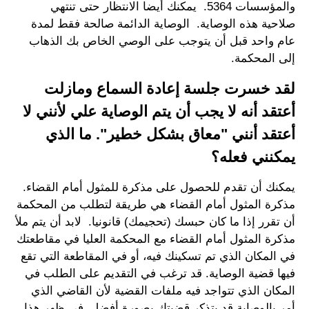
والمؤسسات 5364. يمكنك أيضا الانتظار حتى تنتهي
صلاحية هذه الوصاية. الوصاية الدائمة صالحة فقط لمدة
عام واحد قبل أن يتوجب على الوصي الخاص بك الذهاب
إلى المحكمة.
لقد خسرت جلسة إعادة السماع ومازلت
أعتقد أنه لا يجب أن يتم الوصاية علي لأنني لا
أعتقد أنني "معاق بشكل خطير". ما الذي
يمكنني فعله؟
يمكنك أن تقدم للحصول على مذكرة للمثول أمام القضاء.
مذكرة المثول أمام القضاء هي طريقة لتطلب من المحكمة
أن تقرر إذا ما كان حبسك (تحجيمك) قانونيا. لابد أن يتم ملأ
مذكرة المثول أمام القضاء مع المحكمة العليا في مقاطعتك
في المكان الذي تم تسكينك فيه، أو في المقاطعة التي تقع
فيها قضية الوصاية. قد ترغب في التقديم على الطلب في
المكان الذي تتواجد فيه ملفات القضية لأن القاضي الذي
أمر بالوصاية قد يتذكر قضيتك بصورة أفضل. في ظهر هذا