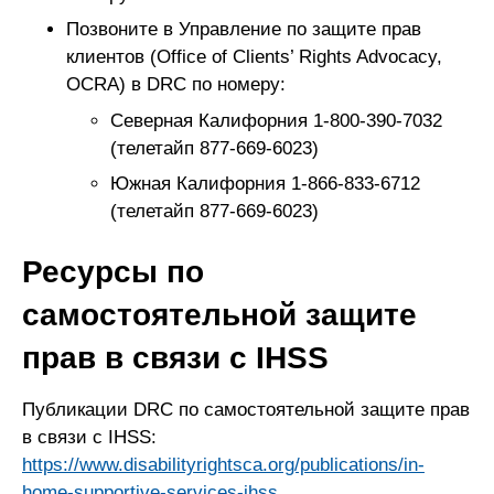
Позвоните в Управление по защите прав
клиентов (Office of Clients’ Rights Advocacy,
OCRA) в DRC по номеру:
Северная Калифорния 1-800-390-7032
(телетайп 877-669-6023)
Южная Калифорния 1-866-833-6712
(телетайп 877-669-6023)
Ресурсы по
самостоятельной защите
прав в связи с IHSS
Публикации DRC по самостоятельной защите прав
в связи с IHSS:
https://www.disabilityrightsca.org/publications/in-
home-supportive-services-ihss