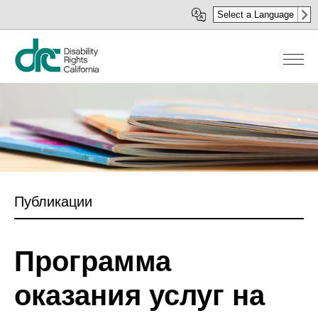
Перейти
Select a Language
к
основному
содержанию
Публикации
Программа
оказания услуг на