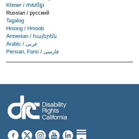
Khmer
/
ភាសាខ្មែរ
Russian
/
русский
Tagalog
Hmong
/
Hmoob
Armenian
/
հայերեն
Arabic
/
عربى
Persian, Farsi
/
فارسی