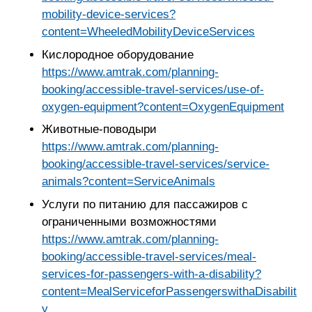
mobility-device-services?
content=WheeledMobilityDeviceServices
Кислородное оборудование
https://www.amtrak.com/planning-
booking/accessible-travel-services/use-of-
oxygen-equipment?content=OxygenEquipment
Животные-поводыри
https://www.amtrak.com/planning-
booking/accessible-travel-services/service-
animals?content=ServiceAnimals
Услуги по питанию для пассажиров с
ограниченными возможностями
https://www.amtrak.com/planning-
booking/accessible-travel-services/meal-
services-for-passengers-with-a-disability?
content=MealServiceforPassengerswithaDisabilit
y