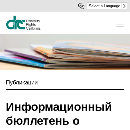
Перейти
Select a Language
к
основному
содержанию
Публикации
Информационный
бюллетень о