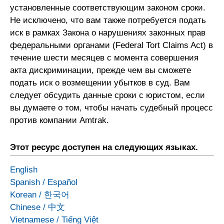
установленные соответствующим законом сроки.
Не исключено, что вам также потребуется подать
иск в рамках Закона о нарушениях законных прав
федеральными органами (Federal Tort Claims Act) в
течение шести месяцев с момента совершения
акта дискриминации, прежде чем вы сможете
подать иск о возмещении убытков в суд. Вам
следует обсудить данные сроки с юристом, если
вы думаете о том, чтобы начать судебный процесс
против компании Amtrak.
Этот ресурс доступен на следующих языках.
English
Spanish
/
Español
Korean
/
한국어
Chinese
/
中文
Vietnamese
/
Tiếng Việt