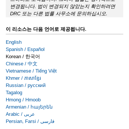
변경됩니다. 법이 변경되지 않았는지 확인하려면
DRC 또는 다른 법률 사무소에 문의하십시오.
이 리소스는 다음 언어로 제공됩니다.
English
Spanish
/
Español
Korean
/
한국어
Chinese
/
中文
Vietnamese
/
Tiếng Việt
Khmer
/
ភាសាខ្មែរ
Russian
/
русский
Tagalog
Hmong
/
Hmoob
Armenian
/
հայերեն
Arabic
/
عربى
Persian, Farsi
/
فارسی