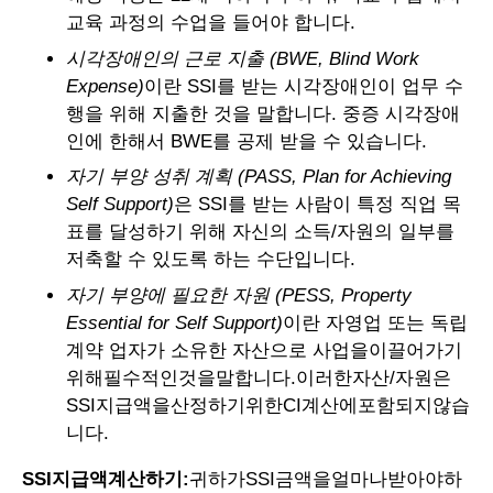
교육 과정의 수업을 들어야 합니다.
시각장애인의 근로 지출 (BWE, Blind Work
Expense)
이란 SSI를 받는 시각장애인이 업무 수
행을 위해 지출한 것을 말합니다. 중증 시각장애
인에 한해서 BWE를 공제 받을 수 있습니다.
자기 부양 성취 계획 (PASS, Plan for Achieving
Self Support)
은 SSI를 받는 사람이 특정 직업 목
표를 달성하기 위해 자신의 소득/자원의 일부를
저축할 수 있도록 하는 수단입니다.
자기 부양에 필요한 자원 (PESS, Property
Essential for Self Support)
이란 자영업 또는 독립
계약 업자가 소유한 자산으로 사업을이끌어가기
위해필수적인것을말합니다.이러한자산/자원은
SSI지급액을산정하기위한CI계산에포함되지않습
니다.
SSI지급액계산하기:
귀하가SSI금액을얼마나받아야하