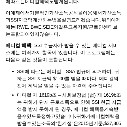
에따르는메디컬혜택도받게됩니다.
이예제에서기본적인가산소득공식을이용해서가산소득
과SSI지급액계산하는법을설명드리겠습니다.위의예제
에는IRWE, BWE,SEIE와같은고용지원/근로인센티브
는포함되어있지않습니다.
메디컬 혜택:
SSI 수급자가 받을 수 있는 메디컬 서비
스에는 여러가지 항목이 있습니다. 이 프로그램에는
다음과 같은 것들이 포함됩니다:
SSI에 따르는 메디컬 - SSA 법규에 의거하여, 귀
하는 SSI 지급액 $1.00를 받을 때마다, 메디컬의
전체 혜택을 받을 수 있는 자격이 주어집니다.
메디컬 제 1619b조 – 사회보장법 (법) 제 1619b조
는 귀하가 단지 근로소득으로 인해 SSI 현급 지급
액을 받지 못하게 된 경우, 메디컬 혜택을계속받
을수있도록정하고있습니다.귀하가메디컬혜택을
받을수있는소득의“한계점”은2015년기준,$37,805