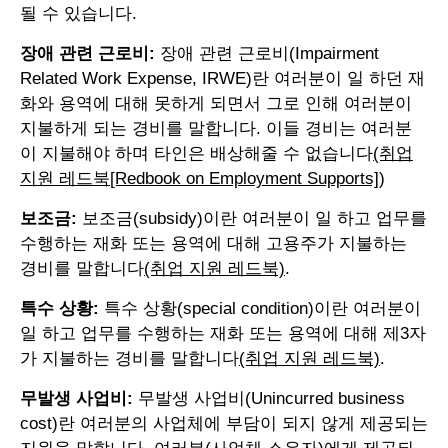
될 수 있습니다.
장애 관련 근로비:
장애 관련 근로비(Impairment
Related Work Expense, IRWE)란 여러분이 일 하던 재
화와 용역에 대해 못하게 되면서 그로 인해 여러분이
지불하게 되는 경비를 말합니다. 이들 경비는 여러분
이 지불해야 하며 타인은 배상해줄 수 없습니다
(취업
지원 레드북[Redbook on Employment Supports]
)
보조금:
보조금(subsidy)이란 여러분이 일 하고 업무를
수행하는 재화 또는 용역에 대해 고용주가 지불하는
경비를 말합니다
(취업 지원 레드북)
.
특수 상황:
특수 상황(special condition)이란 여러분이
일 하고 업무를 수행하는 재화 또는 용역에 대해 제3자
가 지불하는 경비를 말합니다
(취업 지원 레드북)
.
무발생 사업비:
무발생 사업비(Unincurred business
cost)란 여러분의 사업체에 부담이 되지 않게 제공되는