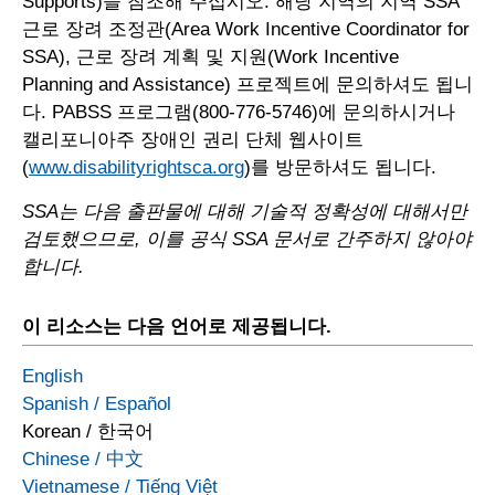
Supports)을 참조해 주십시오. 해당 지역의 지역 SSA
근로 장려 조정관(Area Work Incentive Coordinator for
SSA), 근로 장려 계획 및 지원(Work Incentive
Planning and Assistance) 프로젝트에 문의하셔도 됩니
다. PABSS 프로그램(800-776-5746)에 문의하시거나
캘리포니아주 장애인 권리 단체 웹사이트
(
www.disabilityrightsca.org
)를 방문하셔도 됩니다.
SSA는 다음 출판물에 대해 기술적 정확성에 대해서만
검토했으므로, 이를 공식 SSA 문서로 간주하지 않아야
합니다.
이 리소스는 다음 언어로 제공됩니다.
English
Spanish
/
Español
Korean
/
한국어
Chinese
/
中文
Vietnamese
/
Tiếng Việt