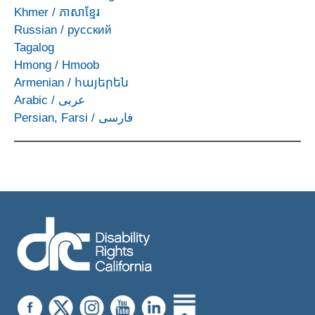
Khmer
/
ភាសាខ្មែរ
Russian
/
русский
Tagalog
Hmong
/
Hmoob
Armenian
/
հայերեն
Arabic
/
عربى
Persian, Farsi
/
فارسی