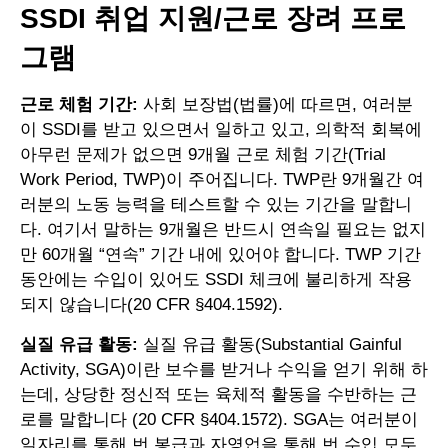
SSDI 취업 지원/근로 장려 프로
그램
근로 체험 기간:
사회 보장법(법률)에 따르면, 여러분
이 SSDI를 받고 있으면서 일하고 있고, 의학적 회복에
아무런 문제가 없으면 9개월 근로 체험 기간(Trial
Work Period, TWP)이 주어집니다. TWP란 9개월간 여
러분의 노동 능력을 테스트할 수 있는 기간을 말합니
다. 여기서 말하는 9개월은 반드시 연속일 필요는 없지
만 60개월 “연속” 기간 내에 있어야 합니다. TWP 기간
동안에는 수입이 있어도 SSDI 체크에 불리하게 작용
되지 않습니다(20 CFR §404.1592).
실질 유급 활동:
실질 유급 활동(Substantial Gainful
Activity, SGA)이란 보수를 받거나 수익을 얻기 위해 하
는데, 상당한 정신적 또는 육체적 활동을 수반하는 근
로를 말합니다 (20 CFR §404.1572). SGA는 여러분이
일자리를 통해 번 봉급과 자영업을 통해 번 수입 모두