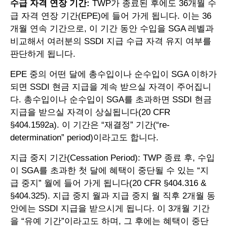
수급 자격 연장 기간:
TWP가 종료된 후에도 36개월 수
급 자격 연장 기간(EPE)에 들어 가게 됩니다. 이는 36
개월 연속 기간으로, 이 기간 동안 수입을 SGA 레벨과
비교해서 여러분의 SSDI 지급 수급 자격 유지 여부를
판단하게 됩니다.
EPE 중의 어떤 달에 총수입이나 순수입이 SGA 이하가
되면 SSDI 현금 지급을 계속 받으실 자격이 주어집니
다. 총수입이나 순수입이 SGA를 초과하면 SSDI 현금
지급을 받으실 자격이 상실됩니다(20 CFR
§404.1592a). 이 기간은 “재결정” 기간(“re-
determination” period)이라고도 합니다.
지급 중지 기간(Cessation Period): TWP 종료 후, 수입
이 SGA를 초과한 첫 달에 혜택이 중단될 수 있는 “지
급 중지” 월에 들어 가게 됩니다(20 CFR §404.316 &
§404.325). 지급 중지 월과 지급 중지 월 직후 2개월 동
안에는 SSDI 지급을 받으시게 됩니다. 이 3개월 기간
을 “유예 기간”이라고도 하며, 그 후에는 혜택이 중단