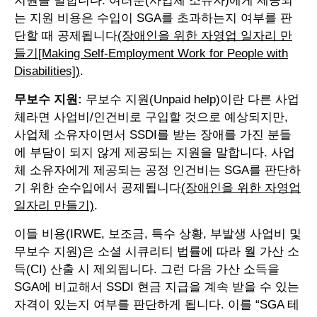
지원을 말합니다. 여러분(사업체 소유자)에게 제공되
는 지원 비용은 수입이 SGA를 초과하는지 여부를 판
단할 때 공제됩니다
(장애인을 위한 자영업 일자리 만
들기[Making Self-Employment Work for People with
Disabilities])
.
무보수 지원:
무보수 지원(Unpaid help)이란 다른 사업
체라면 사업비/인건비로 구입할 것으로 예상되지만,
사업체 소유자이면서 SSDI를 받는 장애를 가진 분들
에 부담이 되지 않게 제공되는 지원을 말합니다. 사업
체 소유자에게 제공되는 공정 인건비는 SGA를 판단하
기 위한 순수입에서 공제됩니다
(장애인을 위한 자영업
일자리 만들기)
.
이들 비용(IRWE, 보조금, 특수 상황, 부발생 사업비 및
무보수 지원)은 소셜 시큐리티 법률에 따라 월 가산 소
득(CI) 산출 시 제외됩니다. 그런 다음 가산 소득을
SGA에 비교해서 SSDI 현금 지급을 계속 받을 수 있는
자격이 있는지 여부를 판단하게 됩니다. 이를 “SGA 테