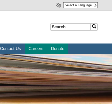
Select a Language
Search
Search
Contact Us
Careers
Donate