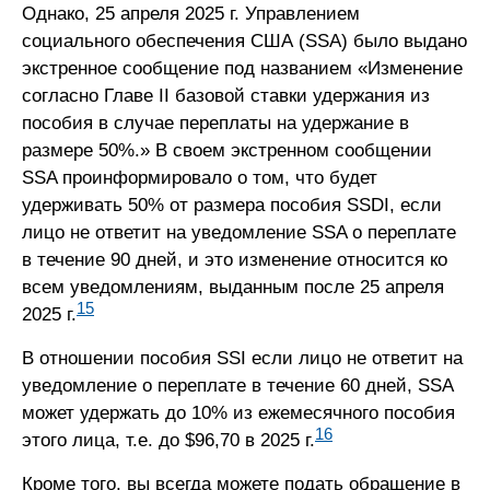
Однако, 25 апреля 2025 г. Управлением
социального обеспечения США (SSA) было выдано
экстренное сообщение под названием «Изменение
согласно Главе II базовой ставки удержания из
пособия в случае переплаты на удержание в
размере 50%.» В своем экстренном сообщении
SSA проинформировало о том, что будет
удерживать 50% от размера пособия SSDI, если
лицо не ответит на уведомление SSA о переплате
в течение 90 дней, и это изменение относится ко
всем уведомлениям, выданным после 25 апреля
15
2025 г.
В отношении пособия SSI если лицо не ответит на
уведомление о переплате в течение 60 дней, SSA
может удержать до 10% из ежемесячного пособия
16
этого лица, т.е. до $96,70 в 2025 г.
Кроме того, вы всегда можете подать обращение в