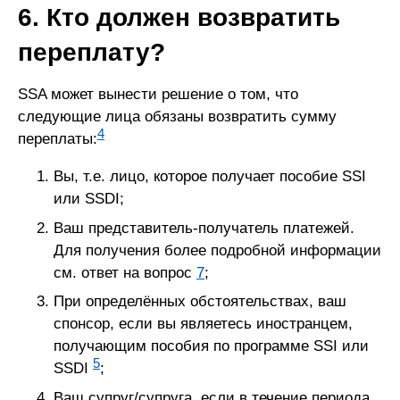
6. Кто должен возвратить
переплату?
SSA может вынести решение о том, что
следующие лица обязаны возвратить сумму
4
переплаты:
Вы, т.е. лицо, которое получает пособие SSI
или SSDI;
Ваш представитель-получатель платежей.
Для получения более подробной информации
см. ответ на вопрос
7
;
При определённых обстоятельствах, ваш
спонсор, если вы являетесь иностранцем,
получающим пособия по программе SSI или
5
SSDI
;
Ваш супруг/супруга, если в течение периода