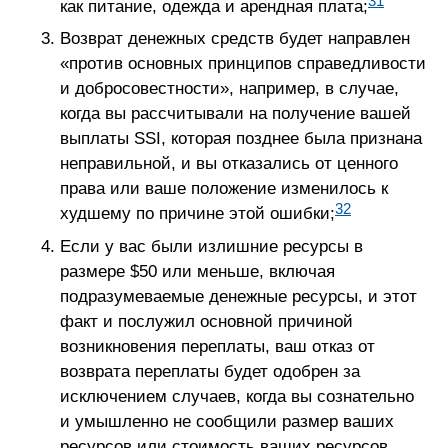
31
как питание, одежда и арендная плата;
Возврат денежных средств будет направлен
«против основных принципов справедливости
и добросовестности», например, в случае,
когда вы рассчитывали на получение вашей
выплаты SSI, которая позднее была признана
неправильной, и вы отказались от ценного
права или ваше положение изменилось к
32
худшему по причине этой ошибки;
Если у вас были излишние ресурсы в
размере $50 или меньше, включая
подразумеваемые денежные ресурсы, и этот
факт и послужил основной причиной
возникновения переплаты, ваш отказ от
возврата переплаты будет одобрен за
исключением случаев, когда вы сознательно
и умышленно не сообщили размер ваших
ресурсов или стоимость ваших ресурсов