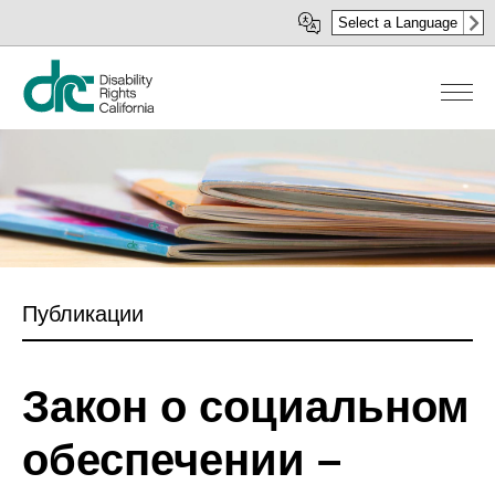
Перейти
Select a Language
к
основному
содержанию
Публикации
Закон о социальном
обеспечении –