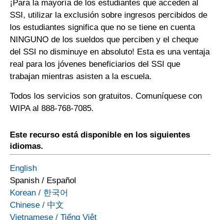
¡Para la mayoría de los estudiantes que acceden al
SSI, utilizar la exclusión sobre ingresos percibidos de
los estudiantes significa que no se tiene en cuenta
NINGUNO de los sueldos que perciben y el cheque
del SSI no disminuye en absoluto! Esta es una ventaja
real para los jóvenes beneficiarios del SSI que
trabajan mientras asisten a la escuela.
Todos los servicios son gratuitos. Comuníquese con
WIPA al 888-768-7085.
Este recurso está disponible en los siguientes
idiomas.
English
Spanish
/
Español
Korean
/
한국어
Chinese
/
中文
Vietnamese
/
Tiếng Việt