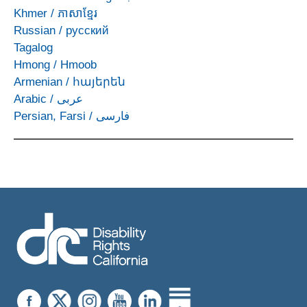
Khmer
/
ភាសាខ្មែរ
Russian
/
русский
Tagalog
Hmong
/
Hmoob
Armenian
/
հայերեն
Arabic
/
عربى
Persian, Farsi
/
فارسی