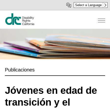
Pasar
Select a Language
al
contenido
principal
Publicaciones
Jóvenes en edad de
transición y el