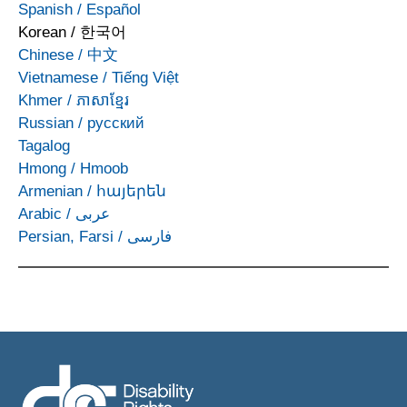
Spanish
/
Español
Korean
/
한국어
Chinese
/
中文
Vietnamese
/
Tiếng Việt
Khmer
/
ភាសាខ្មែរ
Russian
/
русский
Tagalog
Hmong
/
Hmoob
Armenian
/
հայերեն
Arabic
/
عربى
Persian, Farsi
/
فارسی