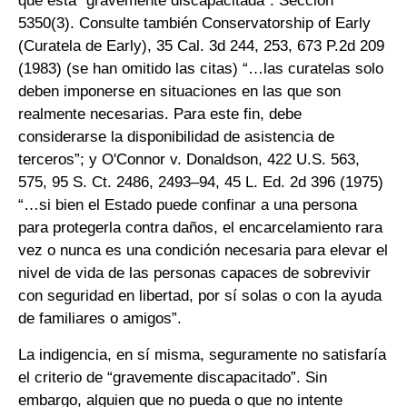
que está “gravemente discapacitada”. Sección
5350(3). Consulte también Conservatorship of Early
(Curatela de Early), 35 Cal. 3d 244, 253, 673 P.2d 209
(1983) (se han omitido las citas) “…las curatelas solo
deben imponerse en situaciones en las que son
realmente necesarias. Para este fin, debe
considerarse la disponibilidad de asistencia de
terceros”; y O'Connor v. Donaldson, 422 U.S. 563,
575, 95 S. Ct. 2486, 2493–94, 45 L. Ed. 2d 396 (1975)
“…si bien el Estado puede confinar a una persona
para protegerla contra daños, el encarcelamiento rara
vez o nunca es una condición necesaria para elevar el
nivel de vida de las personas capaces de sobrevivir
con seguridad en libertad, por sí solas o con la ayuda
de familiares o amigos”.
La indigencia, en sí misma, seguramente no satisfaría
el criterio de “gravemente discapacitado”. Sin
embargo, alguien que no pueda o que no intente