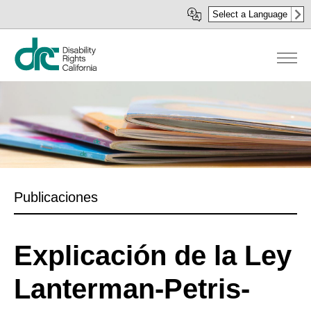
Pasar
Select a Language
al
contenido
principal
Publicaciones
Explicación de la Ley
Lanterman-Petris-