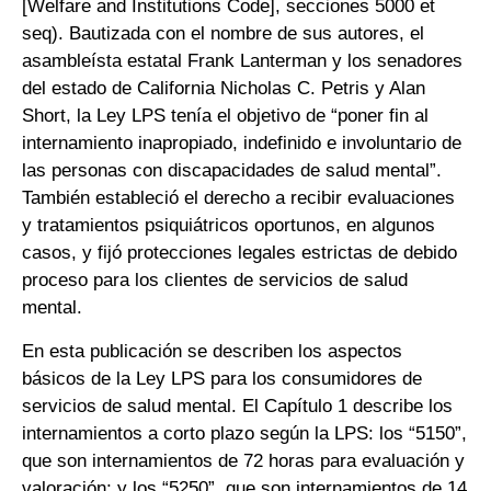
[Welfare and Institutions Code], secciones 5000 et
seq). Bautizada con el nombre de sus autores, el
asambleísta estatal Frank Lanterman y los senadores
del estado de California Nicholas C. Petris y Alan
Short, la Ley LPS tenía el objetivo de “poner fin al
internamiento inapropiado, indefinido e involuntario de
las personas con discapacidades de salud mental”.
También estableció el derecho a recibir evaluaciones
y tratamientos psiquiátricos oportunos, en algunos
casos, y fijó protecciones legales estrictas de debido
proceso para los clientes de servicios de salud
mental.
En esta publicación se describen los aspectos
básicos de la Ley LPS para los consumidores de
servicios de salud mental. El Capítulo 1 describe los
internamientos a corto plazo según la LPS: los “5150”,
que son internamientos de 72 horas para evaluación y
valoración; y los “5250”, que son internamientos de 14