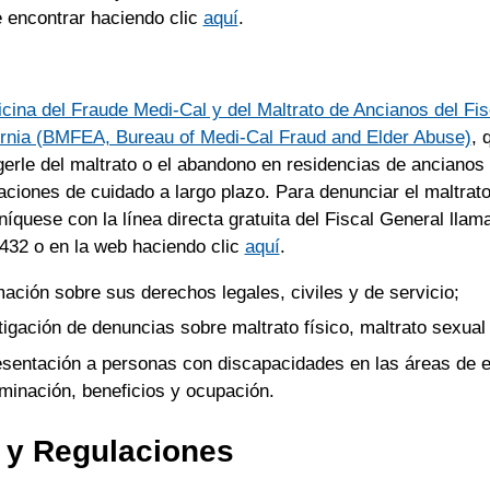
 encontrar haciendo clic
aquí
.
icina del Fraude Medi-Cal y del Maltrato de Ancianos del Fi
ornia (BMFEA, Bureau of Medi-Cal Fraud and Elder Abuse)
, 
gerle del maltrato o el abandono en residencias de ancianos 
laciones de cuidado a largo plazo. Para denunciar el maltrato
íquese con la línea directa gratuita del Fiscal General llam
432 o en la web haciendo clic
aquí
.
mación sobre sus derechos legales, civiles y de servicio;
tigación de denuncias sobre maltrato físico, maltrato sexua
sentación a personas con discapacidades en las áreas de 
iminación, beneficios y ocupación.
 y Regulaciones