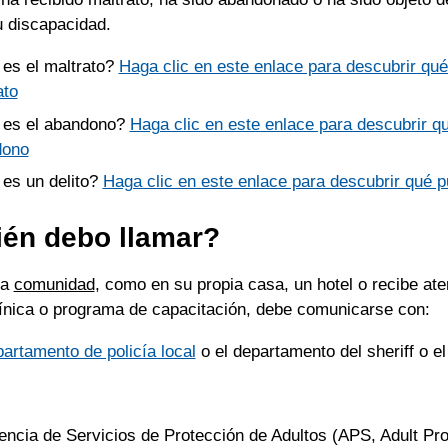
u discapacidad.
es el maltrato?
Haga clic en este enlace para descubrir qu
ato
es el abandono?
Haga clic en este enlace para descubrir q
dono
es un delito?
Haga clic en este enlace para descubrir qué p
ién debo llamar?
la
comunidad
, como en su propia casa, un hotel o recibe at
clínica o programa de capacitación, debe comunicarse con:
artamento de policía local
o el departamento del sheriff o el
encia de Servicios de Protección de Adultos (APS, Adult Pro