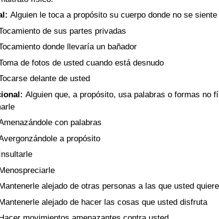
al:
Alguien le toca a propósito su cuerpo donde no se sien
Tocamiento de sus partes privadas
Tocamiento donde llevaría un bañador
Toma de fotos de usted cuando está desnudo
Tocarse delante de usted
ional:
Alguien que, a propósito, usa palabras o formas no f
marle
Amenazándole con palabras
Avergonzándole a propósito
Insultarle
Menospreciarle
Mantenerle alejado de otras personas a las que usted quiere
Mantenerle alejado de hacer las cosas que usted disfruta
Hacer movimientos amenazantes contra usted