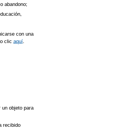
l o abandono;
educación,
nicarse con una
o clic
aquí
.
 un objeto para
 recibido