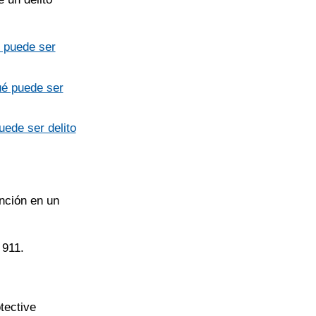
é puede ser
ué puede ser
uede ser delito
ención en un
 911.
tective