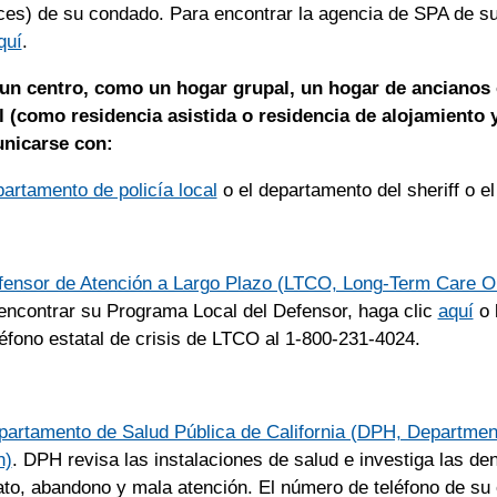
ces) de su condado. Para encontrar la agencia de SPA de s
quí
.
 un centro, como un hogar grupal, un hogar de ancianos 
l (como residencia asistida o residencia de alojamiento 
nicarse con:
artamento de policía local
o el departamento del sheriff o el
fensor de Atención a Largo Plazo (LTCO, Long-Term Care
encontrar su Programa Local del Defensor, haga clic
aquí
o 
léfono estatal de crisis de LTCO al 1-800-231-4024.
partamento de Salud Pública de California (DPH, Department
h)
. DPH revisa las instalaciones de salud e investiga las de
ato, abandono y mala atención. El número de teléfono de su o