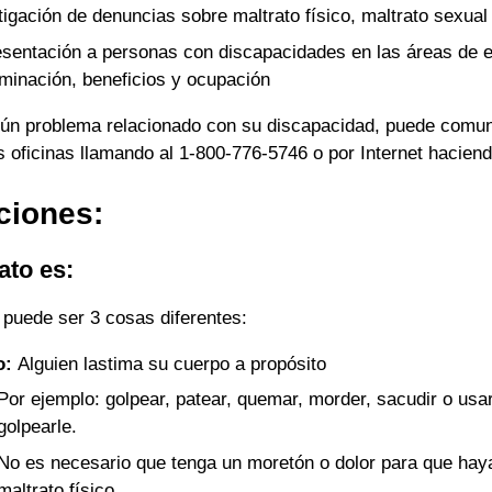
tigación de denuncias sobre maltrato físico, maltrato sexua
sentación a personas con discapacidades en las áreas de 
iminación, beneficios y ocupación
lgún problema relacionado con su discapacidad, puede comu
 oficinas llamando al 1-800-776-5746 o por Internet haciend
ciones:
ato es:
o puede ser 3 cosas diferentes:
o:
Alguien lastima su cuerpo a propósito
Por ejemplo: golpear, patear, quemar, morder, sacudir o usar
golpearle.
No es necesario que tenga un moretón o dolor para que haya
maltrato físico.