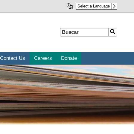
Select a Language
Buscar
Buscar
Contact Us
Careers
Donate