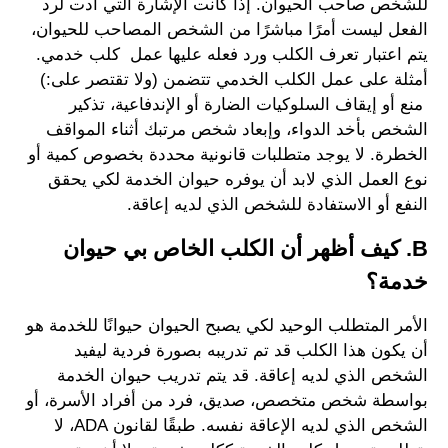
للشخص صاحب الحيوان. إذا كانت الإشارة التي أدت لرد
الفعل ليست أمرًا مباشرًا من الشخص المصاحب للحيوان،
يتم اعتبار تعرف الكلب ورد فعله عليها عمل كلب خدمي.
أمثلة على عمل الكلب الخدمي تتضمن (ولا تقتصر على:)
منع أو إيقاف السلوكيات الضارة أو الإندفاعية، تذكير
الشخص بأخد الدواء، وإبعاد شخص مرتبك أثناء المواقف
الخطرة. لا يوجد متطلبات قانونية محددة بخصوص كمية أو
نوع العمل الذي لابد أن يوفره حيوان الخدمة لكي يحقق
النفع أو الاستفادة للشخص الذي لديه إعاقة.
B. كيف أظهر أن الكلب الخاص بي حيوان
خدمة؟
الأمر المتطلب الوحيد لكي يصبح الحيوان حيوانًا للخدمة هو
أن يكون هذا الكلب قد تم تدريبه بصورة فردية ليفيد
الشخص الذي لديه إعاقة. قد يتم تدريب حيوان الخدمة
بواسطة شخص متخصص، صديق، فرد من أفراد الأسرة، أو
الشخص الذي لديه الإعاقة نفسه. طبقًا لقانون ADA، لا