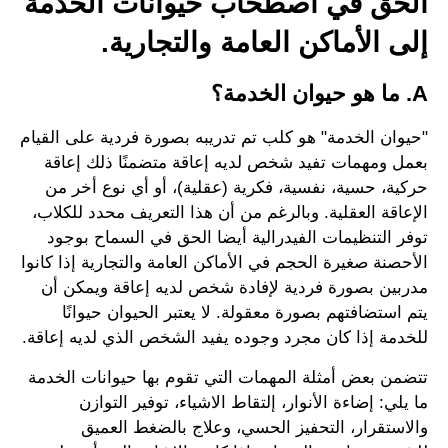
الحق في اصطحاب حيوانات الخدمة
إلى الأماكن العامة والتجارية.
A. ما هو حيوان الخدمة؟
"حيوان الخدمة" هو كلب تم تدريبه بصورة فردية على القيام
بعمل ومهمات تفيد شخص لديه إعاقة متضمنًا ذلك إعاقة
حركية، حسية، نفسية، فكرية (عقلية)، أو أي نوع أخر من
الإعاقة العقلية. وبالرغم من أن هذا التعريف محدد للكلاب،
توفر التنظيمات الفيدرالية أيضا الحق في السماح بوجود
الأحصنة صغيرة الحجم في الأماكن العامة والتجارية إذا كانوا
مدربين بصورة فردية لإفادة شخص لديه إعاقة ويمكن أن
يتم استضافتهم بصورة معقولة. لا يعتبر الحيوان حيوانًا
للخدمة إذا كان مجرد وجوده يفيد الشخص الذي لديه إعاقة.
تتضمن بعض أمثلة المهمات التي تقوم بها حيوانات الخدمة
ما يلي: إضاءة الأنوار، إلتقاط الاشياء، توفير التوازن
والاستقرار، التحفيز الحسي، وعلاج بالضغط العميق