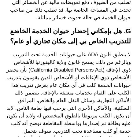
تطلب من الضيوف دفع تعويضات مالية عن الخسائر التي
تحدث في المساحة الخاصة بها، قد تطلب ذلك من صاحب
حيوان الخدمة في حالة حدوث خسائر مماثلة.
G. هل بإمكاني إحضار حيوان الخدمة الخاضع
للتدريب الخاص بي إلى مكان تجاري أو عام؟
لا ينطبق قانون ADA على حيوانات الخدمة تحت التدريب.
وبالرغم من ذلك، يسمح قانون ولاية كاليفورنيا للأشخاص
ذوي الإعاقة (California Disabled Persons Act) بأن يحضر
الأشخاص ذوي الإعاقات أو الأشخاص الذين يقومون بتدريب
حيوانات الخدمة كلب في أي مكان عام بغرض تدريب هذا
الكلب على القيام بخدمات متعلقة بالإعاقة. يتضمن ذلك
الأماكن التجارية، وسائل النقل العام والخاص، المرافق
السكنية، والأماكن الأخرى التي يرحب فيها بعامة الناس. لابد
أن يكون الكلب مربوطا بالطوق المخصص له ولابد أن يكون
عليه بطاقة تم إصدارها بواسطة المقاطعة توضح أنه كلب
خدمة أو كلب مساعدة تحت التدريب. سوف يتحمل