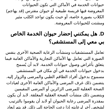
حيوانات الخدمة في الأماكن التي تكون الحيوانات
المعروضة فيها فريسة طبيعية أو حيوان مفترس (قد يهاجم)
الكلاب بصورة خاصة، أو حيث يكون تواجد الكلب مثير
ومشتت للحيوانات المعروضة.
D. هل يمكنني إحضار حيوان الخدمة الخاص
بي معي إلى المستشفى؟
تعامل المستشفيات ومنشآت الرعاية الصحية الأخرى بنفس
الصورة التي تعامل بها الأماكن التجارية والأماكن العامة فيما
يتعلق بأغراض وصول حيوانات الخدمة. لابد أن يُسمح
بدخول حيوانات الخدمة في أي مكان في المستشفى
مسموح بدخول أفراد الطاقم الطبي والمرضى والزوار إليه.
يتضمن ذلك غرف المرضى والأماكن العامة الأخرى لعيادات
الصحة العقلية للمرضى الزائرين أو المرضى المقيمين
ويتضمن ذلك منشآت الصحة العقلية المغلقة. لابد أن يكون
بمقدرة المرضى رعاية الحيوان أو لابد أن يقوموا بالترتيب
لشخص آخر لرعايته إذا دعت الحاجة إلى ذلك. قد يتم إبعاد