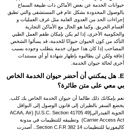
حيوانات الخدمة عن بعض الأماكن ذات طبيعة السماح
بالوصول المحدودة بشكل عام في المستشفى والتي تطبق
إجراءات الحد من العدوى العامة مثل غرف العمليات و
أقسام الحريق. وكما هو الحال مع الأماكن التجارية
والحكومية الأخرى، إذا لم يكن بإمكان طقم العمل الطبي
التأكد من كون الحيوان حيوانًا للخدمة، قد يسألوا الشخص
المصاحب إذا كان هذا حيوان خدمة يتطلب وجوده بسبب
إعاقة ولكن لن يطالبوه بإظهار شهادة أو أي مستندات
أخرى لحالة حيوان الخدمة.
E. هل يمكنني أن أحضر حيوان الخدمة الخاص
بي معي على متن طائرة؟
نعم بإمكانك ذلك طالما أن حيوان الخدمة الخاص بك كلب.
يخضع السفر بالطيران إلى قانون الوصول إلى النواقل
الجوية الفيدرالي[49 U.S.C. Section 41705] (ACAA, Air
Carrier Access Act) وتطبيقه للتنظيمات في مدونة
كاليفورنيا للتنظيمات 14 382 Section C.F.R.. أصدرت