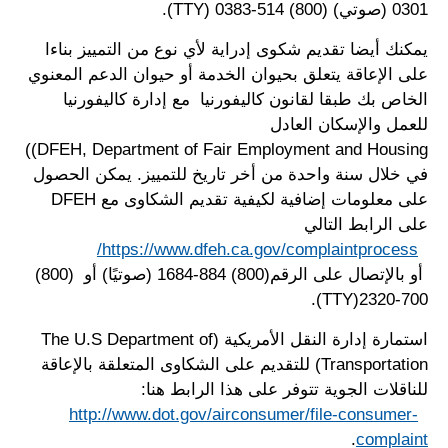
0301 (صوتي) (800) 514-0383 (TTY).
يمكنك أيضا تقديم شكوى إدراية لأي نوع من التمييز بناءا
على الإعاقة يتعلق بحيوان الخدمة أو حيوان الدعم المعنوي
الخاص بك طبقا لقانون كاليفورنيا مع إدارة كاليفورنيا
للعمل والإسكان العادل
DFEH, Department of Fair Employment and Housing))
في خلال سنة واحدة من أخر تاريخ للتمييز. يمكن الحصول
على معلومات إضافية لكيفية تقديم الشكاوى مع DFEH
على الرابط التالي
https://www.dfeh.ca.gov/complaintprocess/
أو بالإتصال على الرقم(800) 884-1684 (صوتيًا) أو (800)
700-2320(TTY).
استمارة إدارة النقل الأمريكية (The U.S Department of
Transportation) للتقديم على الشكاوى المتعلقة بالإعاقة
للناقلات الجوية تتوفر على هذا الرابط هنا:
http://www.dot.gov/airconsumer/file-consumer-
.
complaint