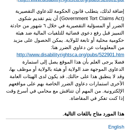
إضافة لذلك، يتطلب قانون الحكومة للدعاوي التقصيرية
(Government Tort Claims Act) أن يتم تقديم شكوى
الضرر أو المسؤلية التقصيرية في خلال ٦ شهور من حادثة
التمييز قبل رفع دعوى قضائية للتلفيات المالية ضد هيئة
حكومية محلية أو تابعة للولاية. يمكن الحصول على مزيد
من المعلومات عن دعاوي الضرر هنا:
http://www.disabilityrightsca.org/pubs/522901.htm
فضلا يرجى العلم بأن هذا الموقع يصل إلى استمارة
الدعاوى الموجهة ضد الولاية أو هيئة بالولاية أو موظف بها،
وقد لا ينطبق هذا على حالتك. قد يكون لدى الهيئات العامة
الأخرى استمارات دعاوي الضرر الخاصة بهم على مواقعهم
الإلكترونية. من المهم أن تتناقش مع محامي في أسرع وقت
إذا كنت تفكر في المقاضاة.
هذا المورد متاح باللغات التالية.
English