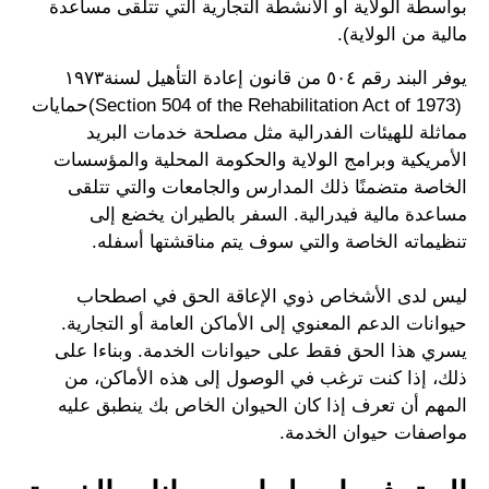
بواسطة الولاية أو الأنشطة التجارية التي تتلقى مساعدة
مالية من الولاية).
يوفر البند رقم ٥٠٤ من قانون إعادة التأهيل لسنة١٩٧٣
(Section 504 of the Rehabilitation Act of 1973)حمايات
مماثلة للهيئات الفدرالية مثل مصلحة خدمات البريد
الأمريكية وبرامج الولاية والحكومة المحلية والمؤسسات
الخاصة متضمنًا ذلك المدارس والجامعات والتي تتلقى
مساعدة مالية فيدرالية. السفر بالطيران يخضع إلى
تنظيماته الخاصة والتي سوف يتم مناقشتها أسفله.
ليس لدى الأشخاص ذوي الإعاقة الحق في اصطحاب
حيوانات الدعم المعنوي إلى الأماكن العامة أو التجارية.
يسري هذا الحق فقط على حيوانات الخدمة. وبناءا على
ذلك، إذا كنت ترغب في الوصول إلى هذه الأماكن، من
المهم أن تعرف إذا كان الحيوان الخاص بك ينطبق عليه
مواصفات حيوان الخدمة.