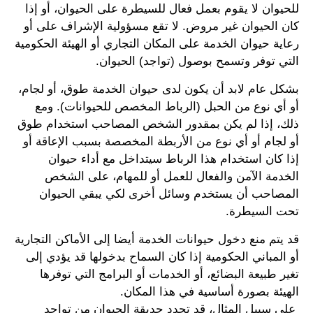
للحيوان لا يقوم بعمل فعال للسيطرة على الحيوان، أو إذا
كان الحيوان غير مروض. لا تقع مسؤولية الإشراف على أو
رعاية حيوان الخدمة على المكان التجاري أو الهيئة الحكومية
التي توفر وتسمح بوصول (تواجد) الحيوان.
بشكل عام لابد أن يكون لدى حيوان الخدمة طوق، أو لجام،
أو أي نوع من الحبل (الرباط المخصص للحيوانات). ومع
ذلك، إذا لم يكن بمقدور الشخص المصاحب استخدام طوق
أو لجام أو أي نوع من الأربطة المخصصة بسبب الإعاقة أو
إذا كان استخدام هذا الرباط سيتداخل مع أداء حيوان
الخدمة الآمن والفعال للعمل أو للمهام، على الشخص
المصاحب أن يستخدم وسائل أخرى لكي يبقي الحيوان
تحت السيطرة.
قد يتم منع دخول حيوانات الخدمة أيضا إلى الأماكن التجارية
أو المباني الحكومية إذا كان السماح بدخولها قد يؤدي إلى
تغير طبيعة البضائع، أو الخدمات أو البرامج التي توفرها
الهيئة بصورة أساسية في هذا المكان.
​ على سبيل المثال، قد تحدد حديقة الحيوان من تواجد