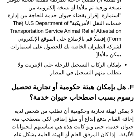
نسخة ورقية تم ملأها أو نسخة إلكترونية من
"استمارة إقرار بقضاء حيوان خدمة للحاجة من إدارة
خدمات النقل الأمريكية" The) U.S Department of
Transportation Service Animal Relief Attestation
(Form ]فضلًا قم بالإطلاع على الموقع الإلكتروني
لشركة الطيران الخاصة بك للحصول على استمارات
يمكن ملأها[
بإمكان الركاب التسجيل للرحلة على الإنترنت ولا
يتطلب منهم التسجيل في المطار.
F. هل بإمكان هيئة حكومية أو تجارية تحصيل
رسوم بسبب اصطحاب حيوان خدمة؟
لا يمكن لهيئة تجارية وحكومية أن تطلب من شخص لديه
إعاقة القيام بدفع إيداع أو مبلغ إضافي لكي يصطحب معه
حيوان خدمة، حتى ولو كانت هذه هي سياستهم للحيوانات
الأليفة. إذا كان المرفق العام أو الهيئة العامة بشكل عام