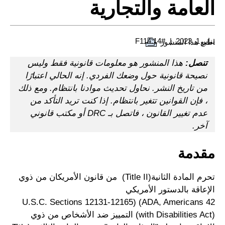
العامة والتجارية
يناير 1, 2023
#F114.14
اطبع هذا المنشور
تنصل:
هذا المنشور هو معلومات قانونية فقط وليس
نصيحة قانونية حول وضعك الفردي. إنه الحالي اعتبارًا
من تاريخ النشر. نحاول تحديث موادنا بانتظام. ومع ذلك
، فإن القوانين تتغير بانتظام. إذا كنت تريد التأكد من
عدم تغيير القانون ، فاتصل بـ DRC أو مكتب قانوني
آخر.
مقدمة
تحرم المادة الثانية(Title II) من قانون الأمريكان من ذوي
الإعاقة بالدستور الأمريكي
42 U.S.C. Sections 12131-12165) (ADA, Americans
with Disabilities Act)) التمييز ضد الأشخاص من ذوي