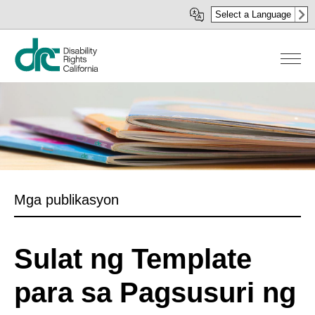
Skip
Select a Language
to
main
content
Mga publikasyon
Sulat ng Template
para sa Pagsusuri ng