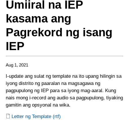
Umiiral na IEP
kasama ang
Pagrekord ng isang
IEP
Aug 1, 2021
I-update ang sulat ng template na ito upang hilingin sa
iyong distrito ng paaralan na magsagawa ng
pagpupulong ng IEP para sa iyong mag-aaral. Kung
nais mong i-record ang audio sa pagpupulong, tiyaking
gamitin ang opsyonal na wika.
Letter ng Template (rtf)