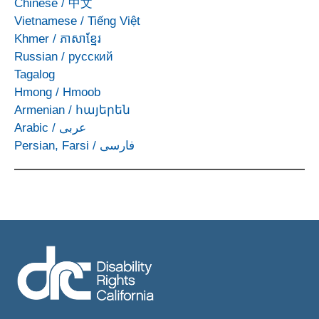
Chinese
/
中文
Vietnamese
/
Tiếng Việt
Khmer
/
ភាសាខ្មែរ
Russian
/
русский
Tagalog
Hmong
/
Hmoob
Armenian
/
հայերեն
Arabic
/
عربى
Persian, Farsi
/
فارسی