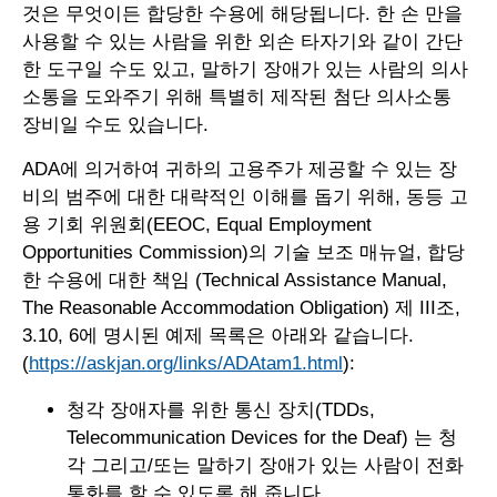
것은 무엇이든 합당한 수용에 해당됩니다. 한 손 만을
사용할 수 있는 사람을 위한 외손 타자기와 같이 간단
한 도구일 수도 있고, 말하기 장애가 있는 사람의 의사
소통을 도와주기 위해 특별히 제작된 첨단 의사소통
장비일 수도 있습니다.
ADA에 의거하여 귀하의 고용주가 제공할 수 있는 장
비의 범주에 대한 대략적인 이해를 돕기 위해, 동등 고
용 기회 위원회(EEOC, Equal Employment
Opportunities Commission)의 기술 보조 매뉴얼, 합당
한 수용에 대한 책임 (Technical Assistance Manual,
The Reasonable Accommodation Obligation) 제 III조,
3.10, 6에 명시된 예제 목록은 아래와 같습니다.
(
https://askjan.org/links/ADAtam1.html
):
청각 장애자를 위한 통신 장치(TDDs,
Telecommunication Devices for the Deaf) 는 청
각 그리고/또는 말하기 장애가 있는 사람이 전화
통화를 할 수 있도록 해 줍니다.