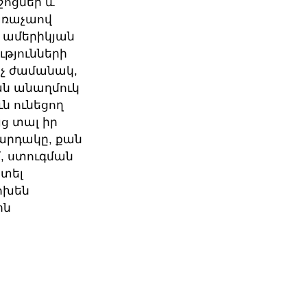
ջոցներ և
տառաչաով
 ամերիկյան
թյունների
իչ ժամանակ,
ան անաղմուկ
ն ունեցող
ց տալ իր
կարդակը, քան
մ, ստուգման
տել
ոխեն
րն