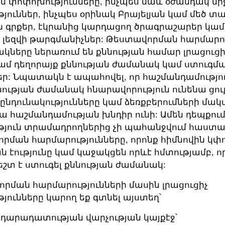
 փոփոխությունները, ինչպես նաև օժանդակ մի
թյուններ, ինչպես օրինակ Բրայելյան կամ մեծ 
 գրքեր, էկրանից կարդացող ծրագրաշարեր կամ
 լեզվի թարգմանիչներ: Թեստավորման հարմարու
նակները ներառում են քննության համար լրացուց
կամ դեղորայք քննության ժամանակ կամ ստուգմ
եր: Նպատակն է ապահովել, որ հաշմանդամությու
նության ժամանակ հնարավորություն ունենա ցույ
ընդունակությունները կամ ձեռքբերումների մա
 նա հաշմանդամության խնդիր ունի: Ամեն դեպքու
թյուն տրամադրողներից չի պահանջվում հաստա
րման հարմարությունները, որոնք հիմնովին կփ
ն էությունը կամ կաջակցեն որևէ հմտությամբ, ո
շտ է ստուգել քննության ժամանակ:
րման հարմարությունների մասին լրացուցիչ
յունները կարող եք գտնել այստեղ՝
րդարադատության վարչության կայքէջ՝