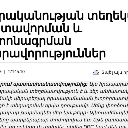
րականության տեղեկ
ստավորման և
տոնագրման
րավորություններ
9
#7145.10
Տպել այս 
րում պատասխանատվությունից:
Այս հրապարա
իրավական տեղեկատվություն է և ձեր անհատա
ակի վերաբերյալ իրավաբանական խորհրդատվութ
դի է տեղադրման օրվա դրությամբ: Մենք փորձում
աբար թարմացնել մեր նյութերը։ Այնուամենայնի
երը պարբերաբար փոփոխվում են։ Եթե ցանկանո
ել, որ օրենքը չի փոխվել, դիմեք DRC կամ մեկ այլ