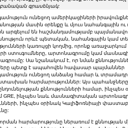
բանական գրասենյակ:
ամություն ունեցող ամերիկացիների իրավունքն
ության մասին օրենքը և մյուս նահանգային ու
րն արգելում են հաշմանդամությամբ պայմանավ
ություն որևէ պետական, նահանգային կամ տ
յունների կառույցի կողմից, որոնք առաջարկում
երի ստուգումները, արտոնագրումը կամ մասնա
գրումը: Սա նշանակում է, որ նման քննություն
ները պետք է ապահովեն հավասար պայմաններ
ամություն ունեցող անձանց համար և տրամադր
ասխան հարմարություններ: Այս պահանջները 
ընդունելության քննությունների համար, ինչպես 
մ GRE, ինչպես նաև մասնագիտական արտոնագ
ունների, ինչպես օրինակ Կալիֆոռնիայի փաստա
ւնը:
րման հարմարությունը ներառում է քննության 