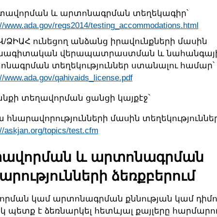
տավորման և արտոնագրման տեղեկագիր՝
://www.ada.gov/regs2014/testing_accommodations.html
Վ/ՁԻԱՀ ունեցող անձանց իրավունքների մասին
նագիտական վերապատրաստման և նահանգայ
ոնագրման տեղեկություններ ստանալու համար՝
://www.ada.gov/qahivaids_license.pdf
քի տեղավորման ցանցի կայքէջ՝
 հնարավորությունների մասին տեղեկություններ
//askjan.org/topics/test.cfm
ավորման և արտոնագրման
արությունների ձեռքբերում
րման կամ արտոնագրման քննության կամ դիմո
 պետք է ձեռնարկել հետևյալ քայլերը հարմարու