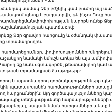
հարմարություններ Կամ
օժանդակ նամակ Ձեր բժշկից կամ բուժող այլ ան
Նամակում պետք է բացատրվի, թե ինչու Դուք հա
հարմարեցման/փոփոխության կարիքն ունեք Ձե
հաշմանդամության պատճառով:
արկեք Ձեր գրավոր հարցումը և օժանդակ փաստ
տը տրամադրողին:
հարմարեցումներ, փոփոխություններ խնդրելու
և աջակցող նամակի նմուշն առկա են այս ամփո
: Կարող եք նաև օգտագործել թեստավորող կամ
լության տրամադրած ձևաթղթերը:
րող և արտոնագրող գործակալությունները պե
կին պատասխանեն հարմարությունների ստաց
ղ հարցումներին: Այդ գործակալությունները կա
լրացուցիչ տեղեկություններ հարմարություններ
վերաբերյալ, սակայն նման հարցումները պետք 