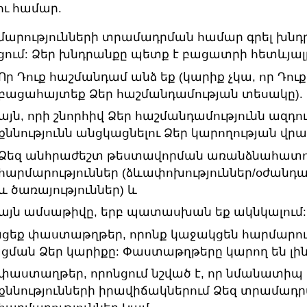
ւ համար.
մարությունների տրամադրման համար գրել խնդ
ցում: Ձեր խնդրանքը պետք է բացատրի հետևյալ
Որ Դուք հաշմանդամ անձ եք (կարիք չկա, որ Դուք
բացահայտեք Ձեր հաշմանդամության տեսակը).
այն, որի շնորհիվ Ձեր հաշմանդամությունն ազդու
քննությունն անցկացնելու Ձեր կարողության վրա
Ձեզ անհրաժեշտ թեստավորման առանձնահատո
հարմարություններ (ձևափոխություններ/օժանդա
և ծառայություններ) և
այն ամսաթիվը, երբ պատասխան եք ակնկալում:
ցեք փաստաթղթեր, որոնք կաջակցեն հարմարու
ցման Ձեր կարիքը: Փաստաթղթերը կարող են լին
փաստաղթեր, որոնցում նշված է, որ նմանատիպ
քննությունների իրավիճակներում Ձեզ տրամադրվ