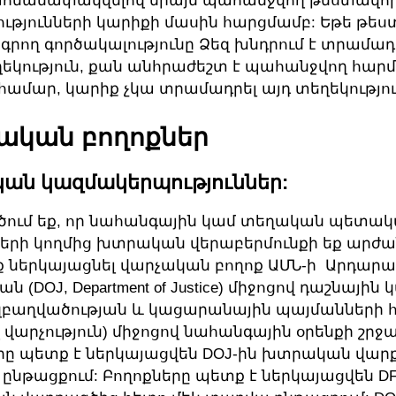
սահմանափակվելով միայն պահանջվող թեստավո
ւթյունների կարիքի մասին հարցմամբ: Եթե թես
րող գործակալությունը Ձեզ խնդրում է տրամադր
եկություն, քան անհրաժեշտ է պահանջվող հարմ
 համար, կարիք չկա տրամադրել այդ տեղեկությու
ական բողոքներ
ան կազմակերպություններ:
ծում եք, որ նահանգային կամ տեղական պետա
երի կողմից խտրական վերաբերմունքի եք արժ
ք ներկայացնել վարչական բողոք ԱՄՆ-ի Արդար
ան (DOJ, Department of Justice) միջոցով դաշնային 
զբաղվածության և կացարանային պայմանների 
 վարչություն) միջոցով նահանգային օրենքի շրջ
րը պետք է ներկայացվեն DOJ-ին խտրական վար
 ընթացքում: Բողոքները պետք է ներկայացվեն D