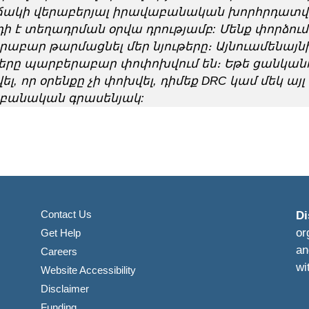
ակի վերաբերյալ իրավաբանական խորհրդատվութ
դի է տեղադրման օրվա դրությամբ: Մենք փորձում
աբար թարմացնել մեր նյութերը։ Այնուամենայնի
երը պարբերաբար փոփոխվում են։ Եթե ցանկանո
ել, որ օրենքը չի փոխվել, դիմեք DRC կամ մեկ այլ
բանական գրասենյակ:
Contact Us
Di
or
Get Help
an
Careers
wi
Website Accessibility
Disclaimer
Funding