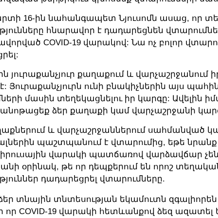
մարտի 16-ին նահանգապետ Նյուսոմն ասաց, որ 
թյունները հնարավոր է դադարեցնեն վտարումնե
վորված COVID-19 վարակով: Նա ոչ բոլոր վտարո
րել:
ին յուրաքանչյուր քաղաքում և վարչաշրջանում 
է: Յուրաքանչյուրն ունի բնակիչներին այս պահի
ների մասին տեղեկացնելու իր կարգը: Ավելին իմ
անոթացեք ձեր քաղաքի կամ վարչաշրջանի կար
ղաքներում և վարչաշրջաններում սահմանված կ
լներին պաշտպանում է վտարումից, եթե նրանք
իրուսային վարակի պատճառով վարձավճար չեն
քանի օրինակ, թե որ դեպքերում են որոշ տեղակա
թյուններ դադարեցրել վտարումները.
ձեր տնային տնտեսության եկամուտն զգալիորեն 
 որ COVID-19 վարակի հետևանքով ձեզ ազատել 