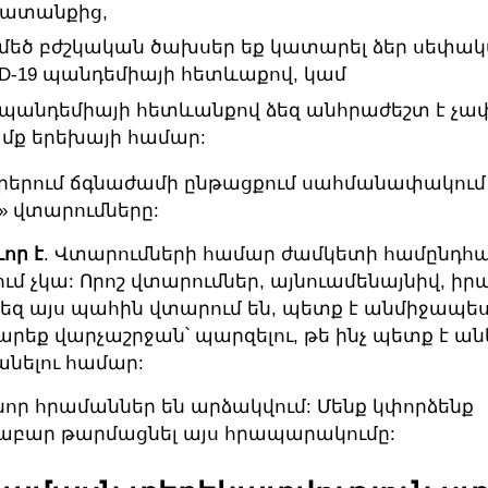
ատանքից,
 մեծ բժշկական ծախսեր եք կատարել ձեր սեփա
ID-19 պանդեմիայի հետևաքով, կամ
 պանդեմիայի հետևանքով ձեզ անհրաժեշտ է չափ
մք երեխայի համար:
յրերում ճգնաժամի ընթացքում սահմանափակում
» վտարումները:
որ է
. Վտարումների համար ժամկետի համընդհա
ւմ չկա: Որոշ վտարումներ, այնուամենայնիվ, ի
 ձեզ այս պահին վտարում են, պետք է անմիջապե
րեք վարչաշրջան՝ պարզելու, թե ինչ պետք է ան
նելու համար:
 նոր հրամաններ են արձակվում: Մենք կփորձենք
բար թարմացնել այս հրապարակումը: