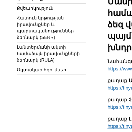
Մանր
Քվեարկություն
համար
Հատուկ կրթության
ձեզ 
իրավունքներ և
պարտականություններ
պայմ
ձեռնարկ (SERR)
խնդրո
Լանտերմանի ակտի
համաձայն իրավունքների
ձեռնարկ (RULA)
Նահանգա
https://ww
Օգտակար հղումներ
քաղաք Ա
https://tin
քաղաք Ֆ
https://tin
քաղաք Լո
https://tin