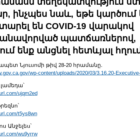
ամասն տեղեկատվություն ստ
, ինչպես նաև, եթե կարծում 
վտարել են COVID-19 վարակով
անավորված պատճառներով,
ւմ ենք անցնել հետևյալ հղու
պետ Նյուսոմի թիվ 28-20 հրամանը.
w.gov.ca.gov/wp-content/uploads/2020/03/3.16.20-Executive
լամեդա՝
yurl.com/ujqm2ed
րեզնո՝
yurl.com/t5ys8wn
ս Անջելես՝
yurl.com/wu9yrrw