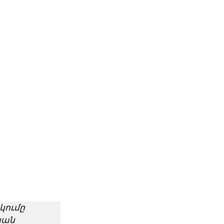
կումը
կան