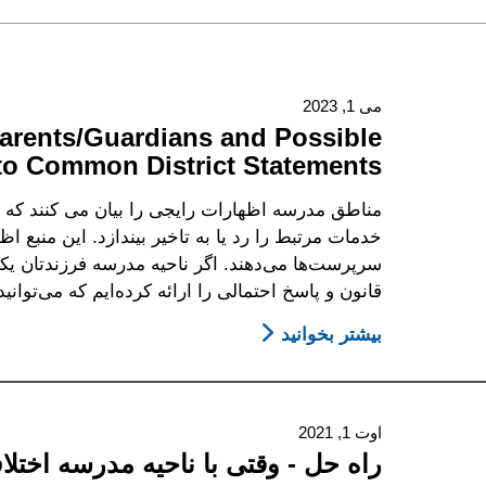
می 1, 2023
arents/Guardians and Possible
to Common District Statements
مناطق مدرسه اظهارات رایجی را بیان می کنند که
خدمات مرتبط را رد یا به تاخیر بیندازد. این منبع 
سرپرست‌ها می‌دهند. اگر ناحیه مدرسه فرزندتان یکی 
قانون و پاسخ احتمالی را ارائه کرده‌ایم که می‌توان
بیشتر بخوانید
About
Common
District
Statements
اوت 1, 2021
To
راه حل - وقتی با ناحیه مدرسه اختلاف
Parents/Guardians