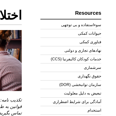
اختلاف نظر
Resources
سوءاستفاده و بی توجهی
حیوانات کمکی
فناوری کمکی
نهادهای تجاری و دولتی
خدمات کودکان کالیفرنیا (CCS)
سرشماری
حقوق نگهداری
سازمان توانبخشی (DOR)
تبعیض به دلیل معلولیت
تکذیب نامه:
آمادگی برای شرایط اضطراری
قوانین به طو
استخدام
تماس بگیرید