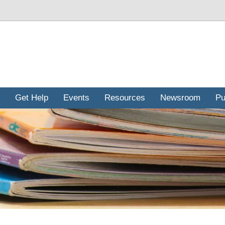
Get Help
Events
Resources
Newsroom
Pu