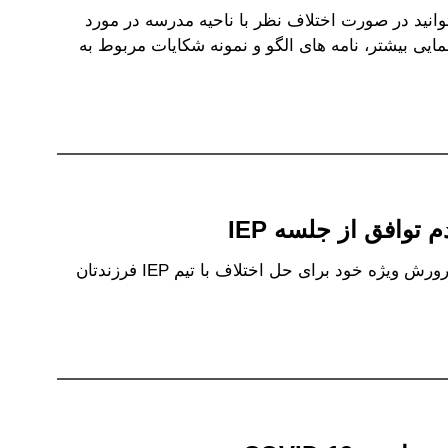
انید در صورت اختلاف نظر با ناحیه مدرسه در مورد
مایی بیشتر، نامه های الگو و نمونه شکایات مربوط به
این الگوی نامه را به روز کنید تا از مدیر آموزش و پرورش ویژه خود برای حل اختلاف با تیم IEP فرزندتان