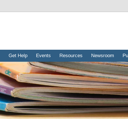
Get Help
Events
Resources
Newsroom
Pu