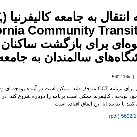
برنا
ornia Community Transi
وه‌ای برای بازگشت ساکنان
گاه‌های سالمندان به جامعه
#5602.16
بودجه فدرال برای برنامه CCT متوقف شد. ممکن است در آینده بودج
د بودجه ، کالیفرنیا ممکن است برنامه را دوباره شروع کند. در 
نید تا بدانید آیا این اتفاق افتاده است.