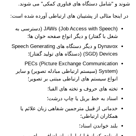
شوند و "شامل دستگاه های فناوری کمکی" می شوند.
در اینجا مثالی از پشتیبان های ارتباطی آورده شده است:
JAWs (Job Access with Speech) (دسترسی به
شغل با گفتار) و دیگر انواع صفحه خوان ها؛
Dynavox و دیگر دستگاه های Speech Generating
Devices ‏(SGD) (دستگاه های تولید گفتار)؛
PECs (Picture Exchange Communication
System) (سیستم ارتباطی مبادله تصویر) و سایر
انواع سیستم های ارتباطی مبتنی بر تصویر؛
تخته های حروف و تخته های الفبا؛
اسناد به خط بریل یا چاپ درشت؛
خدماتی از قبیل مترجمین شفاهی زبان علائم یا
همکاران ارتباطی؛
بلند خواندن اسناد؛
اسنادی که از قبل/ یا با زمان اضافی برای مرور