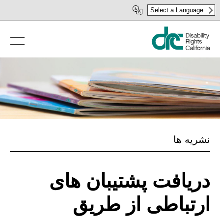
رفتن
Select a Language
به
محتوای
اصلی
نشریه ها
دریافت پشتیبان های
ارتباطی از طریق