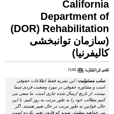
California
Department of
Rehabilitation ‏(DOR)
(سازمان توانبخشی
کالیفرنیا)
اکتبر 1, 2019
#7149.16
چاپ این نشریه
سلب مسئولیت:
این نشریه فقط اطلاعات حقوقی
است و مشاوره حقوقی در مورد وضعیت فردی شما
نیست. از تاریخ ارسال شده جاری است. ما سعی می
کنیم مطالب خود را به طور مرتب به روز کنیم. با این
حال، قوانین به طور مرتب در حال تغییر هستند. اگر
می خواهید مطمئن شوید که قانون تغییر نکرده است،