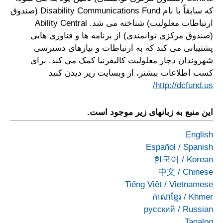
که سابقاً با نام Disability Communications Fund (صندوق
ارتباطات معلولیت) شناخته می شد. Ability Central
(صندوق مرکزی توانمندی) از برنامه ها و فناوری هایی
پشتیبانی می کند که به ارتباطات و نیازهای دسترسی
شهروندان دچار معلولیت کالیفرنیا کمک می کند. برای
کسب اطلاعات بیشتر، از وبسایت زیر دیدن کنید
http://dcfund.us/
این منبع به زبانهای زیر موجود است.
English
Español
/
Spanish
한국어
/
Korean
中文
/
Chinese
Tiếng Việt
/
Vietnamese
ភាសាខ្មែរ
/
Khmer
русский
/
Russian
Tagalog