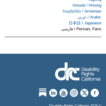
Hmoob
/
Hmong
հայերեն
/
Armenian
Arabic
/
عربى
日本語
/
Japanese
Persian, Farsi
/
فارسی
© 2026 Disability Rights California