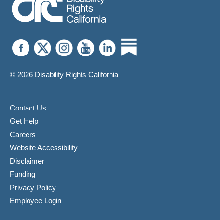
© 2026 Disability Rights California
Contact Us
Get Help
Careers
Website Accessibility
Disclaimer
Funding
Privacy Policy
Employee Login