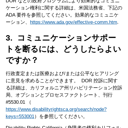
DOR などの政府プログラムにより効果的なコミュニ
ケーション権利に関する詳細は、米国法務省、下記の
ADA 要件を参照してください。効果的なコミュニケ
ーション、
https://www.ada.gov/effective-comm.htm
.
3. コミュニケーションサポー
トを断るには、どうしたらよい
ですか？
行政査定または医療および/または公平なヒアリング
に意見を求めることができます。 DOR 控訴に関す
る詳細は、カリフォルニア州リハビリテーション控訴
局、オプションとプロセスファクトシート、刊行
#5530.01 （
https://www.disabilityrightsca.org/search/node?
keys=553001
）を参照してください。
Disability Rights California（身障者の権利カリフォル