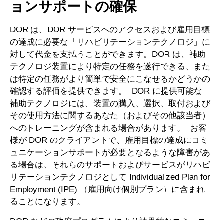
ョンサポートの確保
DOR は、DOR サービスへのアクセスおよび雇用目標
の達成に必要な「リハビリテーションテクノロジ」に
対して代金を支払うことができます。DOR は、補助
テクノロジ装置により特定の任務を遂行できる、また
は特定の任務がより簡単で安全にこなせるかどうかの
確認する評価を提供できます。 DOR に提供可能な
補助テクノロジには、装置の購入、選択、取付および
その使用方法に関するあなた（およびその他該当者）
へのトレーニングが含まれる場合があります。 お客
様が DOR のクライアントで、雇用目標の達成にコミ
ュニケーションサポートが必要となるような障害があ
る場合は、それらのサポートおよびサービスがリハビ
リテーションテクノロジとして Individualized Plan for
Employment (IPE) （雇用向け個別プラン）に含まれ
ることになります。