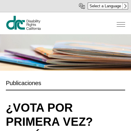
Pasar
Select a Language
al
contenido
principal
Publicaciones
¿VOTA POR
PRIMERA VEZ?