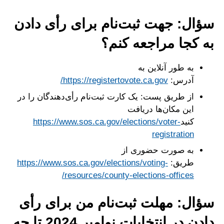
سؤال: جهت ثبت‌نام برای رأی دادن
به کجا مراجعه کنم؟
به طور آنلاین به
آدرس:
https://registertovote.ca.gov/
از طریق پست: یک کارت ثبت‌نام رأی‌دهندگان را در
این مکان‌ها دریافت
کنید
https://www.sos.ca.gov/elections/voter-
registration
به صورت حضوری از
طریق:
https://www.sos.ca.gov/elections/voting-
resources/county-elections-offices/
سؤال: مهلت ثبت‌نام من برای رأی
دادن در انتخابات نوامبر 2024 تا چه