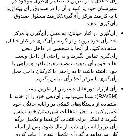
رأی کاغذی یا از طریق دستگاه رأی‌گیری موجود در
شهرستان خود پر کنید و آن را در صندوق رأی بیندازید
یا به کارمند مرکز رأی‌گیری/کارمند مسئول صندوق
رأی‌گیری بدهید.
رأی‌گیری در کنار خیابان: به محل رأی‌گیری یا مرکز
أخذ رأی خود بروید و از گزینه رأی‌گیری در کنار خیابان
استفاده کنید، از آنجا با شخصی در داخل محل
رأی‌گیری تماس بگیرید و به راحتی از داخل وسیله
نقلیه خود رأی بدهید. توصیه مفید: تلفن همراهی با
خود داشته باشید تا به راحتی با کارکنان داخل محل
رأی‌گیری یا مرکز أخذ رأی تماس بگیرید.
رأی از راه دور قابل دسترس از طریق پست
(RAVBM): شما می‌توانید رأی‌دهی خود را از خانه با
استفاده از دستگاه‌های کمکی در رایانه خانگی خود
تکمیل کنید. با دفتر انتخابات شهرستان خود تماس
بگیرید تا لینکی برای انتخاب گزینه‌ها و تکمیل برگه
رأی در رایانه برای شما ارسال ‌شود. پس از اتمام
کار، می‌توانید برگه رأی تکمیل شده را چاپ کرده،