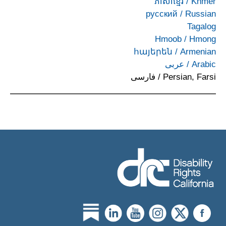
ភាសាខ្មែរ
/
Khmer
русский
/
Russian
Tagalog
Hmoob
/
Hmong
հայերեն
/
Armenian
Arabic
/
عربى
Persian, Farsi
/
فارسی