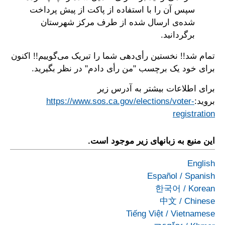
سپس آن را با استفاده از پاکت از پیش پرداخت
شده‌ی ارسال شده از طرف مرکز شهرستان
برگردانید.
تمام شد!! نخستین رأی‌دهی شما را تبریک می‌گوییم!! اکنون
برای خود یک برچسب "من رأی دادم" در نظر بگیرید.
برای اطلاعات بیشتر به آدرس زیر
بروید:
https://www.sos.ca.gov/elections/voter-
registration
این منبع به زبانهای زیر موجود است.
English
Español
/
Spanish
한국어
/
Korean
中文
/
Chinese
Tiếng Việt
/
Vietnamese