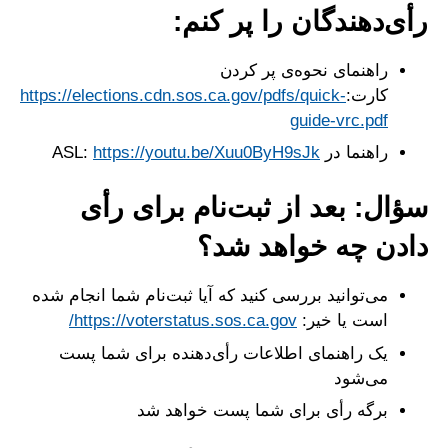
رأی‌دهندگان را پر کنم:
راهنمای نحوه‌ی پر کردن
کارت:
https://elections.cdn.sos.ca.gov/pdfs/quick-
guide-vrc.pdf
راهنما در ASL:
https://youtu.be/Xuu0ByH9sJk
سؤال: بعد از ثبت‌نام برای رأی
دادن چه خواهد شد؟
می‌توانید بررسی کنید که آیا ثبت‌نام شما انجام شده
است یا خیر:
https://voterstatus.sos.ca.gov/
یک راهنمای اطلاعات رأی‌دهنده برای شما پست
می‌شود
برگه رأی برای شما پست خواهد شد