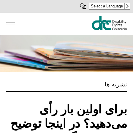
رفتن
Select a Language
به
محتوای
اصلی
نشریه ها
برای اولین بار رأی
می‌دهید؟ در اینجا توضیح