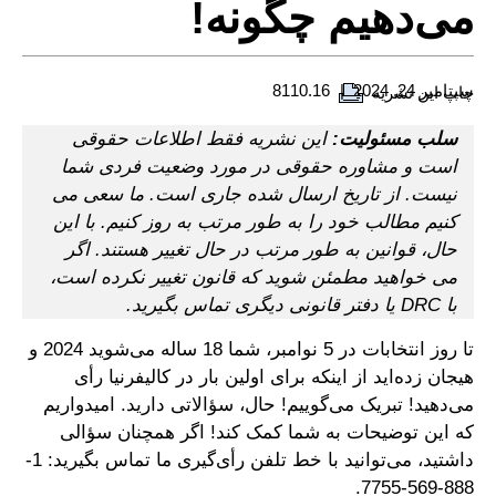
می‌دهیم چگونه!
سپتامبر 24, 2024
8110.16
چاپ این نشریه
سلب مسئولیت:
این نشریه فقط اطلاعات حقوقی
است و مشاوره حقوقی در مورد وضعیت فردی شما
نیست. از تاریخ ارسال شده جاری است. ما سعی می
کنیم مطالب خود را به طور مرتب به روز کنیم. با این
حال، قوانین به طور مرتب در حال تغییر هستند. اگر
می خواهید مطمئن شوید که قانون تغییر نکرده است،
با DRC یا دفتر قانونی دیگری تماس بگیرید.
تا روز انتخابات در 5 نوامبر، شما 18 ساله می‌شوید 2024 و
هیجان زده‌اید از اینکه برای اولین بار در کالیفرنیا رأی
می‌دهید! تبریک می‌گوییم! حال، سؤالاتی دارید. امیدواریم
که این توضیحات به شما کمک کند! اگر همچنان سؤالی
داشتید، می‌توانید با خط تلفن رأی‌گیری ما تماس بگیرید: 1-
888-569-7755.