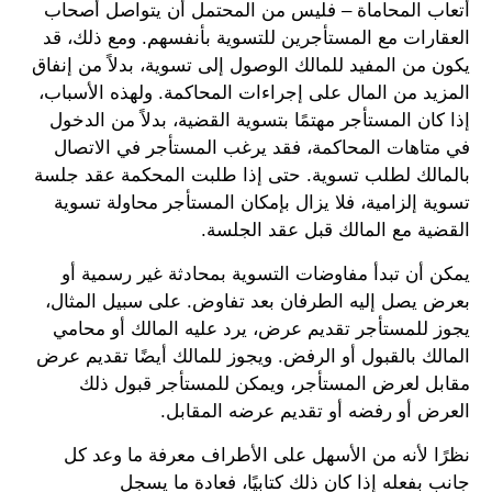
أتعاب المحاماة – فليس من المحتمل أن يتواصل أصحاب
العقارات مع المستأجرين للتسوية بأنفسهم. ومع ذلك، قد
يكون من المفيد للمالك الوصول إلى تسوية، بدلاً من إنفاق
المزيد من المال على إجراءات المحاكمة. ولهذه الأسباب،
إذا كان المستأجر مهتمًا بتسوية القضية، بدلاً من الدخول
في متاهات المحاكمة، فقد يرغب المستأجر في الاتصال
بالمالك لطلب تسوية. حتى إذا طلبت المحكمة عقد جلسة
تسوية إلزامية، فلا يزال بإمكان المستأجر محاولة تسوية
القضية مع المالك قبل عقد الجلسة.
يمكن أن تبدأ مفاوضات التسوية بمحادثة غير رسمية أو
بعرض يصل إليه الطرفان بعد تفاوض. على سبيل المثال،
يجوز للمستأجر تقديم عرض، يرد عليه المالك أو محامي
المالك بالقبول أو الرفض. ويجوز للمالك أيضًا تقديم عرض
مقابل لعرض المستأجر، ويمكن للمستأجر قبول ذلك
العرض أو رفضه أو تقديم عرضه المقابل.
نظرًا لأنه من الأسهل على الأطراف معرفة ما وعد كل
جانب بفعله إذا كان ذلك كتابيًا، فعادة ما يسجل