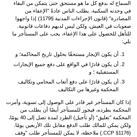
السماح له بدفع كل ما هو مستحق حتى يتمكن من البقاء
في وحدته السكنية. يطلب الناس عادةً "الإعفاء من
المصادرة" (قانون الإجراءات المدنية §1179) إذا واجهوا
صعوبات في العيش، ولكن ليس لديهم دفاعات قانونية.
للتأهل للحصول على هذا الإعفاء، يجب على المستأجر ما
يلي:
أن يكون الإيجار مستحقًا بحلول تاريخ المحاكمة؛ و
أن يكون قادرًا في الواقع على دفع جميع الإيجارات
المستقبلية ؛ و
أن يكون قادرًا على دفع أتعاب المحامي وتكاليف
المحكمة وغيرها من التكاليف
إذا كان المستأجر غير قادر على الوصول إلى تسوية، وأمرت
المحكمة بطرده، فيجوز للمستأجر أيضًا أن يطلب من
المحكمة "تعليق" (أو تأجيل) الطرد لمدة تصل إلى 40 يومًا،
ولكن يمكن للمالك طلب الدفع مقابل تلك الأربعين يومًا.
(CCP §1176.) ملاحظة، لا يمكن للمستأجر طلب "وقف