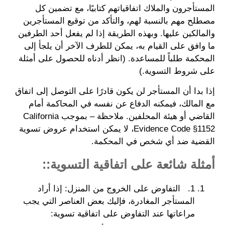
المستأجرون والملاك اتفاقياتهم كتابيًا، مع تضمين كل
مصطلح مهم بالنسبة لهم، والتأكد من توقيع المستأجرين
والمالكين عليها. وبهذه الطريقة إذا لم يفعل أحد الطرفين
ما وافق على القيام به، يمكن للطرف الآخر أن يلجأ إلى
المحكمة طلباً للمساعدة. (انظر أدناه للحصول على أمثلة
على شروط التسوية.)
إذا بدا أن المستأجر لن يكون قادرًا على التوصل إلى اتفاق
مع المالك، فيمكنه الدفاع عن نفسه في المحاكمة أمام
القاضي أو هيئة المحلفين. ملاحظة – بموجب California
Evidence Code §1152، لا يمكن استخدام عروض تسوية
القضية ضد أي شخص في المحكمة.
أمثلة شائعة على اتفاقية التسوية::
1. التفاوض على الخروج من المنزل: إذا أراد
المستأجر المغادرة، فإليك بعض العناصر التي يجب
مراعاتها عند التفاوض على اتفاقية تسوية: