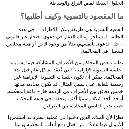
الحلول البديلة لفض النزاع والوساطة.
ما المقصود بالتسوية وكيف أطلبها؟
اتفاقية التسوية هي طريقة يمكن للأطراف – في هذه
الحالة، المستأجر ومالك العقار في دعوى احتجاز غير قانوني
– حل الدعوى بأنفسهم، بدلاً من وجود قاض أو هيئة محلفين
للفصل في المحاكمة.
تطلب بعض المحاكم من الأطراف المشاركة فيما يسمونه
"جلسة التسوية الإلزامية" التي تُعقَد بشكل عام قبل بدء
المحاكمة. يمكن أن تكون جلسات التسوية الإلزامية غير
رسمية للغاية. على سبيل المثال، قد تكون محادثة مدتها
خمس دقائق بين الأطراف في الردهة خارج قاعة المحكمة.
أو قد تأخذ شكلا رسميًا أكثر، وتحدث في قاعة المحكمة
حيث يدير القاضي المحادثة بين الطرفين.
نظرًا لأن الملاك الذين دخلوا في عملية الطرد قد استثمروا
الأموال فيها عادةً – من خلال دفع أتعاب المحكمة وربما