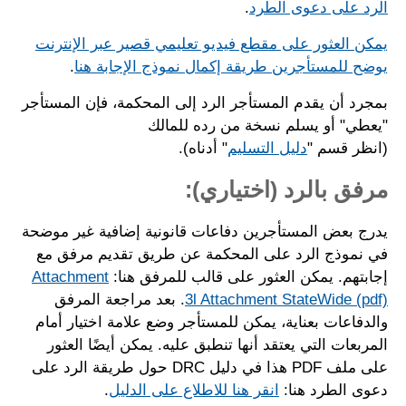
الرد على دعوى الطرد
.
يمكن العثور على مقطع فيديو تعليمي قصير عبر الإنترنت
يوضح للمستأجرين طريقة إكمال نموذج الإجابة هنا
.
بمجرد أن يقدم المستأجر الرد إلى المحكمة، فإن المستأجر
"يعطي" أو يسلم نسخة من رده للمالك
(انظر قسم "
دليل التسليم
" أدناه).
مرفق بالرد (اختياري):
يدرج بعض المستأجرين دفاعات قانونية إضافية غير موضحة
في نموذج الرد على المحكمة عن طريق تقديم مرفق مع
إجابتهم. يمكن العثور على قالب للمرفق هنا:
Attachment
3l Attachment StateWide (pdf)
. بعد مراجعة المرفق
والدفاعات بعناية، يمكن للمستأجر وضع علامة اختيار أمام
المربعات التي يعتقد أنها تنطبق عليه. يمكن أيضًا العثور
على ملف PDF هذا في دليل DRC حول طريقة الرد على
دعوى الطرد هنا:
انقر هنا للاطلاع على الدليل
.