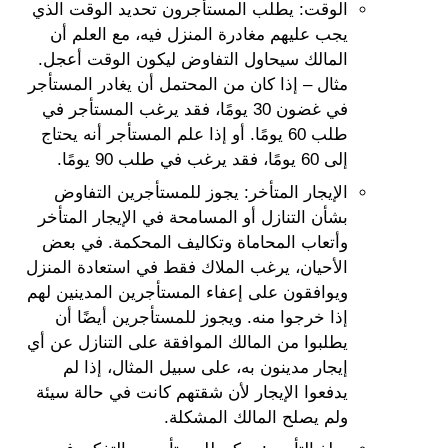
الوقت: يطلب المستأجرون تحديد الوقت الذي
يجب عليهم مغادرة المنزل فيه، مع العلم أن
المالك سيحاول التفاوض ليكون الوقت أعجل.
مثال – إذا كان من المحتمل أن يغادر المستأجر
في غضون 30 يومًا، فقد يرغب المستأجر في
طلب 60 يومًا. أو إذا علم المستأجر أنه يحتاج
إلى 60 يومًا، فقد يرغب في طلب 90 يومًا.
الإيجار المتأخر: يجوز للمستأجرين التفاوض
بشأن التنازل أو المسامحة في الإيجار المتأخر
وأتعاب المحاماة وتكاليف المحكمة. في بعض
الأحيان، يرغب الملاك فقط في استعادة المنزل
ويوافقون على إعفاء المستأجرين المدينين لهم
إذا خرجوا منه. ويجوز للمستأجرين أيضًا أن
يطلبوا من المالك الموافقة على التنازل عن أي
إيجار مدينون به، على سبيل المثال، إذا لم
يدفعوا الإيجار لأن شقتهم كانت في حالة سيئة
ولم يصلح المالك المشكلة.