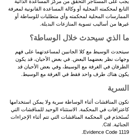
يجب على المستأجر التحقق من مركز المساعدة الذاتية
التابع لمحكمته المحلية أو وكالة المساعدة القانونية لمعرفة
الممارسات المحلية لمحكمته وأي متطلبات للوساطة أو
غيرها من أساليب تسوية المنازعات البديلة.
ما الذي سيحدث خلال الوساطة؟
سيتحدث الوسيط مع كلا الجانبين لمساعدتهما على فهم
وجهات نظر بعضهما البعض. في بعض الأحيان، قد يكون
الطرفان في الغرفة مع الوسيط، وفي بعض الأحيان قد
يكون هناك طرف واحد فقط في الغرفة مع الوسيط.
السرية
تكون المناقشات أثناء الوساطة سرية ولا يمكن استخدامها
كاعترافات في المحكمة. الاستثناء الوحيد للمناقشات التي
تُستَخدَم في المحكمة المناقشات التي تتم أثناء الإجراءات
الجنائية. Cal.
Evidence Code 1119.