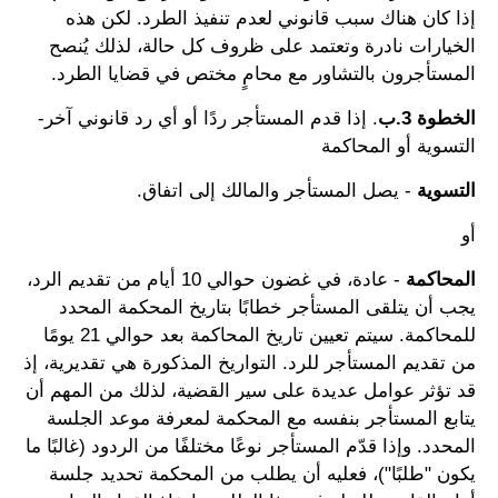
إذا كان هناك سبب قانوني لعدم تنفيذ الطرد. لكن هذه
الخيارات نادرة وتعتمد على ظروف كل حالة، لذلك يُنصح
المستأجرون بالتشاور مع محامٍ مختص في قضايا الطرد.
الخطوة 3.ب
. إذا قدم المستأجر ردًا أو أي رد قانوني آخر-
التسوية أو المحاكمة
التسوية
- يصل المستأجر والمالك إلى اتفاق.
أو
المحاكمة
- عادة، في غضون حوالي 10 أيام من تقديم الرد،
يجب أن يتلقى المستأجر خطابًا بتاريخ المحكمة المحدد
للمحاكمة. سيتم تعيين تاريخ المحاكمة بعد حوالي 21 يومًا
من تقديم المستأجر للرد. التواريخ المذكورة هي تقديرية، إذ
قد تؤثر عوامل عديدة على سير القضية، لذلك من المهم أن
يتابع المستأجر بنفسه مع المحكمة لمعرفة موعد الجلسة
المحدد. وإذا قدّم المستأجر نوعًا مختلفًا من الردود (غالبًا ما
يكون "طلبًا")، فعليه أن يطلب من المحكمة تحديد جلسة