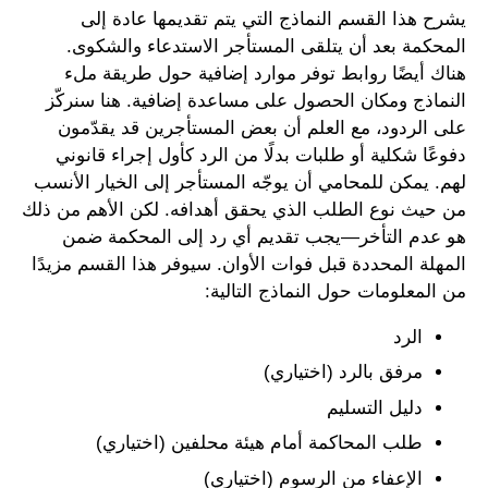
يشرح هذا القسم النماذج التي يتم تقديمها عادة إلى
المحكمة بعد أن يتلقى المستأجر الاستدعاء والشكوى.
هناك أيضًا روابط توفر موارد إضافية حول طريقة ملء
النماذج ومكان الحصول على مساعدة إضافية. هنا سنركّز
على الردود، مع العلم أن بعض المستأجرين قد يقدّمون
دفوعًا شكلية أو طلبات بدلًا من الرد كأول إجراء قانوني
لهم. يمكن للمحامي أن يوجّه المستأجر إلى الخيار الأنسب
من حيث نوع الطلب الذي يحقق أهدافه. لكن الأهم من ذلك
هو عدم التأخر—يجب تقديم أي رد إلى المحكمة ضمن
المهلة المحددة قبل فوات الأوان. سيوفر هذا القسم مزيدًا
من المعلومات حول النماذج التالية:
الرد
مرفق بالرد (اختياري)
دليل التسليم
طلب المحاكمة أمام هيئة محلفين (اختياري)
الإعفاء من الرسوم (اختياري)