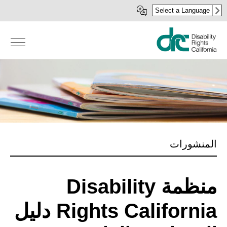
Skip
Select a Language
to
main
content
المنشورات
منظمة Disability
Rights California دليل