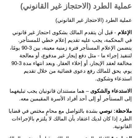
عملية الطرد (الاحتجاز غير القانوني)
عملية الطرد (الاحتجاز غير القانوني)
الإعلام
- قبل أن يتقدم المالك بشكوى احتجاز غير قانوني
في المحكمة، يجب عليه تقديم إعلام خطي للمستأجر.
يتضمن الإعلام المستأجر فترة زمنية معينة، بين 3-90 يومًا،
لتنفيذ إجراء ما - مثل دفع إيجار غير مدفوع، أو معالجة
مخالفة لعقد الإيجار، أو إخلاء العقار. وبعد انتهاء مدة 3-90
يوم، يحق للمالك رفع دعوى قضائية من خلال تقديم
استدعاء وشكوى.
الاستدعاء والشكوى
– هما مستندان قانونيان يجب تبليغهما
إلى المستأجر أو إلى أحد أفراد الأسرة المقيمين معه.
ملاحظة: نوصي
بشدة بالتواصل مع محامٍ مختص في قضايا
الطرد إذا كان لديك اعتقاد بأن المالك لا يلتزم بالإجراءات
القانونية.