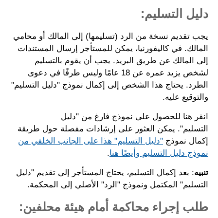
دليل التسليم:
يجب تقديم نسخة من الرد (تسليمها) إلى المالك أو محامي
المالك. في كاليفورنيا، يمكن للمستأجر إرسال المستندات
إلى المالك عن طريق البريد. يجب أن يقوم بالتسليم
لشخص يزيد عمره عن 18 عامًا وليس طرفًا في دعوى
الطرد. يحتاج هذا الشخص إلى إكمال نموذج "دليل التسليم"
والتوقيع عليه.
انقر هنا للحصول على نموذج فارغ من "دليل
التسليم". يمكن العثور على إرشادات مفصلة حول طريقة
إكمال نموذج
"دليل التسليم" هذا على الجانب الخلفي من
نموذج دليل التسليم وأيضًا هنا
.
تنبيه
: بعد إكمال التسليم، يحتاج المستأجر إلى تقديم "دليل
التسليم" المكتمل ونموذج "الرد" الأصلي إلى المحكمة.
طلب إجراء محاكمة أمام هيئة محلفين: