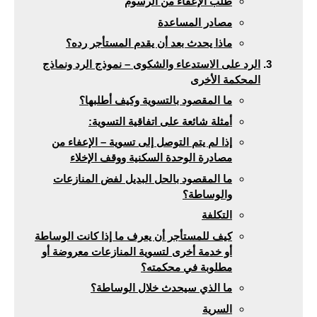
طلب الإعفاء من الرسوم
مصادر المساعدة
ماذا يحدث بعد أن يقدم المستأجر رده؟
الرد على الاستدعاء والشكوى – نموذج الرد ونماذج
المحكمة الأخرى
ما المقصود بالتسوية وكيف أطلبها؟
أمثلة شائعة على اتفاقية التسوية:
إذا لم يتم التوصل إلى تسوية – الإعفاء من
مصادرة الوحدة السكنية ووقف الإخلاء
ما المقصود بالحل البديل لفض المنازعات
والوساطة؟
التكلفة
كيف للمستأجر أن يعرف ما إذا كانت الوساطة
أو خدمة أخرى لتسوية المنازعات معروضة أو
مطلوبة في محكمته؟
ما الذي سيحدث خلال الوساطة؟
السرية