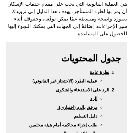
هي العملية القانونية التي يجب على مقدم خدمات الإسكان
أن يمر بها لطرد المستأجر. يهدف هذا الدليل إلى تزويدك
بصورة واضحة ومبسطة عمّا يمكن توقّعه، وحقوقك أثناء
سير الإجراءات، إضافةً إلى الجهات التي يمكنك اللجوء إليها
للحصول على المساعدة.
جدول المحتويات
نظرة عامة
عملية الطرد (الاحتجاز غير القانوني)
الرد على الاستدعاء والشكوى
الرد
مرفق بالرد (اختياري):
دليل التسليم
طلب إجراء محاكمة أمام هيئة محلفين