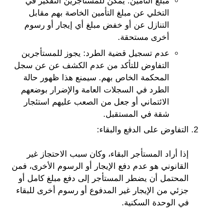
مبلغ التأمين: يمكن للمستأجرين التفكير في
التخلي عن مبلغ التأمين الخاصة بهم مقابل
التنازل عن أو خفض مبلغ أي إيجار أو رسوم
أخرى مستحقة.
عدم تسجيل قضية الطرد: يجوز للمستأجرين
التفاوض للتأكد من عدم الكشف عن عن سجل
المحكمة الخاص بهم. سيمنع هذا ظهور حالة
الطرد في السجلات العامة والإضرار بوضعهم
الائتماني أو جعل من الصعب عليهم استئجار
شقة في المستقبل.
التفاوض على الدفع والبقاء:
إذا أراد المستأجر البقاء، وكان سبب الاحتجاز غير
القانوني هو عدم دفع الإيجار أو الرسوم الأخرى، فمن
المحتمل أن يضطر المستأجر إلى دفع مبلغ كامل أو
جزئي من الإيجار غير المدفوع أو رسوم أخرى للبقاء
في الوحدة السكنية.