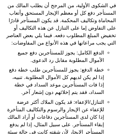
في الشكوى الأولية، من المرجح أن يطلب المالك من
المستأجر دفع كل أو معظم الإيجار المستحق وأتعاب
المحاماة وتكاليف المحكمة. قد يكون المستأجر قادرًا
على التفاوض إما على التنازل عن هذه التكاليف أو
تخفيض المبلغ المطلوب دفعه. فيما يلي بعض العناصر
التي يجب مراعاتها في هذه الأنواع من المفاوضات:
الدفع الكامل: يجوز للمستأجرين دفع جميع
الأموال المطلوبة مقابل رد الدعوى.
خطة الدفع: يجوز للمستأجرين طلب خطة دفع
إذا لم يكن لديهم كل الأموال المطلوبة. تنبيه،
إذا فات المستأجرين موعد السداد في خطة
السداد، فقد يتم إخلائهم دون إشعار آخر.
التنازل/الإعفاء: قد يكون الملاك أكثر عرضة
للإعفاء عن الإيجار والرسوم والتكاليف المتأخرة
إذا كان لدى المستأجرين دفاعات أو أراد المالك
إبقاء المستأجر. على سبيل المثال، إذا لم يدفع
المستأجر الإيجار لأن شقته كانت في حالة سيئة