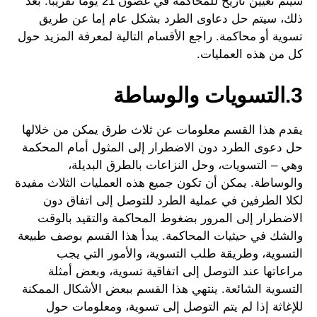
سيتم تعيين تاريخ للمحاكمة في غضون 21 يومًا تقريبًا. بعد
ذلك، سيتم حل دعاوى الطرد بشكل عام إما عن طريق
تسوية أو محاكمة. راجع الأقسام التالية لمعرفة المزيد حول
كل من هذه العمليات.
3.التسويات والوساطة
يقدم هذا القسم معلومات عن ثلاث طرق يمكن من خلالها
حل دعوى الطرد دون الاضطرار إلى المثول أمام المحكمة
وهي – التسويات، وحل النزاعات بالطرق البديلة،
والوساطة. يمكن أن تكون جميع هذه العمليات الثلاث مفيدة
لكلا الطرفين في عملية الطرد للتوصل إلى اتفاق دون
الاضطرار إلى المرور بضغوط المحاكمة والتقيد بالوقت
والشك في حيثيات المحاكمة. يبدأ هذا القسم بوصف طبيعة
التسوية، وطريقة طلب التسوية، والأمور التي يجب
مراعاتها عند التوصل إلى اتفاقية تسوية، وبعض أمثلة
التسوية الشائعة. ينتهي هذا القسم ببعض الأشكال الممكنة
للإغاثة إذا لم يتم التوصل إلى تسوية، ومعلومات حول