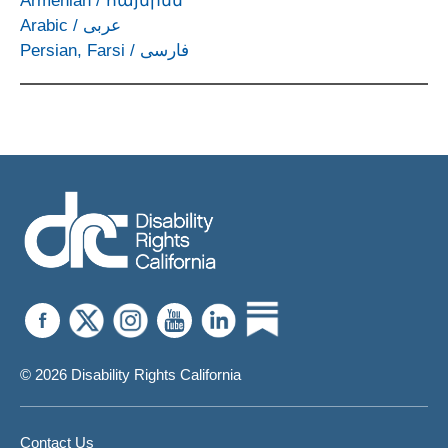
Armenian
/
հայերեն
Arabic
/
عربى
Persian, Farsi
/
فارسی
© 2026 Disability Rights California
Contact Us