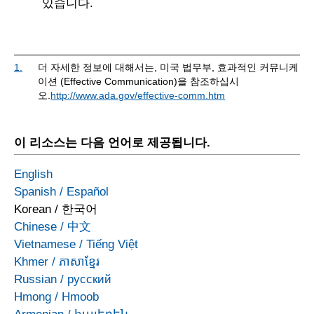
있습니다.
1.
더 자세한 정보에 대해서는, 미국 법무부, 효과적인 커뮤니케
이션 (Effective Communication)을 참조하십시
오.
http://www.ada.gov/effective-comm.htm
이 리소스는 다음 언어로 제공됩니다.
English
Spanish
/
Español
Korean
/
한국어
Chinese
/
中文
Vietnamese
/
Tiếng Việt
Khmer
/
ភាសាខ្មែរ
Russian
/
русский
Hmong
/
Hmoob