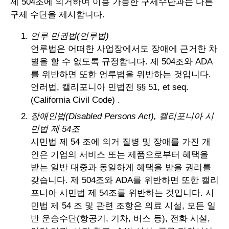
제 504조에 의거하여 이용 가능한 구제수단과는 다른
구제 수단을 제시합니다.
언루 민권법(언루법)
언루법은 어떠한 사업장에서도 장애에 근거한 차
별을 할 수 없도록 규정합니다. 제 504조와 ADA
를 위반하면 또한 언루법을 위반하는 것입니다.
언러법, 캘리포니아 민법전 §§ 51, et seq.
(California Civil Code) .
장애인법(Disabled Persons Act), 캘리포니아 시
민법 제 54조
시민법 제 54 조에 의거 질병 및 장애를 가진 개
인은 기업의 서비스 또는 제품으로부터 혜택을
받는 일반 대중과 동일하게 혜택을 받을 권리를
갖습니다. 제 504조와 ADA를 위반하면 또한 캘리
포니아 시민법 제 54조를 위반하는 것입니다. 시
민법 제 54 조 및 관련 조항은 의료 시설, 모든 일
반 운송수단(항공기, 기차, 버스 등), 전화 시설,