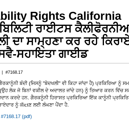
bility Rights California
ੇਬਿਲਿਟੀ ਰਾਈਟਸ ਕੈਲੀਫੋਰਨੀ
ਲੀ ਦਾ ਸਾਮ੍ਹਣਾ ਕਰ ਰਹੇ ਕਿਰਾਏ
ਸਵੈ-ਸਹਾਇਤਾ ਗਾਈਡ
#7168.17
ਕਾਨੂੰਨੀ ਬੰਦੀ (ਜਿਸਨੂੰ "ਬੇਦਖਲੀ" ਵੀ ਕਿਹਾ ਜਾਂਦਾ ਹੈ) ਪ੍ਰਕਿਰਿਆ ਨੂੰ
ਾਂ (ਉਹ ਲੋਕ ਜੋ ਬਿਨਾਂ ਵਕੀਲ ਦੇ ਅਦਾਲਤ ਜਾਂਦੇ ਹਨ) ਨੂੰ ਤਿਆਰ ਕਰਨ ਵਿ
ਰਦਾਨ ਕਰਦੇ ਹਨ. ਗੈਰਕਨੂੰਨੀ ਹਿਰਾਸਤ ਪ੍ਰਕਿਰਿਆ ਇੱਕ ਕਾਨੂੰਨੀ ਪ੍ਰਕਿਰਿ
ਾਏਦਾਰ ਨੂੰ ਕੱictਣ ਲਈ ਲੰਘਣਾ ਪੈਂਦਾ ਹੈ.
 #7168.17 (pdf)