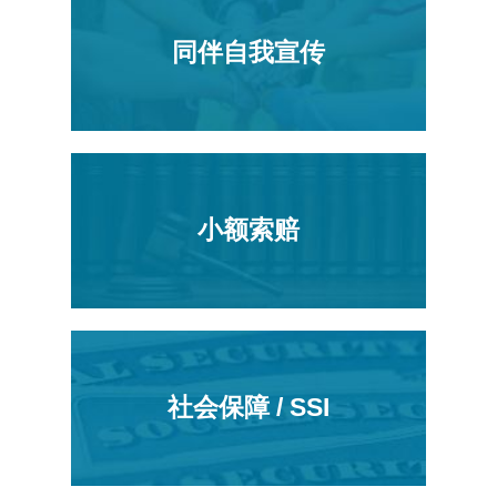
同伴自我宣传
小额索赔
社会保障 / SSI