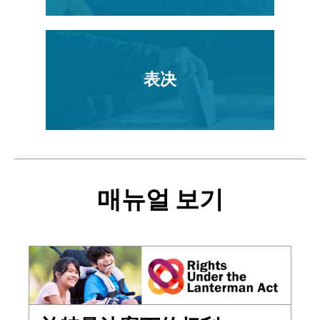
表决
매뉴얼 보기