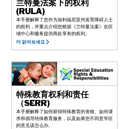
兰特曼法案下的权利
(RULA)
本手册解释了您作为加利福尼亚州发育障碍人士
的权利，并重点介绍您根据《兰特曼法案》在区
域中心和服务提供商处享有的权利。
더 읽어보세요
特殊教育权利和责任
（SERR)
本手册解释了如何获得特殊教育的资格、如何请
求和倡导特殊教育服务，以及如果您不同意学区
的意见该怎么办。