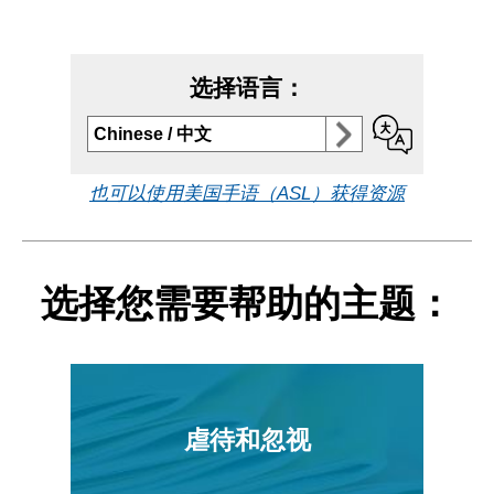
选择语言：
Select to
Chinese / 中文
change
language
也可以使用美国手语（ASL）获得资源
选择您需要帮助的主题：
虐待和忽视