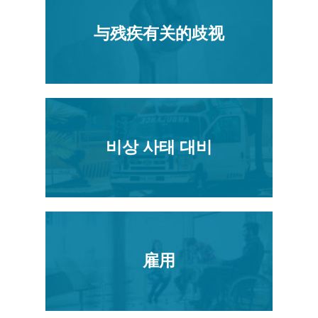
与残疾有关的歧视
비상 사태 대비
雇用