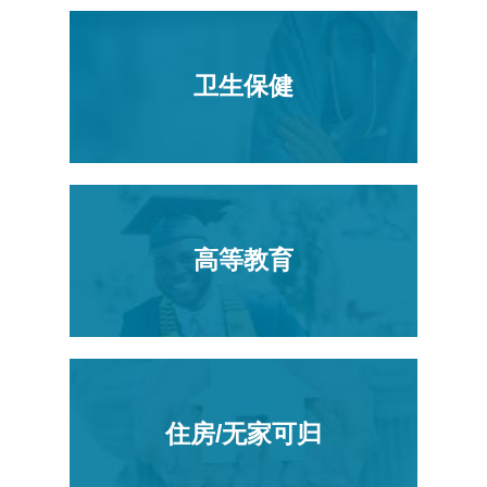
卫生保健
高等教育
住房/无家可归