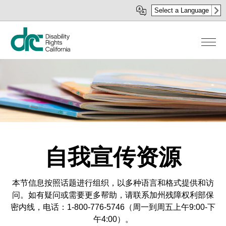
移
Select a Language
至
主
內
容
自我宣传资源
本节信息按照话题进行组织，以多种语言和格式提供和访
问。如有疑问或需要更多帮助，请联系加州残障权利部保
密内线，电话：1-800-776-5746（周一到周五上午9:00-下
午4:00）。