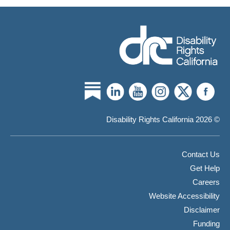
التأمين
الخاص
© 2026 Disability Rights California
Contact Us
Get Help
Careers
Website Accessibility
Disclaimer
Funding