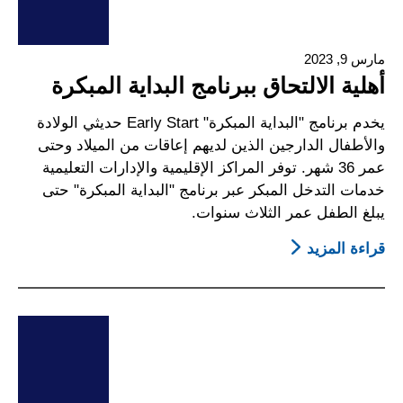
البداية
المبكرة
مارس 9, 2023
أهلية الالتحاق ببرنامج البداية المبكرة
يخدم برنامج "البداية المبكرة" Early Start حديثي الولادة
والأطفال الدارجين الذين لديهم إعاقات من الميلاد وحتى
عمر 36 شهر. توفر المراكز الإقليمية والإدارات التعليمية
خدمات التدخل المبكر عبر برنامج "البداية المبكرة" حتى
يبلغ الطفل عمر الثلاث سنوات.
قراءة المزيد
About
أهلية
الالتحاق
ببرنامج
البداية
المبكرة