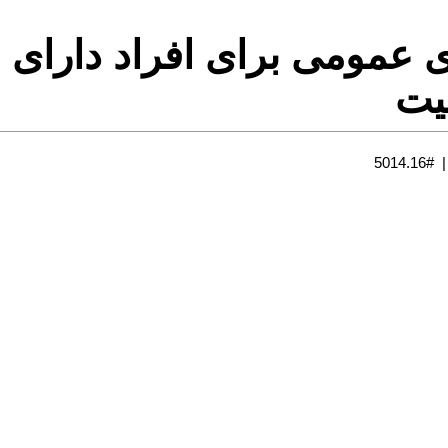
ی عمومی برای افراد دارای
یت
#5014.16