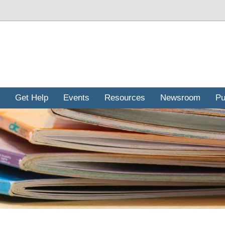
Get Help
Events
Resources
Newsroom
Pu