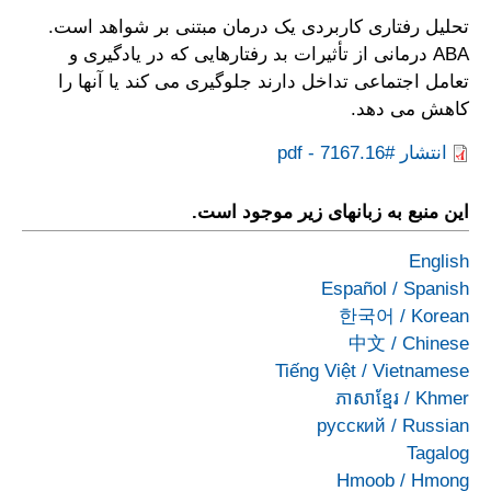
تحلیل رفتاری کاربردی یک درمان مبتنی بر شواهد است.
ABA درمانی از تأثیرات بد رفتارهایی که در یادگیری و
تعامل اجتماعی تداخل دارند جلوگیری می کند یا آنها را
کاهش می دهد.
انتشار #7167.16 - pdf
این منبع به زبانهای زیر موجود است.
English
Español
/
Spanish
한국어
/
Korean
中文
/
Chinese
Tiếng Việt
/
Vietnamese
ភាសាខ្មែរ
/
Khmer
русский
/
Russian
Tagalog
Hmoob
/
Hmong