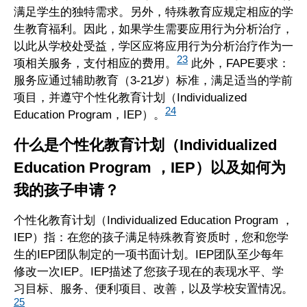
满足学生的独特需求。另外，特殊教育应规定相应的学
生教育福利。因此，如果学生需要应用行为分析治疗，
以此从学校处受益，学区应将应用行为分析治疗作为一
23
项相关服务，支付相应的费用。
此外，FAPE要求：
服务应通过辅助教育（3-21岁）标准，满足适当的学前
项目，并遵守个性化教育计划（Individualized
24
Education Program，IEP）。
什么是个性化教育计划（Individualized
Education Program ，IEP）以及如何为
我的孩子申请？
个性化教育计划（Individualized Education Program ，
IEP）指：在您的孩子满足特殊教育资质时，您和您学
生的IEP团队制定的一项书面计划。IEP团队至少每年
修改一次IEP。IEP描述了您孩子现在的表现水平、学
习目标、服务、便利项目、改善，以及学校安置情况。
25