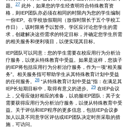
27
题。
此外，如果您的学生经查明符合特殊教育资
格，则IEP团队亦必须在相同的时限内为您的学生编制
一份IEP。在学校放假期间（放假时限长于五个学校工
作日），该时限将予以暂停。学区应讨论您学生的需
求，创建解决这些需求的特定目标，并确定您学生所需
的相关服务和便利项目，以便实现其目标。
IEP团队可以同意：您的学生需要在校应用行为分析治
疗服务，以便从特殊教育中受益。如果是这样，您孩子
的IEP将包括应用行为分析治疗服务，作为一项“相关服
务”。相关服务指可帮助学生从其特殊教育计划中受益
28
的任何服务。
“从特殊教育计划中受益”指：在满足其
29
IEP长短期目标中，取得有意义的进步。
在IEP会议
上，父母应做好相应的准备，以劝服IEP团队：其子女
需要获得应用行为分析治疗服务，以便从特殊教育中受
益。关于评估和IEP程序的更多信息，包括IEP会议参
加人以及不同意学区评估或IEP团队决定时所采取的措
施，可访问。