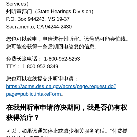
Services）
州听审部门（State Hearings Division）
P.O. Box 944243, MS 19-37
Sacramento, CA 94244-2430
您也可以致电，申请进行州听审。该号码可能会忙线。
您可能会获得一条后期回电答复的信息。
免费长途电话： 1-800-952-5253
TTY： 1-800-952-8349
您也可以在线提交州听审申请：
https://acms.dss.ca.gov/acms/page.request.do?
page=public.intakeForm
。
在我州听审申请待决期间，我是否仍有权
获得治疗？
可以，如果该通知停止或减少相关服务的话。“付费援