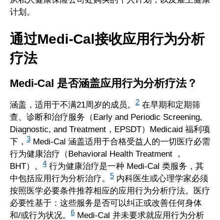
计划。
通过Medi-Cal接收应用行为分析
疗法
Medi-Cal 是否涵盖应用行为分析疗法？
2
涵盖，适用于不满21周岁的成员。
在早期和定期筛
查、诊断和治疗服务（Early and Periodic Screening,
Diagnostic, and Treatment，EPSDT）Medicaid 福利项
3
下，
Medi-Cal 涵盖适用于合格受益人的一切医疗必需
行为健康治疗（Behavioral Health Treatment ，
4
BHT）。
行为健康治疗是一种 Medi-Cal 类服务，其
5
中包括应用行为分析治疗。
内科医生或心理学家必须
按照医学必要条件推荐相应的应用行为分析疗法。医疗
必要性基于：这些服务是否可以纠正或改善任何身体
6
和/或行为状况。
Medi-Cal 并未要求就应用行为分析