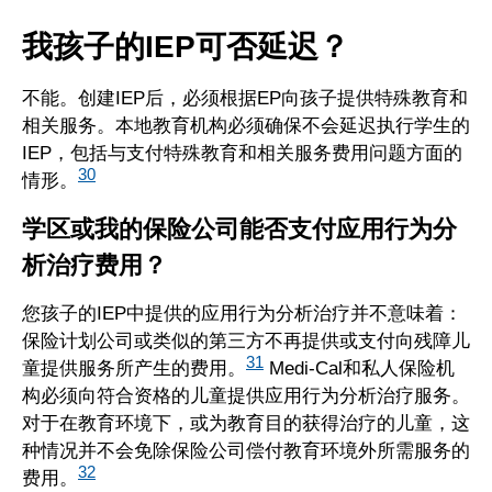
我孩子的IEP可否延迟？
不能。创建IEP后，必须根据EP向孩子提供特殊教育和
相关服务。本地教育机构必须确保不会延迟执行学生的
IEP，包括与支付特殊教育和相关服务费用问题方面的
30
情形。
学区或我的保险公司能否支付应用行为分
析治疗费用？
您孩子的IEP中提供的应用行为分析治疗并不意味着：
保险计划公司或类似的第三方不再提供或支付向残障儿
31
童提供服务所产生的费用。
Medi-Cal和私人保险机
构必须向符合资格的儿童提供应用行为分析治疗服务。
对于在教育环境下，或为教育目的获得治疗的儿童，这
种情况并不会免除保险公司偿付教育环境外所需服务的
32
费用。