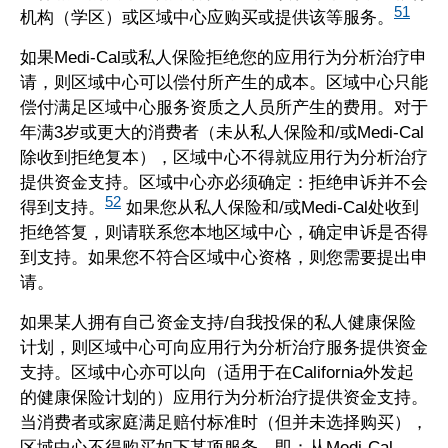
51
机构（学区）或区域中心应购买或提供该等服务。
如果Medi-Cal或私人保险拒绝您的应用行为分析治疗申
请，则区域中心可以偿付所产生的成本。区域中心只能
偿付满足区域中心服务资质之人员所产生的费用。对于
年满3岁或更大的消费者（未从私人保险和/或Medi-Cal
除收到拒绝复本），区域中心不得就应用行为分析治疗
提供资金支持。区域中心亦必须确定：拒绝申诉并不会
52
得到支持。
如果您从私人保险和/或Medi-Cal处收到
拒绝答复，则请联系您本地区域中心，确定申诉是否得
到支持。如果您不符合区域中心资格，则您需要提出申
请。
如果某人拥有自己资金支持/自我投保的私人健康保险
计划，则区域中心可向应用行为分析治疗服务提供资金
支持。区域中心亦可以向（适用于在California外发起
的健康保险计划的）应用行为分析治疗提供资金支持。
当消费者或家庭满足赔付标准时（但并未选择购买），
区域中心不得购买如下某项服务，即：从Medi-Cal、