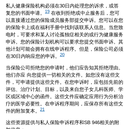
私人健康保险机构必须在30日内处理您的诉求，或答
19
复您的书面申请。
在收到拒绝或中止服务后，您可
以直接通过您的保险成员服务部提交申诉。您可以在您
的保险卡上或在福利手册中找到该联系人信息。当您致
电时，可要求和某人讨论孤独症相关的或行为健康服务
申诉。您的保险计划机构可以要求您提交书面申诉。其
他计划可能会拥有在线申诉程序。但是，保险公司必须
20
在30日内响应您的申诉。
当保险公司拒绝您的申请时，他们应告知其拒绝理由。
他们亦应 向您提供一切相关的文件。如您没有这些文
件，可申请提供这些文件。在您申诉时，应包括先前的
评估、治疗计划、目标，以及来自您子女儿科医师、学
区或区域中心的函件。这些文件应确定应用行为分析治
疗的医学必要性。在申诉程序期间，应保存所有这些文
21
件的附加复本。
这些资源提供与私人保险申诉程序和SB 946相关的附