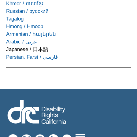
Khmer
/
ភាសាខ្មែរ
Russian
/
русский
Tagalog
Hmong
/
Hmoob
Armenian
/
հայերեն
Arabic
/
عربى
Japanese
/
日本語
Persian, Farsi
/
فارسی