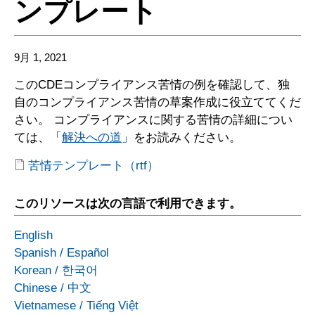
ンプレート
9月 1, 2021
このCDEコンプライアンス苦情の例を確認して、独
自のコンプライアンス苦情の草案作成に役立ててくだ
さい。 コンプライアンスに関する苦情の詳細につい
ては、「
解決への道
」をお読みください。
苦情テンプレート（rtf）
このリソースは次の言語で利用できます。
English
Spanish
/
Español
Korean
/
한국어
Chinese
/
中文
Vietnamese
/
Tiếng Việt